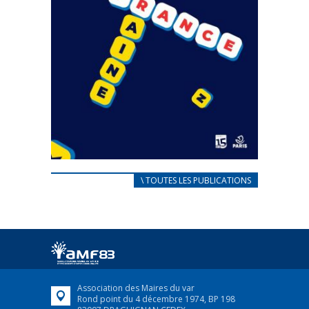
CARNET D’ACCUEIL
\ TOUTES LES PUBLICATIONS
FRANÇAIS/UKRAINIEN
25 avril 2022
Afin d’accompagner au mieux les réfugiés
ukrainiens arrivés en France,...
FEUILLETER
Association des Maires du var
Rond point du 4 décembre 1974, BP 198