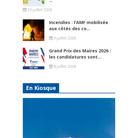
...
13 juillet 2026
Incendies : l’AMF mobilisée
aux côtés des co...
9 juillet 2026
Grand Prix des Maires 2026 :
les candidatures sont...
8 juillet 2026
En Kiosque