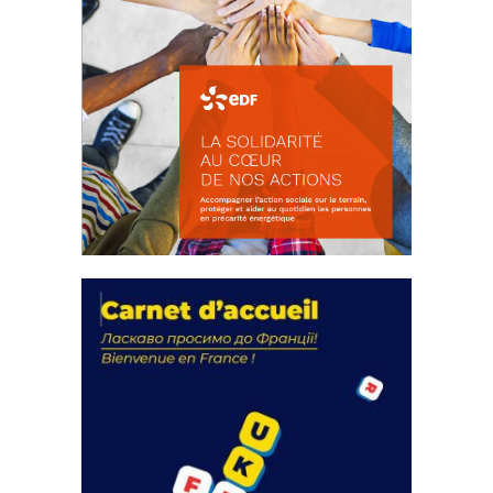
La solidarité au coeur de nos
actions
18 septembre 2023
FEUILLETER