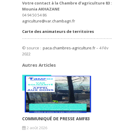
Votre contact à la Chambre d’agriculture 83 :
Mounia AKHAZANE
04 94 50 54 86
agriculture@var.chambagri.fr
Carte des animateurs de territoires
……………………………………………………………………………
© source :
paca.chambres-agriculture.fr
– 4 Fév
2022
Autres Articles
COMMUNIQUÉ DE PRESSE AMF83
2 août 2026