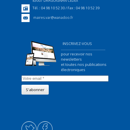
83007 DRAGUIGNAN CEDEX
Tél. : 04 98 10 52 30 / Fax : 04 98 10 52 39
maires.var@wanadoo.fr
INSCRIVEZ-VOUS
...................................................
pour recevoir nos
newsletters
et toutes nos publications
électroniques