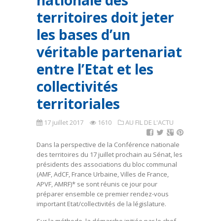
nationale des
territoires doit jeter
les bases d’un
véritable partenariat
entre l’Etat et les
collectivités
territoriales
17 juillet 2017
1610
AU FIL DE L'ACTU
Dans la perspective de la Conférence nationale
des territoires du 17 juillet prochain au Sénat, les
présidents des associations du bloc communal
(AMF, AdCF, France Urbaine, Villes de France,
APVF, AMRF)* se sont réunis ce jour pour
préparer ensemble ce premier rendez-vous
important Etat/collectivités de la législature.