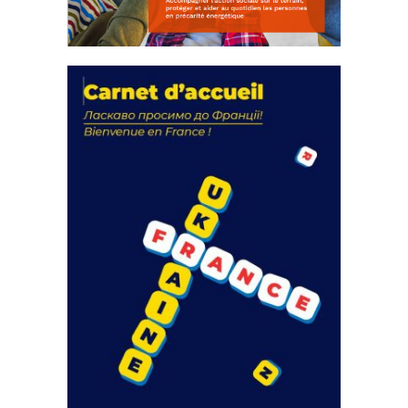
La solidarité au coeur de nos
actions
18 septembre 2023
FEUILLETER