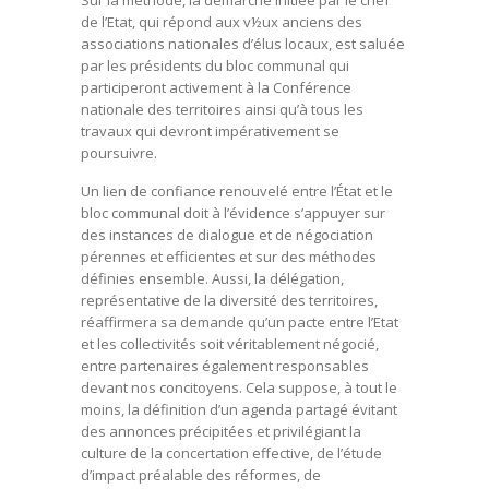
Sur la méthode, la démarche initiée par le chef
de l’Etat, qui répond aux v½ux anciens des
associations nationales d’élus locaux, est saluée
par les présidents du bloc communal qui
participeront activement à la Conférence
nationale des territoires ainsi qu’à tous les
travaux qui devront impérativement se
poursuivre.
Un lien de confiance renouvelé entre l’État et le
bloc communal doit à l’évidence s’appuyer sur
des instances de dialogue et de négociation
pérennes et efficientes et sur des méthodes
définies ensemble. Aussi, la délégation,
représentative de la diversité des territoires,
réaffirmera sa demande qu’un pacte entre l’Etat
et les collectivités soit véritablement négocié,
entre partenaires également responsables
devant nos concitoyens. Cela suppose, à tout le
moins, la définition d’un agenda partagé évitant
des annonces précipitées et privilégiant la
culture de la concertation effective, de l’étude
d’impact préalable des réformes, de