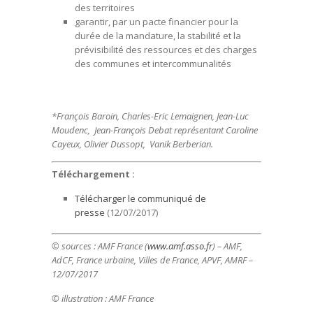
des territoires
garantir, par un pacte financier pour la
durée de la mandature, la stabilité et la
prévisibilité des ressources et des charges
des communes et intercommunalités
*François Baroin, Charles-Eric Lemaignen, Jean-Luc
Moudenc, Jean-François Debat représentant Caroline
Cayeux, Olivier Dussopt, Vanik Berberian.
Téléchargement :
Télécharger le communiqué de
presse
(12/07/2017)
© sources : AMF France (
www.amf.asso.fr
) – AMF,
AdCF, France urbaine, Villes de France, APVF, AMRF –
12/07/2017
© illustration :
AMF France