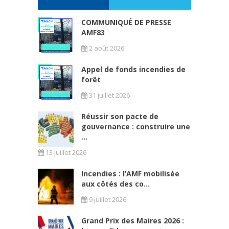
COMMUNIQUÉ DE PRESSE
AMF83
2 août 2026
Appel de fonds incendies de
forêt
31 juillet 2026
Réussir son pacte de
gouvernance : construire une
...
13 juillet 2026
Incendies : l’AMF mobilisée
aux côtés des co...
9 juillet 2026
Grand Prix des Maires 2026 :