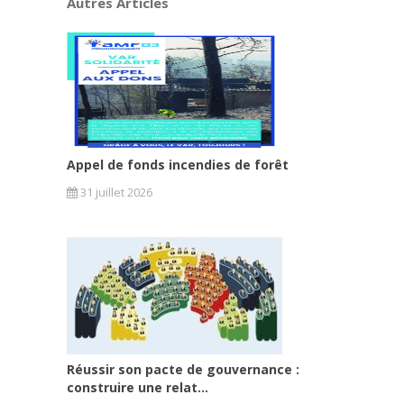
Autres Articles
Appel de fonds incendies de forêt
31 juillet 2026
Réussir son pacte de gouvernance :
construire une relat...