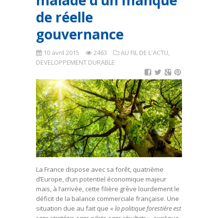
malade d’un manque
de réelle
gouvernance
10 avril 2015
2463
AU FIL DE L'ACTU
,
DEVELOPPEMENT DURABLE
La France dispose avec sa forêt, quatrième
d’Europe, d’un potentiel économique majeur
mais, à l’arrivée, cette filière grève lourdement le
déficit de la balance commerciale française. Une
situation due au fait que «
la politique forestière est