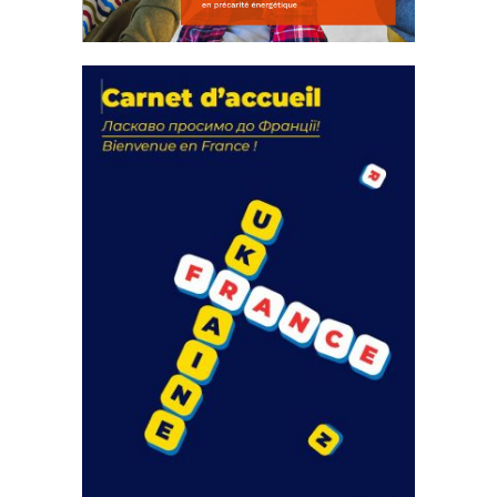
La solidarité au coeur de nos
actions
18 septembre 2023
FEUILLETER