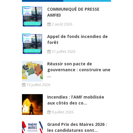
COMMUNIQUÉ DE PRESSE
AMF83
2 août 2026
Appel de fonds incendies de
forêt
31 juillet 2026
Réussir son pacte de
gouvernance : construire une
...
13 juillet 2026
Incendies : l’AMF mobilisée
aux côtés des co...
9 juillet 2026
Grand Prix des Maires 2026 :
les candidatures sont...