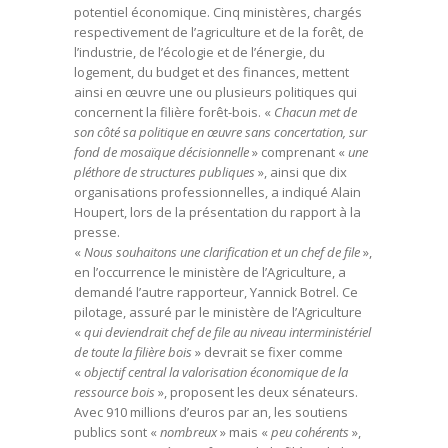
potentiel économique. Cinq ministères, chargés
respectivement de l’agriculture et de la forêt, de
l’industrie, de l’écologie et de l’énergie, du
logement, du budget et des finances, mettent
ainsi en œuvre une ou plusieurs politiques qui
concernent la filière forêt-bois. «
Chacun met de
son côté sa politique en œuvre sans concertation, sur
fond de mosaïque décisionnelle
» comprenant «
une
pléthore de structures publiques
», ainsi que dix
organisations professionnelles, a indiqué Alain
Houpert, lors de la présentation du rapport à la
presse.
«
Nous souhaitons une clarification et un chef de file
»,
en l’occurrence le ministère de l’Agriculture, a
demandé l’autre rapporteur, Yannick Botrel. Ce
pilotage, assuré par le ministère de l’Agriculture
«
qui deviendrait chef de file au niveau interministériel
de toute la filière bois
» devrait se fixer comme
«
objectif central la valorisation économique de la
ressource bois
», proposent les deux sénateurs.
Avec 910 millions d’euros par an, les soutiens
publics sont «
nombreux
» mais «
peu cohérents
»,