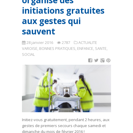
organise des
initiations gratuites
aux gestes qui
sauvent
28 janvier 2016
2787
ACTUALITE
VAROISE
,
BONNES PRATIQUES
,
ENFANCE, SANTE,
SOCIAL
Initiez-vous gratuitement, pendant 2 heures, aux
gestes de premiers secours chaque samedi et
dimanche du mois de février 2016 !