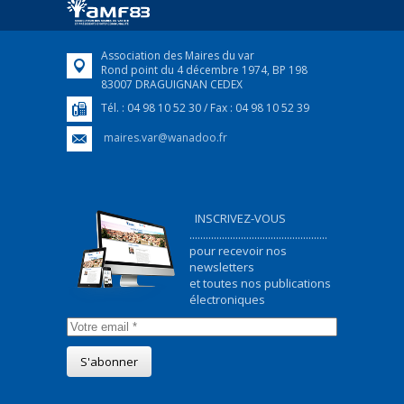
FEUILLETER
Association des Maires du var
Rond point du 4 décembre 1974, BP 198
83007 DRAGUIGNAN CEDEX
Tél. : 04 98 10 52 30 / Fax : 04 98 10 52 39
maires.var@wanadoo.fr
INSCRIVEZ-VOUS
...................................................
pour recevoir nos
newsletters
et toutes nos publications
électroniques