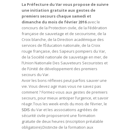
La Préfecture du Var vous propose de suivre
une initiation gratuite aux gestes de
premiers secours chaque samedi et
dimanche du mois de février 2016
avec le
concours de la Protection civile, de la Fédération
française de sauvetage et de secourisme, de la
Croix blanche, de la Direction académique des
services de l’Éducation nationale, de la Croix
rouge française, des Sapeurs pompiers du Var,
de la Société nationale de sauvetage en mer, de
l’Union Nationale Des Sauveteurs Secouristes et
de l’Unité de développement des premiers
secours du Var.
Avoir les bons réflexes peut parfois sauver une
vie. Vous devez agir mais vous ne savez pas
comment ? Formez-vous aux gestes de premiers
secours, pour mieux anticiper l’urgence, et savoir
réagir.Tous les week-ends du mois de février, le
SDIS
du Var et les associations agréées de
sécurité civile proposeront une formation
gratuite de deux heures (inscription préalable
obligatoire).Distincte de la formation aux