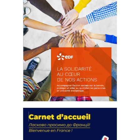
La solidarité au coeur de nos
actions
18 septembre 2023
FEUILLETER