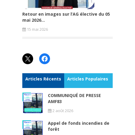
Retour en images sur l’AG élective du 05
mai 2026...
15 mai 2026
X
Facebook
Articles Récents
Articles Populaires
COMMUNIQUÉ DE PRESSE
AMF83
2 août 2026
Appel de fonds incendies de
forêt