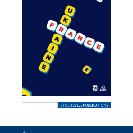
CARNET D’ACCUEIL
\ TOUTES LES PUBLICATIONS
FRANÇAIS/UKRAINIEN
25 avril 2022
Afin d’accompagner au mieux les réfugiés
ukrainiens arrivés en France,...