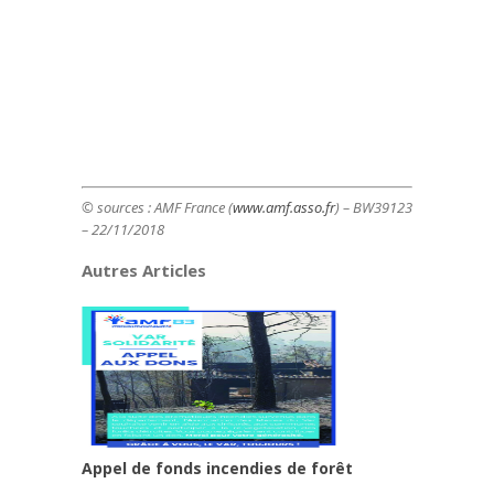
© sources : AMF France (
www.amf.asso.fr
) – BW39123
– 22/11/2018
Autres Articles
Appel de fonds incendies de forêt