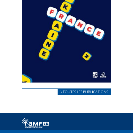
CARNET D’ACCUEIL
\ TOUTES LES PUBLICATIONS
FRANÇAIS/UKRAINIEN
25 avril 2022
Afin d’accompagner au mieux les réfugiés
ukrainiens arrivés en France,...
FEUILLETER