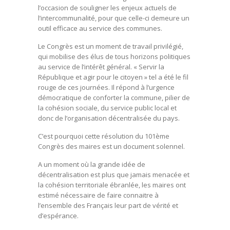
l’occasion de souligner les enjeux actuels de
l’intercommunalité, pour que celle-ci demeure un
outil efficace au service des communes.
Le Congrès est un moment de travail privilégié,
qui mobilise des élus de tous horizons politiques
au service de l’intérêt général. « Servir la
République et agir pour le citoyen » tel a été le fil
rouge de ces journées. Il répond à l’urgence
démocratique de conforter la commune, pilier de
la cohésion sociale, du service public local et
donc de l’organisation décentralisée du pays.
C’est pourquoi cette résolution du 101ème
Congrès des maires est un document solennel.
A un moment où la grande idée de
décentralisation est plus que jamais menacée et
la cohésion territoriale ébranlée, les maires ont
estimé nécessaire de faire connaitre à
l’ensemble des Français leur part de vérité et
d’espérance.