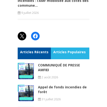
Incendies : l’AMF mobilisée aux côtés des
commune...
9 juillet 2026
X
Facebook
Articles Récents
Articles Populaires
COMMUNIQUÉ DE PRESSE
AMF83
2 août 2026
Appel de fonds incendies de
forêt
31 juillet 2026