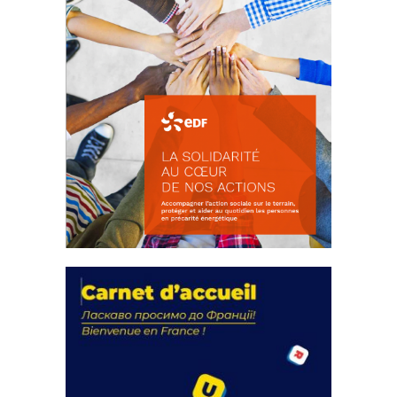
La solidarité au coeur de nos
actions
18 septembre 2023
FEUILLETER