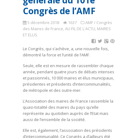
générale du 101e
Congrès de l’AMF
5 décembre 2018
1637
AMF / Congrès
des Maires de France
,
AU FIL DE L'ACTU
,
MAIRES
ET ELUS
Le Congrès, qui s’achève, a, une nouvelle fois,
démontré la force et l’unité de l’AMF.
Seule, elle est en mesure de rassembler chaque
année, pendant quatre jours de débats intenses
et passionnés, 10 000 maires et élus municipaux,
présidentes et présidents d’intercommunalités,
de métropole et des outre-mer.
L’Association des maires de France rassemble la
quasi-totalité des maires du pays qu’elle
représente au quotidien auprès de l’Etat mais
aussi de l’ensemble de la société.
Elle est, également, l’association des présidents
d’intercommunalité. Ce Congrès a d’ailleurs été