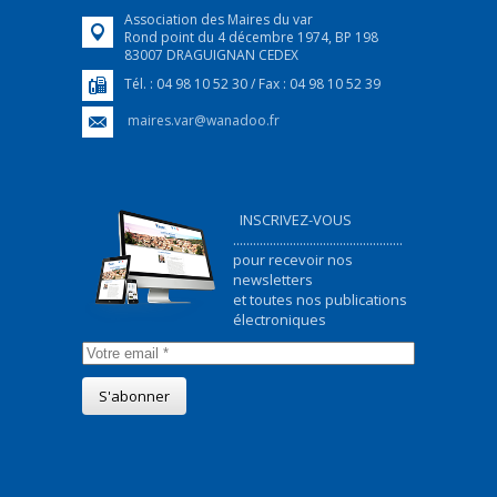
Association des Maires du var
Rond point du 4 décembre 1974, BP 198
83007 DRAGUIGNAN CEDEX
Tél. : 04 98 10 52 30 / Fax : 04 98 10 52 39
maires.var@wanadoo.fr
INSCRIVEZ-VOUS
...................................................
pour recevoir nos
newsletters
et toutes nos publications
électroniques