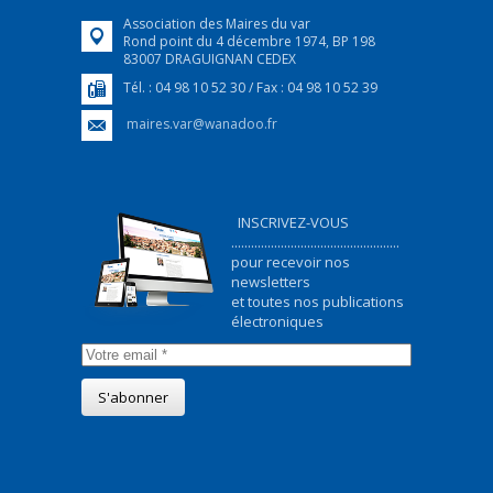
Association des Maires du var
Rond point du 4 décembre 1974, BP 198
83007 DRAGUIGNAN CEDEX
Tél. : 04 98 10 52 30 / Fax : 04 98 10 52 39
maires.var@wanadoo.fr
INSCRIVEZ-VOUS
...................................................
pour recevoir nos
newsletters
et toutes nos publications
électroniques