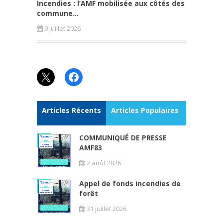
Incendies : l’AMF mobilisée aux côtés des
commune...
9 juillet 2026
X
Facebook
Articles Récents
Articles Populaires
COMMUNIQUÉ DE PRESSE
AMF83
2 août 2026
Appel de fonds incendies de
forêt
31 juillet 2026