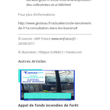
des-collectivites-et-a1490.html
Pour plus d’informations:
http://www.gesteau.fr/actualite/socle-lancement-
de-l
11
a-consultation-dans-les-bassins#
© sources :
AMF France (
www.amf.asso.fr
) –
28/08/2017
© illustration : Philippe SURMELY
/ Fotolia.com
Autres Articles
Appel de fonds incendies de forêt