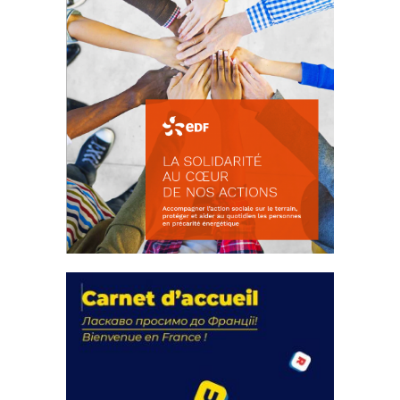
La solidarité au coeur de nos
actions
18 septembre 2023
FEUILLETER