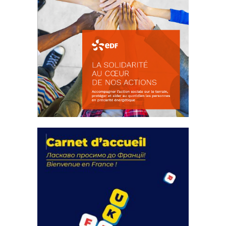
La solidarité au coeur de nos
actions
18 septembre 2023
FEUILLETER