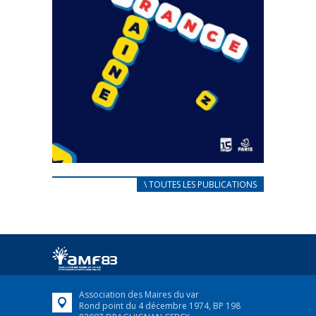
CARNET D’ACCUEIL
\ TOUTES LES PUBLICATIONS
FRANÇAIS/UKRAINIEN
25 avril 2022
Afin d’accompagner au mieux les réfugiés
ukrainiens arrivés en France,...
FEUILLETER
Association des Maires du var
Rond point du 4 décembre 1974, BP 198