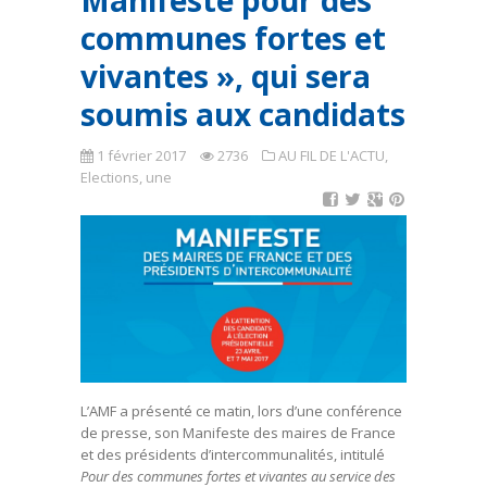
Manifeste pour des
communes fortes et
vivantes », qui sera
soumis aux candidats
1 février 2017
2736
AU FIL DE L'ACTU
,
Elections
,
une
L’AMF a présenté ce matin, lors d’une conférence
de presse, son Manifeste des maires de France
et des présidents d’intercommunalités, intitulé
Pour des communes fortes et vivantes au service des