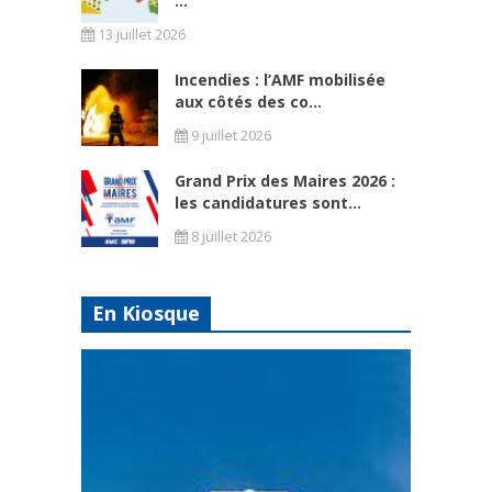
...
13 juillet 2026
Incendies : l’AMF mobilisée
aux côtés des co...
9 juillet 2026
Grand Prix des Maires 2026 :
les candidatures sont...
8 juillet 2026
En Kiosque