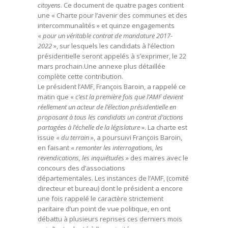
citoyens
. Ce document de quatre pages contient
une « Charte pour l’avenir des communes et des
intercommunalités » et quinze engagements
«
pour un véritable contrat de mandature 2017-
2022
», sur lesquels les candidats à l’élection
présidentielle seront appelés à s’exprimer, le 22
mars prochain.Une annexe plus détaillée
complète cette contribution.
Le président l’AMF, François Baroin, a rappelé ce
matin que «
c’est la première fois que l’AMF devient
réellement un acteur de l’élection présidentielle en
proposant à tous les candidats un contrat d’actions
partagées à l’échelle de la législature
». La charte est
issue «
du terrain
», a poursuivi François Baroin,
en faisant «
remonter les interrogations, les
revendications, les inquiétudes
» des maires avec le
concours des d’associations
départementales.
Les instances de l’AMF, (comité
directeur et bureau) dont le président a encore
une fois rappelé le caractère strictement
paritaire d’un point de vue politique, en ont
débattu à plusieurs reprises ces derniers mois