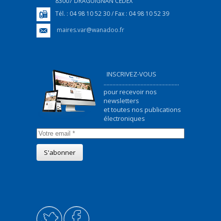
83007 DRAGUIGNAN CEDEX
Tél. : 04 98 10 52 30 / Fax : 04 98 10 52 39
maires.var@wanadoo.fr
INSCRIVEZ-VOUS
...................................................
pour recevoir nos
newsletters
et toutes nos publications
électroniques