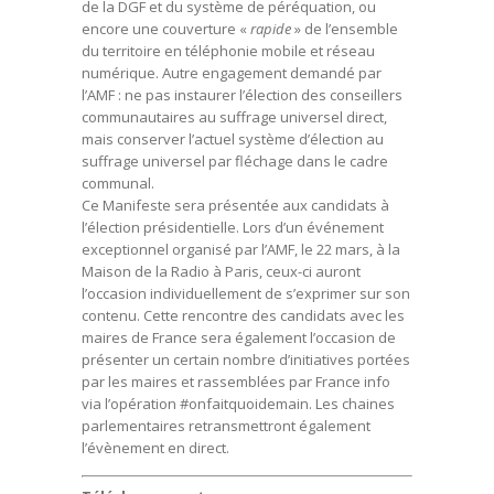
de la DGF et du système de péréquation, ou
encore une couverture «
rapide
» de l’ensemble
du territoire en téléphonie mobile et réseau
numérique. Autre engagement demandé par
l’AMF : ne pas instaurer l’élection des conseillers
communautaires au suffrage universel direct,
mais conserver l’actuel système d’élection au
suffrage universel par fléchage dans le cadre
communal.
Ce Manifeste sera présentée aux candidats à
l’élection présidentielle. Lors d’un événement
exceptionnel organisé par l’AMF, le 22 mars, à la
Maison de la Radio à Paris, ceux-ci auront
l’occasion individuellement de s’exprimer sur son
contenu. Cette rencontre des candidats avec les
maires de France sera également l’occasion de
présenter un certain nombre d’initiatives portées
par les maires et rassemblées par France info
via l’opération #onfaitquoidemain. Les chaines
parlementaires retransmettront également
l’évènement en direct.