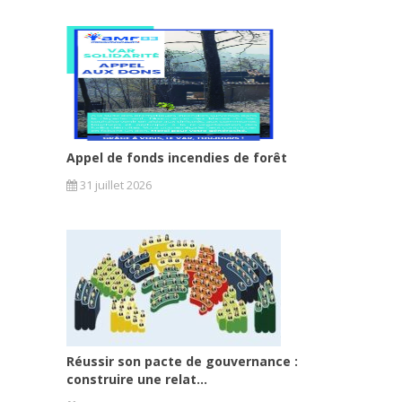
Appel de fonds incendies de forêt
31 juillet 2026
Réussir son pacte de gouvernance :
construire une relat...