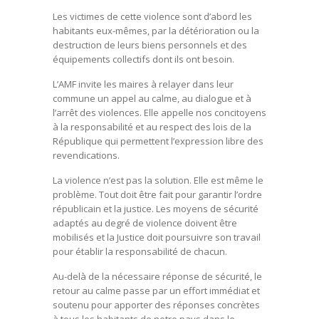
Les victimes de cette violence sont d’abord les
habitants eux-mêmes, par la détérioration ou la
destruction de leurs biens personnels et des
équipements collectifs dont ils ont besoin.
L’AMF invite les maires à relayer dans leur
commune un appel au calme, au dialogue et à
l’arrêt des violences. Elle appelle nos concitoyens
à la responsabilité et au respect des lois de la
République qui permettent l’expression libre des
revendications.
La violence n’est pas la solution. Elle est même le
problème. Tout doit être fait pour garantir l’ordre
républicain et la justice. Les moyens de sécurité
adaptés au degré de violence doivent être
mobilisés et la Justice doit poursuivre son travail
pour établir la responsabilité de chacun.
Au-delà de la nécessaire réponse de sécurité, le
retour au calme passe par un effort immédiat et
soutenu pour apporter des réponses concrètes
à tous les habitants de notre pays dans le