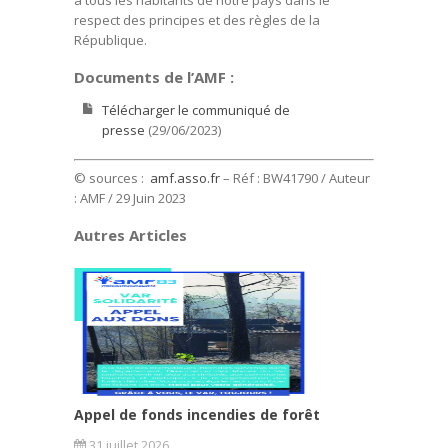
respect des principes et des règles de la
République.
Documents de l’AMF :
Télécharger le communiqué de
presse
(29/06/2023)
© sources :
amf.asso.fr
– Réf : BW41790 / Auteur
: AMF
/ 29 Juin 2023
Autres Articles
Appel de fonds incendies de forêt
31 juillet 2026