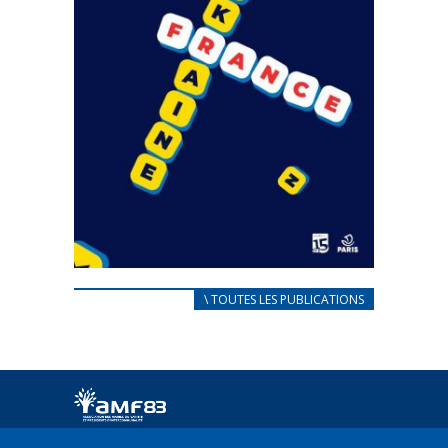
CARNET D’ACCUEIL
\ TOUTES LES PUBLICATIONS
FRANÇAIS/UKRAINIEN
25 avril 2022
Afin d’accompagner au mieux les réfugiés
ukrainiens arrivés en France,...
FEUILLETER