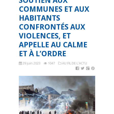
SOUTIEN AUX
COMMUNES ET AUX
HABITANTS
CONFRONTÉS AUX
VIOLENCES, ET
APPELLE AU CALME
ET À L’ORDRE
29 juin 2023
1047
AU FIL DE L'ACTU