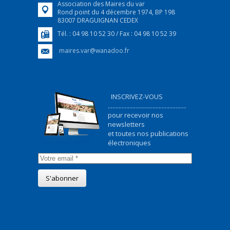
Association des Maires du var
Rond point du 4 décembre 1974, BP 198
83007 DRAGUIGNAN CEDEX
Tél. : 04 98 10 52 30 / Fax : 04 98 10 52 39
maires.var@wanadoo.fr
INSCRIVEZ-VOUS
...................................................
pour recevoir nos
newsletters
et toutes nos publications
électroniques