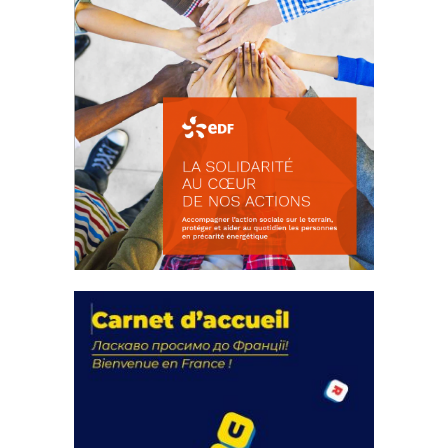
La solidarité au coeur de nos
actions
18 septembre 2023
FEUILLETER