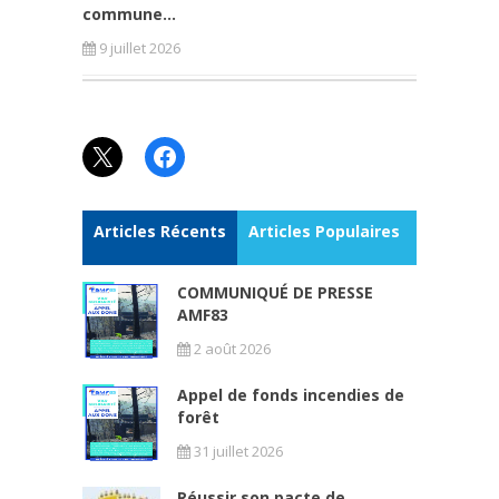
commune...
9 juillet 2026
X
Facebook
Articles Récents
Articles Populaires
COMMUNIQUÉ DE PRESSE
AMF83
2 août 2026
Appel de fonds incendies de
forêt
31 juillet 2026
Réussir son pacte de