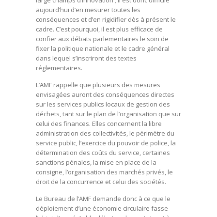
large champs d’innovation ; il est donc difficile
aujourd’hui d’en mesurer toutes les
conséquences et d’en rigidifier dès à présent le
cadre. C’est pourquoi, il est plus efficace de
confier aux débats parlementaires le soin de
fixer la politique nationale et le cadre général
dans lequel s’inscriront des textes
réglementaires.
L’AMF rappelle que plusieurs des mesures
envisagées auront des conséquences directes
sur les services publics locaux de gestion des
déchets, tant sur le plan de l’organisation que sur
celui des finances. Elles concernent la libre
administration des collectivités, le périmètre du
service public, l’exercice du pouvoir de police, la
détermination des coûts du service, certaines
sanctions pénales, la mise en place de la
consigne, l’organisation des marchés privés, le
droit de la concurrence et celui des sociétés.
Le Bureau de l’AMF demande donc à ce que le
déploiement d’une économie circulaire fasse