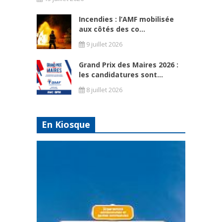
Incendies : l’AMF mobilisée
aux côtés des co...
9 juillet 2026
Grand Prix des Maires 2026 :
les candidatures sont...
8 juillet 2026
En Kiosque