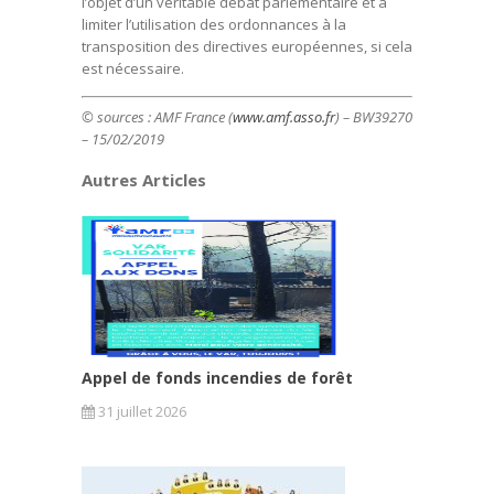
l’objet d’un véritable débat parlementaire et à
limiter l’utilisation des ordonnances à la
transposition des directives européennes, si cela
est nécessaire.
© sources : AMF France (
www.amf.asso.fr
) – BW39270
– 15/02/2019
Autres Articles
Appel de fonds incendies de forêt
31 juillet 2026