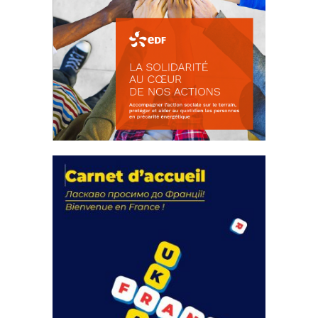
La solidarité au coeur de nos
actions
18 septembre 2023
FEUILLETER