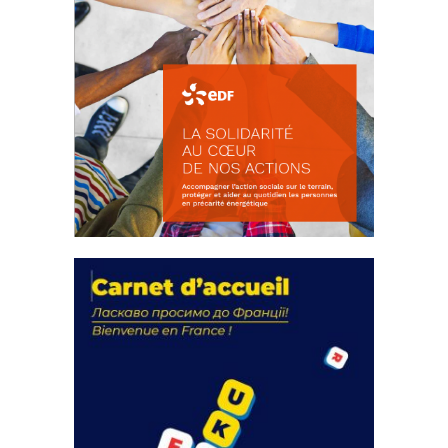
La solidarité au coeur de nos
actions
18 septembre 2023
FEUILLETER