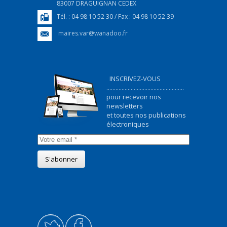
83007 DRAGUIGNAN CEDEX
Tél. : 04 98 10 52 30 / Fax : 04 98 10 52 39
maires.var@wanadoo.fr
INSCRIVEZ-VOUS
...................................................
pour recevoir nos
newsletters
et toutes nos publications
électroniques