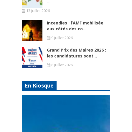
...
13 juillet 2026
Incendies : l’AMF mobilisée
aux côtés des co...
9 juillet 2026
Grand Prix des Maires 2026 :
les candidatures sont...
8 juillet 2026
En Kiosque