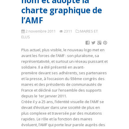
nom et adopte la
charte graphique de
l’AMF
2 novembre 2011
2311
MAIRES ET
ELUS
Plus actuel, plus visible, le nouveau logo met en
avant les forces de l’AMF : son pluralisme, sa
représentativité, et surtout un réseau puissant et
solidaire. Il a été présenté en avant-
première devant ses adhérents, ses partenaires
et la presse, à l’occasion du 93ème congrès des
maires et des présidents de communautés de
France et décliné sur l’ensemble des supports
depuis le 1er janvier 2011.
Créée il y a 25 ans, l’identité visuelle de l’AMF se
devait d’évoluer dans une société de plus en
plus complexe et traversée par des mutations
rapides. Le rôle et la fonction des maires
évoluent, l’AMF qui porte leur parole auprès des