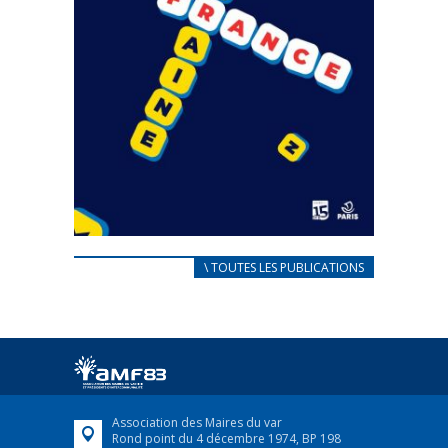
CARNET D’ACCUEIL
\ TOUTES LES PUBLICATIONS
FRANÇAIS/UKRAINIEN
25 avril 2022
Afin d’accompagner au mieux les réfugiés
ukrainiens arrivés en France,...
FEUILLETER
Association des Maires du var
Rond point du 4 décembre 1974, BP 198