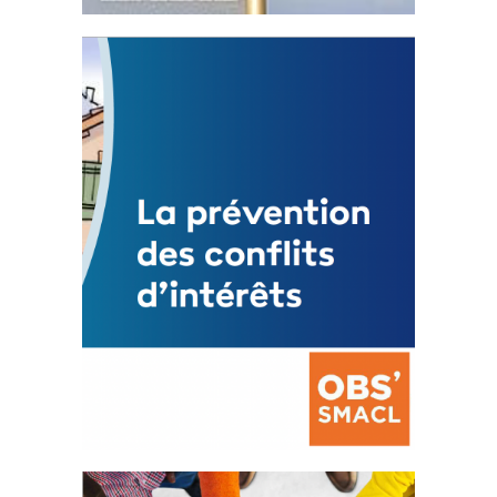
Statut de l’élu local
3 avril 2024
Mise à jour avril 2024
FEUILLETER
La prévention des conflits