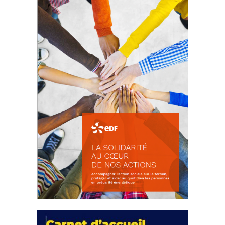
d’intérêts
18 septembre 2023
FEUILLETER
La solidarité au coeur de nos
actions