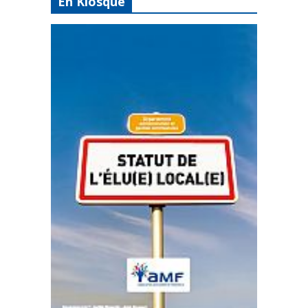
En Kiosque