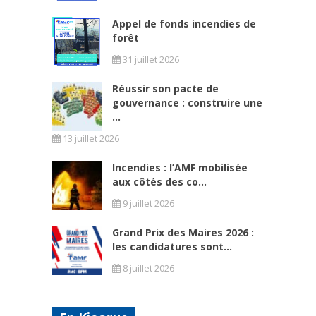
Appel de fonds incendies de
forêt
31 juillet 2026
Réussir son pacte de
gouvernance : construire une
...
13 juillet 2026
Incendies : l’AMF mobilisée
aux côtés des co...
9 juillet 2026
Grand Prix des Maires 2026 :
les candidatures sont...
8 juillet 2026