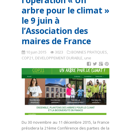
l’opération « Un
arbre pour le climat »
le 9 juin à
l’Association des
maires de France
10 juin 2015
3023
BONNES PRATIQUES
,
COP21
,
DEVELOPPEMENT DURABLE
,
une
Du 30 novembre au 11 décembre 2015, la France
présidera la 21ème Conférence des parties de la