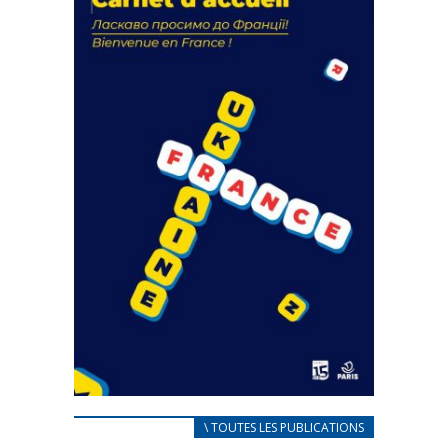
18 septembre 2023
FEUILLETER
CARNET D’ACCUEIL
\ TOUTES LES PUBLICATIONS
FRANÇAIS/UKRAINIEN