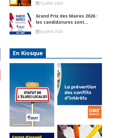
9 juillet 2026
Grand Prix des Maires 2026 :
les candidatures sont...
8 juillet 2026
En Kiosque
La
prévention
Statut de