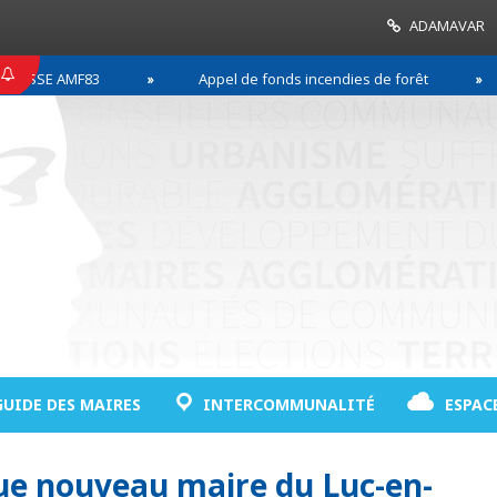
ADAMAVAR
ESSE AMF83
Appel de fonds incendies de forêt
GUIDE DES MAIRES
INTERCOMMUNALITÉ
ESPAC
lue nouveau maire du Luc-en-