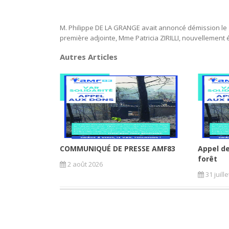
M. Philippe DE LA GRANGE avait annoncé démission le 6
première adjointe, Mme Patricia ZIRILLI, nouvellement
Autres Articles
COMMUNIQUÉ DE PRESSE AMF83
Appel de
forêt
2 août 2026
31 juill