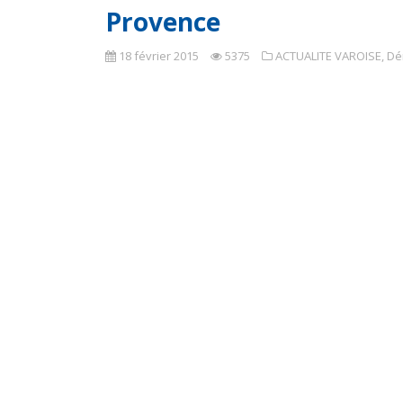
Provence
18 février 2015
5375
ACTUALITE VAROISE
,
Dé