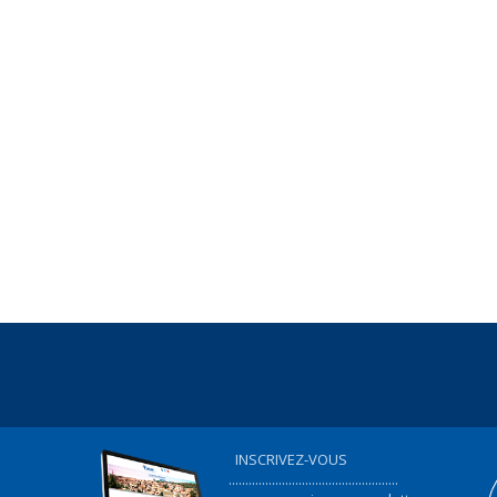
INSCRIVEZ-VOUS
...................................................