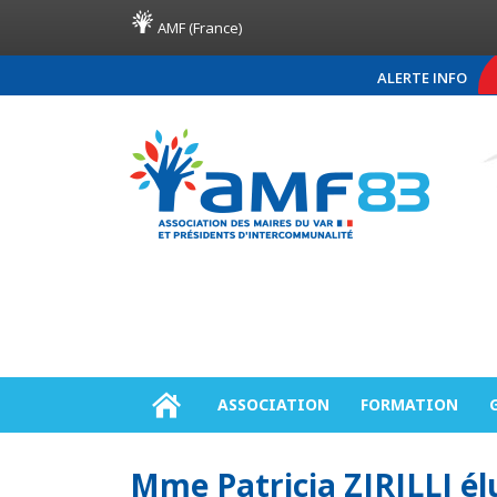
AMF (France)
ALERTE INFO
COMMUNIQUÉ DE PR
ASSOCIATION
FORMATION
Mme Patricia ZIRILLI é