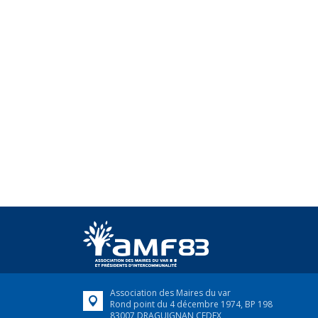
Association des Maires du var
Rond point du 4 décembre 1974, BP 198
83007 DRAGUIGNAN CEDEX