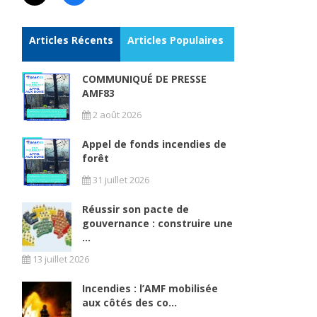
Articles Récents
Articles Populaires
COMMUNIQUÉ DE PRESSE
AMF83
2 août 2026
Appel de fonds incendies de
forêt
31 juillet 2026
Réussir son pacte de
gouvernance : construire une
...
13 juillet 2026
Incendies : l’AMF mobilisée
aux côtés des co...