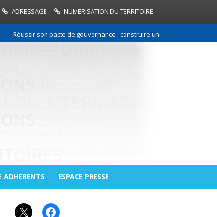
ADRESSAGE
NUMERISATION DU TERRITOIRE
Réussir son pacte de gouvernance : construire une relation de confianc
E ADHERENTS
ESPACE PRESSE
X
Facebook