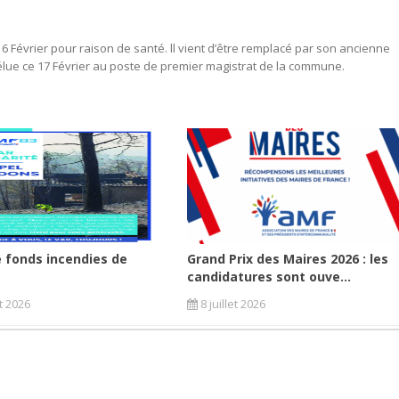
 Février pour raison de santé. ll vient d’être remplacé par son ancienne
 élue ce 17 Février au poste de premier magistrat de la commune.
 fonds incendies de
Grand Prix des Maires 2026 : les
candidatures sont ouve...
et 2026
8 juillet 2026