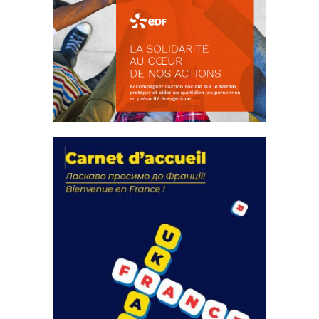
La solidarité au coeur de nos
actions
18 septembre 2023
FEUILLETER