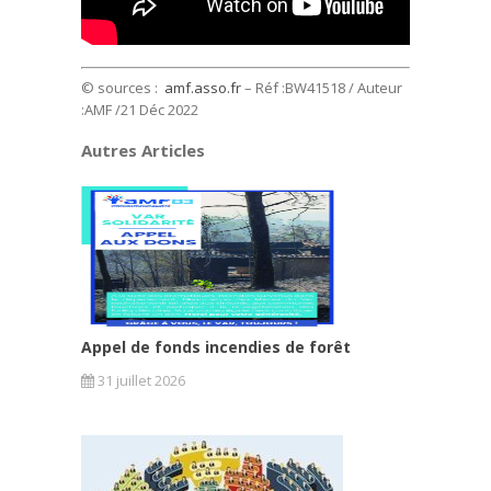
© sources :
amf.asso.fr
– Réf :BW41518 / Auteur
:AMF /21 Déc 2022
Autres Articles
Appel de fonds incendies de forêt
31 juillet 2026