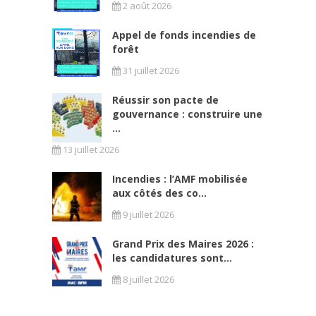
2 août 2026
Appel de fonds incendies de
forêt
31 juillet 2026
Réussir son pacte de
gouvernance : construire une
...
13 juillet 2026
Incendies : l’AMF mobilisée
aux côtés des co...
9 juillet 2026
Grand Prix des Maires 2026 :
les candidatures sont...
8 juillet 2026