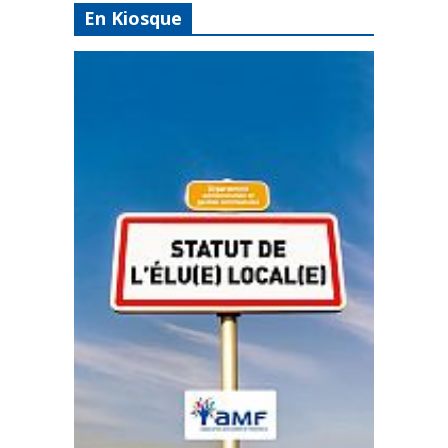
En Kiosque