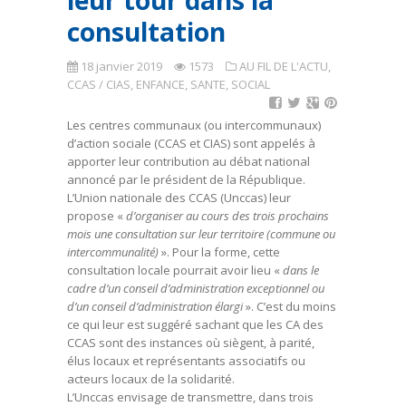
leur tour dans la
consultation
18 janvier 2019
1573
AU FIL DE L'ACTU
,
CCAS / CIAS
,
ENFANCE, SANTE, SOCIAL
Les centres communaux (ou intercommunaux)
d’action sociale (CCAS et CIAS) sont appelés à
apporter leur contribution au débat national
annoncé par le président de la République.
L’Union nationale des CCAS (Unccas) leur
propose «
d’organiser au cours des trois prochains
mois une consultation sur leur territoire (commune ou
intercommunalité)
». Pour la forme, cette
consultation locale pourrait avoir lieu «
dans le
cadre d’un conseil d’administration exceptionnel ou
d’un conseil d’administration élargi
». C’est du moins
ce qui leur est suggéré sachant que les CA des
CCAS sont des instances où siègent, à parité,
élus locaux et représentants associatifs ou
acteurs locaux de la solidarité.
L’Unccas envisage de transmettre, dans trois