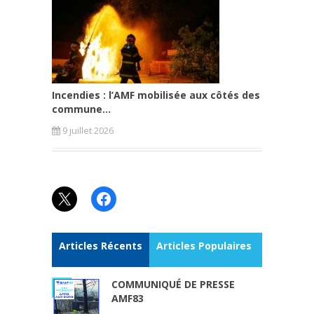
Incendies : l’AMF mobilisée aux côtés des
commune...
9 juillet 2026
X
Facebook
Articles Récents
Articles Populaires
COMMUNIQUÉ DE PRESSE
AMF83