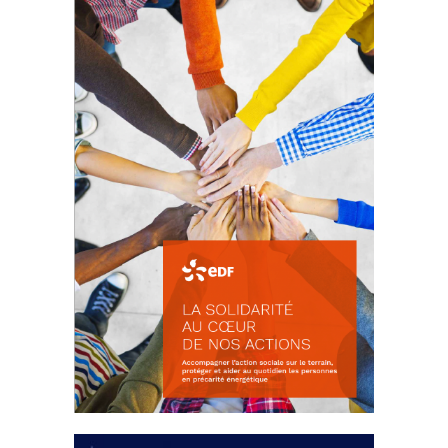
La prévention des conflits
d’intérêts
18 septembre 2023
FEUILLETER
La solidarité au coeur de nos