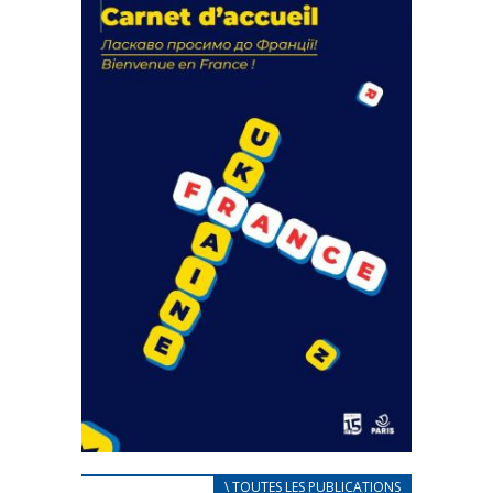
actions
18 septembre 2023
FEUILLETER
CARNET D’ACCUEIL
\ TOUTES LES PUBLICATIONS