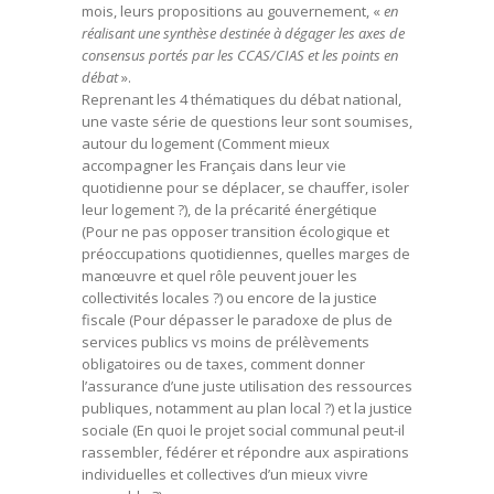
mois, leurs propositions au gouvernement, «
en
réalisant une synthèse destinée à dégager les axes de
consensus portés par les CCAS/CIAS et les points en
débat
».
Reprenant les 4 thématiques du débat national,
une vaste série de questions leur sont soumises,
autour du logement (Comment mieux
accompagner les Français dans leur vie
quotidienne pour se déplacer, se chauffer, isoler
leur logement ?), de la précarité énergétique
(Pour ne pas opposer transition écologique et
préoccupations quotidiennes, quelles marges de
manœuvre et quel rôle peuvent jouer les
collectivités locales ?) ou encore de la justice
fiscale (Pour dépasser le paradoxe de plus de
services publics vs moins de prélèvements
obligatoires ou de taxes, comment donner
l’assurance d’une juste utilisation des ressources
publiques, notamment au plan local ?) et la justice
sociale (En quoi le projet social communal peut-il
rassembler, fédérer et répondre aux aspirations
individuelles et collectives d’un mieux vivre