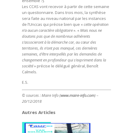
ensemble ?).
Les CCAS vont recevoir à partir de cette semaine
un questionnaire. Dans trois mois, la synthèse
sera faite au niveau national par les instances
de l’Unccas qui précise bien que «
cette opération
n’a aucun caractère obligatoire
». «
Mais nous ne
doutons pas que de nombreux adhérents
s’associeront à la démarche car, au cœur des
territoires, ils n’ont pas manqué, ces dernières
semaines, d’être interpellés par les demandes de
changement en profondeur qui s’expriment dans la
société
» précise le délégué général, Benoît
Calmels.
E.S.
© sources : Maire Info (
www.maire-info.com
) –
20/12/2018
Autres Articles