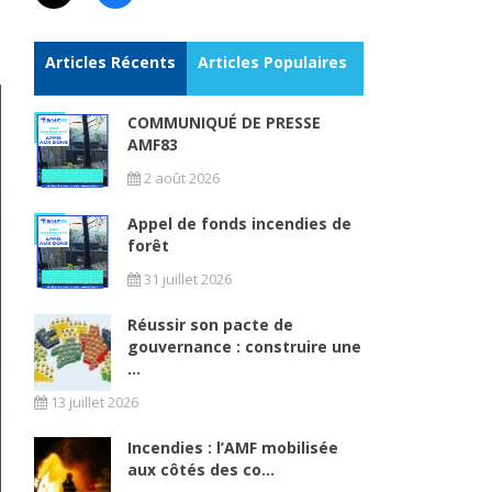
Articles Récents
Articles Populaires
COMMUNIQUÉ DE PRESSE
AMF83
2 août 2026
Appel de fonds incendies de
forêt
31 juillet 2026
Réussir son pacte de
gouvernance : construire une
...
13 juillet 2026
Incendies : l’AMF mobilisée
aux côtés des co...