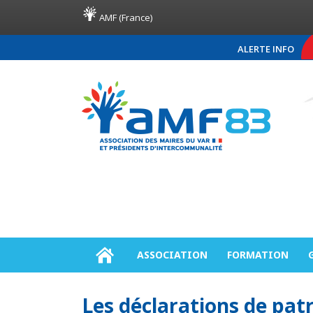
AMF (France)
ALERTE INFO
COMMUNIQUÉ DE PRES
ASSOCIATION
FORMATION
Les déclarations de patr