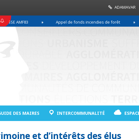
ADAMAVAR
SE AMF83
Appel de fonds incendies de forêt
GUIDE DES MAIRES
INTERCOMMUNALITÉ
ESPAC
imoine et d’intérêts des élus