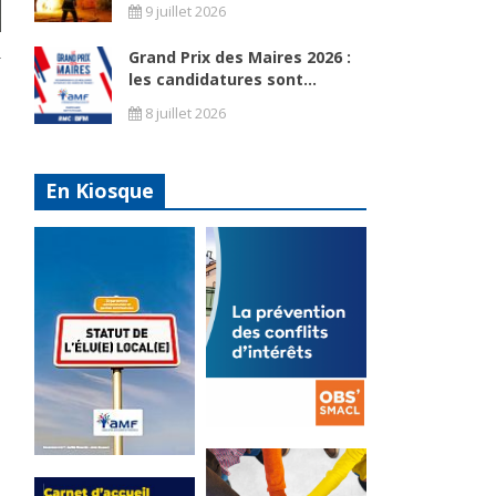
9 juillet 2026
Grand Prix des Maires 2026 :
r
les candidatures sont...
8 juillet 2026
En Kiosque
n
La
prévention
Statut de