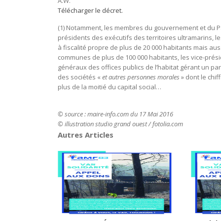
A.W.
Télécharger le décret.
(1) Notamment, les membres du gouvernement et du Par
présidents des exécutifs des territoires ultramarins, 
à fiscalité propre de plus de 20 000 habitants mais aus
communes de plus de 100 000 habitants, les vice-présid
généraux des offices publics de l’habitat gérant un pa
des sociétés «
et autres personnes morales
» dont le chi
plus de la moitié du capital social…
© source : maire-info.com du 17 Mai 2016
© illustration studio grand ouest / fotolia.com
Autres Articles