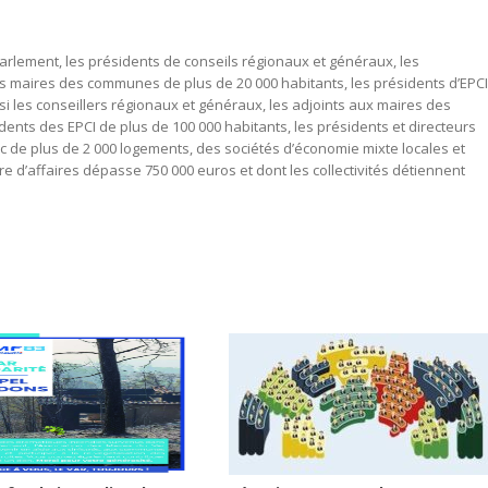
lement, les présidents de conseils régionaux et généraux, les
les maires des communes de plus de 20 000 habitants, les présidents d’EPCI
si les conseillers régionaux et généraux, les adjoints aux maires des
ents des EPCI de plus de 100 000 habitants, les présidents et directeurs
rc de plus de 2 000 logements, des sociétés d’économie mixte locales et
ffre d’affaires dépasse 750 000 euros et dont les collectivités détiennent