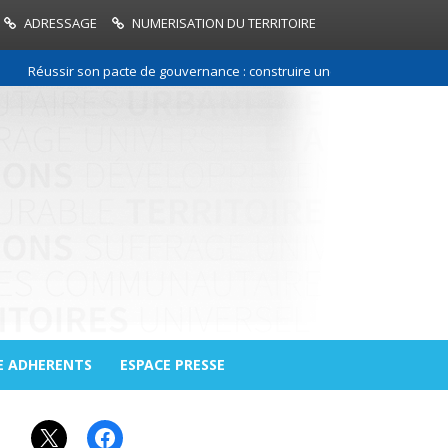
ADRESSAGE
NUMERISATION DU TERRITOIRE
Réussir son pacte de gouvernance : construire une relation de confiance 
E ADHERENTS
ESPACE PRESSE
X
Facebook