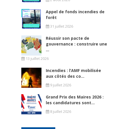
Appel de fonds incendies de
forêt
31 juillet 2026
Réussir son pacte de
gouvernance : construire une
...
13 juillet 2026
Incendies : l’AMF mobilisée
aux côtés des co...
9 juillet 2026
Grand Prix des Maires 2026 :
les candidatures sont...
8 juillet 2026