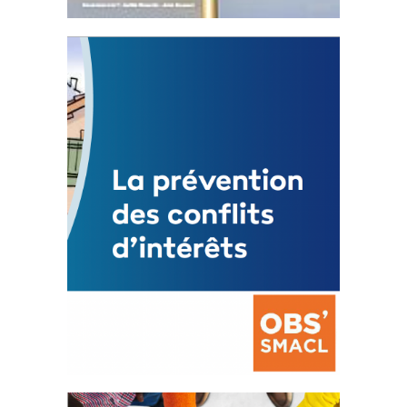
Statut de l’élu local
3 avril 2024
Mise à jour avril 2024
FEUILLETER
La prévention des conflits