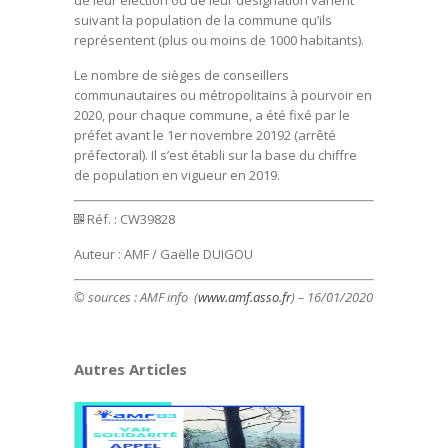
de leur élection ou de leur désignation varient
suivant la population de la commune qu’ils
représentent (plus ou moins de 1000 habitants).
Le nombre de sièges de conseillers
communautaires ou métropolitains à pourvoir en
2020, pour chaque commune, a été fixé par le
préfet avant le 1er novembre 20192 (arrêté
préfectoral). Il s’est établi sur la base du chiffre
de population en vigueur en 2019.
Réf. : CW39828
Auteur : AMF / Gaëlle DUIGOU
© sources : AMF info (
www.amf.asso.fr
) – 16/01/2020
Autres Articles