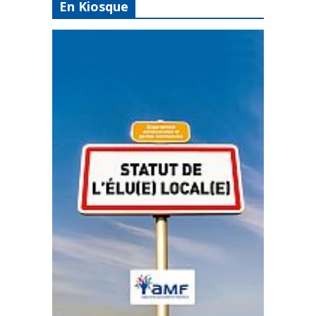
En Kiosque