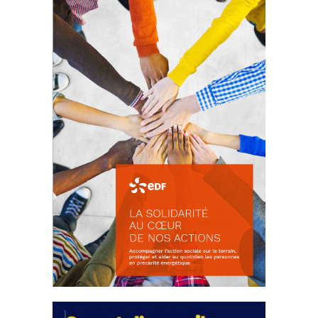
d’intérêts
18 septembre 2023
FEUILLETER
La solidarité au coeur de nos