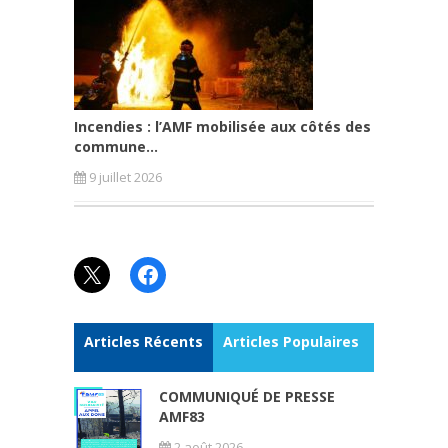
Incendies : l’AMF mobilisée aux côtés des
commune...
9 juillet 2026
X
Facebook
Articles Récents
Articles Populaires
COMMUNIQUÉ DE PRESSE
AMF83
2 août 2026