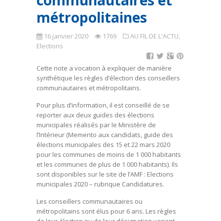
communautaires et
métropolitaines
16 janvier 2020
1769
AU FIL DE L'ACTU
,
Elections
Cette note a vocation à expliquer de manière
synthétique les règles d’élection des conseillers
communautaires et métropolitains.
Pour plus d’information, il est conseillé de se
reporter aux deux guides des élections
municipales réalisés par le Ministère de
l’Intérieur (Memento aux candidats, guide des
élections municipales des 15 et 22 mars 2020
pour les communes de moins de 1 000 habitants
et les communes de plus de 1 000 habitants). Ils
sont disponibles sur le site de l’AMF : Elections
municipales 2020 – rubrique Candidatures.
Les conseillers communautaires ou
métropolitains sont élus pour 6 ans. Les règles