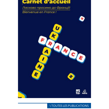
actions
18 septembre 2023
FEUILLETER
CARNET D’ACCUEIL
\ TOUTES LES PUBLICATIONS