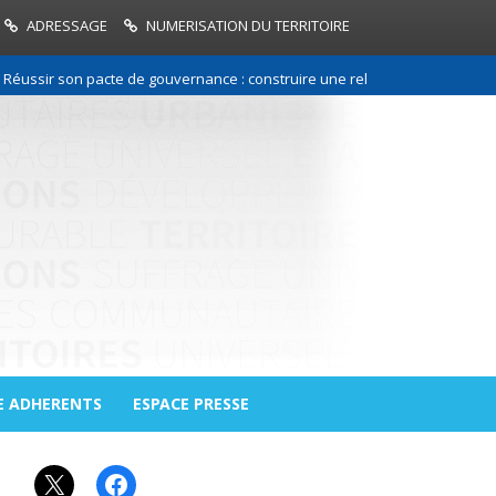
ADRESSAGE
NUMERISATION DU TERRITOIRE
sir son pacte de gouvernance : construire une relation de confiance entr
E ADHERENTS
ESPACE PRESSE
X
Facebook