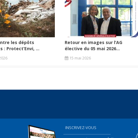
ntre les dépôts
Retour en images sur l’AG
 : Protect’Envi, ...
élective du 05 mai 2026...
2026
15 mai 2026
INSCRIVEZ-VOUS
...................................................