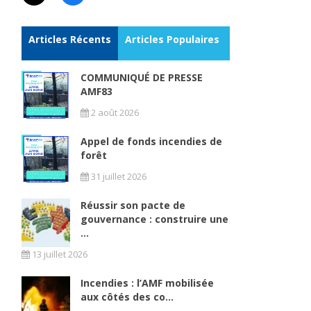
Articles Récents
Articles Populaires
COMMUNIQUÉ DE PRESSE
AMF83
2 août 2026
Appel de fonds incendies de
forêt
31 juillet 2026
Réussir son pacte de
gouvernance : construire une
...
13 juillet 2026
Incendies : l’AMF mobilisée
aux côtés des co...