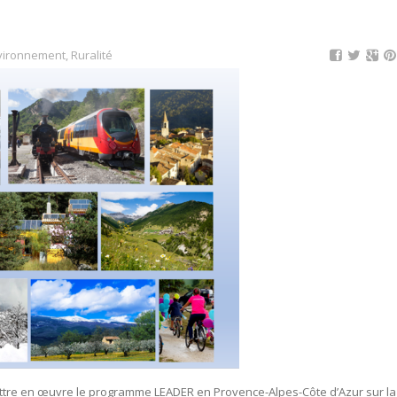
vironnement
,
Ruralité
ettre en œuvre le programme LEADER en Provence-Alpes-Côte d’Azur sur la