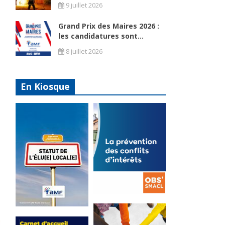
9 juillet 2026
Grand Prix des Maires 2026 :
les candidatures sont...
8 juillet 2026
En Kiosque
La
prévention
Statut de