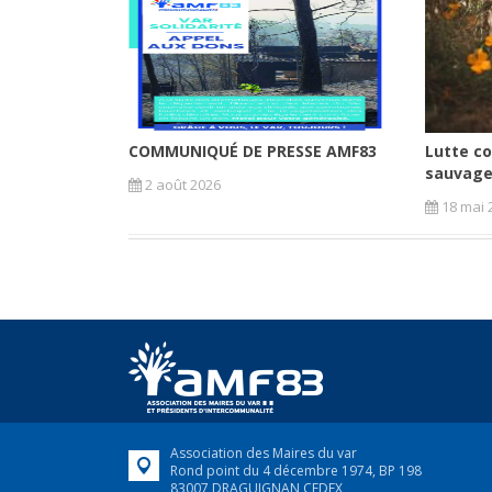
COMMUNIQUÉ DE PRESSE AMF83
Lutte co
sauvages
2 août 2026
18 mai 
Association des Maires du var
Rond point du 4 décembre 1974, BP 198
83007 DRAGUIGNAN CEDEX