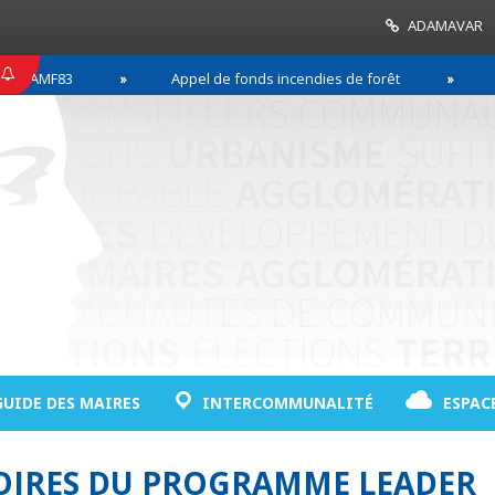
ADAMAVAR
AMF83
Appel de fonds incendies de forêt
Réus
GUIDE DES MAIRES
INTERCOMMUNALITÉ
ESPAC
OIRES DU PROGRAMME LEADER