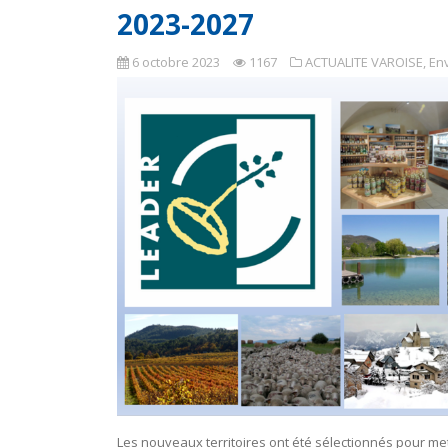
2023-2027
6 octobre 2023
1167
ACTUALITE VAROISE
,
En
Les nouveaux territoires ont été sélectionnés pour m