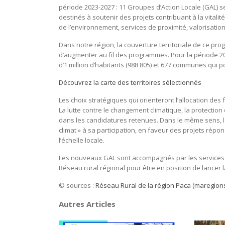
période 2023-2027 :
11 Groupes d’Action Locale (GAL) 
destinés à soutenir des projets contribuant à la vitali
de l’environnement, services de proximité, valorisation
Dans notre région, la couverture territoriale de ce pr
d’augmenter au fil des programmes. Pour la période 202
d’1 million d’habitants (988 805) et 677 communes qui p
Découvrez la carte des territoires sélectionnés
Les choix stratégiques qui orienteront l’allocation des 
La lutte contre le changement climatique, la protection d
dans les candidatures retenues. Dans le même sens, l
climat » à sa participation, en faveur des projets répo
l’échelle locale.
Les nouveaux GAL sont accompagnés par les services de
Réseau rural régional pour être en position de lancer
© sources :
Réseau Rural de la région Paca (maregions
Autres Articles