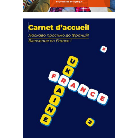
La solidarité au coeur de nos
actions
18 septembre 2023
FEUILLETER