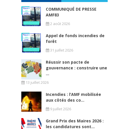
COMMUNIQUÉ DE PRESSE
AMF83
2 août 2026
Appel de fonds incendies de
forêt
31 juillet 2026
Réussir son pacte de
gouvernance : construire une
...
13 juillet 2026
Incendies : l’AMF mobilisée
aux côtés des co...
9 juillet 2026
Grand Prix des Maires 2026 :
les candidatures sont...