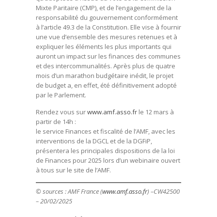
Mixte Paritaire (CMP), et de l’engagement de la
responsabilité du gouvernement conformément
à l’article 49.3 de la Constitution. Elle vise à fournir
une vue d’ensemble des mesures retenues et à
expliquer les éléments les plus importants qui
auront un impact sur les finances des communes
et des intercommunalités. Après plus de quatre
mois d’un marathon budgétaire inédit, le projet
de budget a, en effet, été définitivement adopté
par le Parlement.
Rendez vous sur
www.amf.asso.fr
le 12 mars à
partir de 14h :
le service Finances et fiscalité de l’AMF, avec les
interventions de la DGCL et de la DGFiP,
présentera les principales dispositions de la loi
de Finances pour 2025 lors d’un webinaire ouvert
à tous sur le site de l’AMF.
© sources : AMF France (
www.amf.asso.fr
) –CW42500
– 20/02/2025