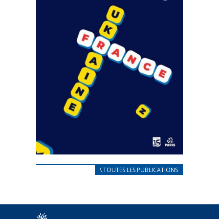
CARNET D’ACCUEIL
\ TOUTES LES PUBLICATIONS
FRANÇAIS/UKRAINIEN
25 avril 2022
Afin d’accompagner au mieux les réfugiés
ukrainiens arrivés en France,...