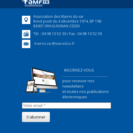
FEUILLETER
Association des Maires du var
Rond point du 4 décembre 1974, BP 198
83007 DRAGUIGNAN CEDEX
Tél. : 04 98 10 52 30 / Fax : 04 98 10 52 39
maires.var@wanadoo.fr
INSCRIVEZ-VOUS
...................................................
pour recevoir nos
newsletters
et toutes nos publications
électroniques