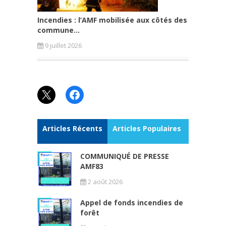
Incendies : l’AMF mobilisée aux côtés des
commune...
9 juillet 2026
X
Facebook
Articles Récents
Articles Populaires
COMMUNIQUÉ DE PRESSE
AMF83
2 août 2026
Appel de fonds incendies de
forêt