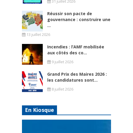
31 juillet 2026
Réussir son pacte de
gouvernance : construire une
...
13 juillet 2026
Incendies : l’AMF mobilisée
aux côtés des co...
9 juillet 2026
Grand Prix des Maires 2026 :
les candidatures sont...
8 juillet 2026
En Kiosque