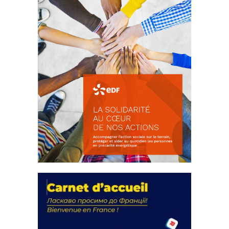
La solidarité au coeur de nos
actions
18 septembre 2023
FEUILLETER