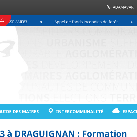
ADAMAVAR
SSE AMF83
Appel de fonds incendies de forêt
GUIDE DES MAIRES
INTERCOMMUNALITÉ
ESPAC
13 à DRAGUIGNAN : Formation