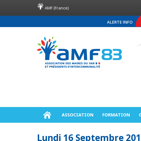
AMF (France)
ALERTE INFO
COMMUNIQUÉ DE PRE
ASSOCIATION
FORMATION
Lundi 16 Septembre 20