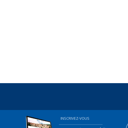
INSCRIVEZ-VOUS
...................................................