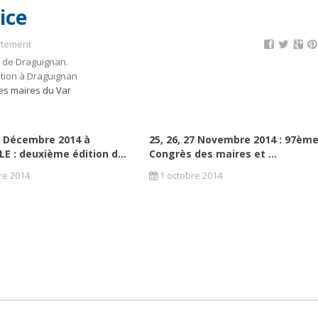
ice
rtement
 de Draguignan.
ation à Draguignan
des maires du Var
6 Décembre 2014 à
25, 26, 27 Novembre 2014 : 97èm
E : deuxième édition d...
Congrès des maires et ...
re 2014
1 octobre 2014