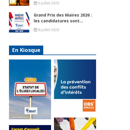
9 juillet 2026
Grand Prix des Maires 2026 :
les candidatures sont...
8 juillet 2026
En Kiosque
La
prévention
Statut de