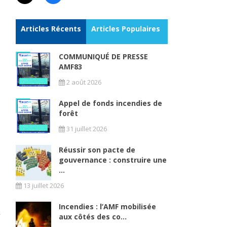
Articles Récents
Articles Populaires
COMMUNIQUÉ DE PRESSE
AMF83
2 août 2026
e
Appel de fonds incendies de
forêt
31 juillet 2026
Réussir son pacte de
gouvernance : construire une
...
13 juillet 2026
Incendies : l’AMF mobilisée
aux côtés des co...