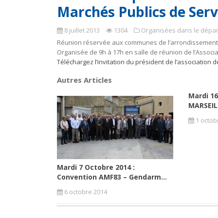
Marchés Publics de Serv
8 juillet 2013
1304
Organisées dans le dépa
Réunion réservée aux communes de l’arrondissement
Organisée de 9h à 17h en salle de réunion de l’Associ
Téléchargez l’invitation du président de l’association 
Autres Articles
Mardi 1
MARSEILL
1 octob
Mardi 7 Octobre 2014 :
Convention AMF83 – Gendarm...
6 octobre 2014