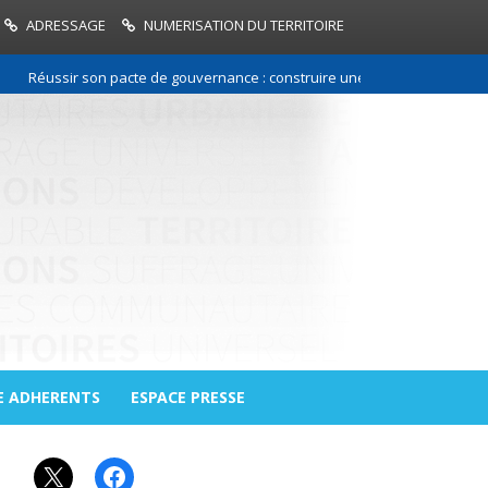
ADRESSAGE
NUMERISATION DU TERRITOIRE
Réussir son pacte de gouvernance : construire une relation de confiance
E ADHERENTS
ESPACE PRESSE
X
Facebook