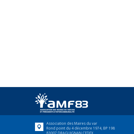
Association des Maires du var
Rond point du 4 décembre 1974, BP 198
83007 DRAGUIGNAN CEDEX