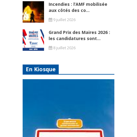
Incendies : l’AMF mobilisée
aux côtés des co...
9 juillet 2026
Grand Prix des Maires 2026 :
les candidatures sont...
8 juillet 2026
En Kiosque