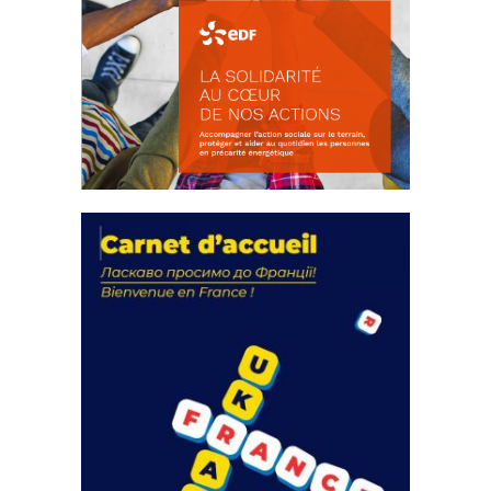
La solidarité au coeur de nos
actions
18 septembre 2023
FEUILLETER