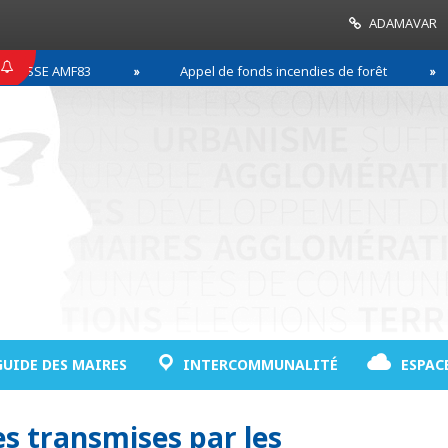
ADAMAVAR
SSE AMF83
Appel de fonds incendies de forêt
GUIDE DES MAIRES
INTERCOMMUNALITÉ
ESPAC
es transmises par les