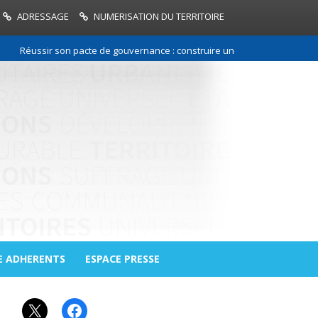
ADRESSAGE
NUMERISATION DU TERRITOIRE
Réussir son pacte de gouvernance : construire une relation de confiance
E ADHERENTS
ESPACE PRESSE
X
Facebook