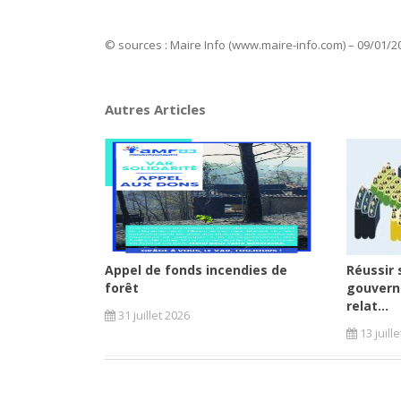
© sources : Maire Info (www.maire-info.com) – 09/01/2
Autres Articles
Appel de fonds incendies de
Réussir 
forêt
gouvern
relat...
31 juillet 2026
13 juill