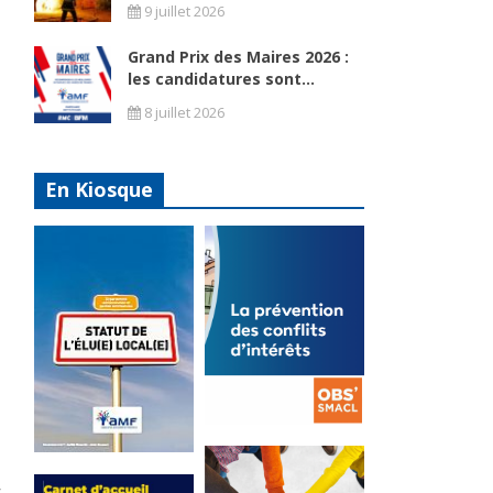
9 juillet 2026
Grand Prix des Maires 2026 :
les candidatures sont...
8 juillet 2026
En Kiosque
,
La
prévention
Statut de