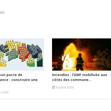
020
son pacte de
Incendies : l’AMF mobilisée aux
ance : construire une
côtés des commune...
9 juillet 2026
et 2026