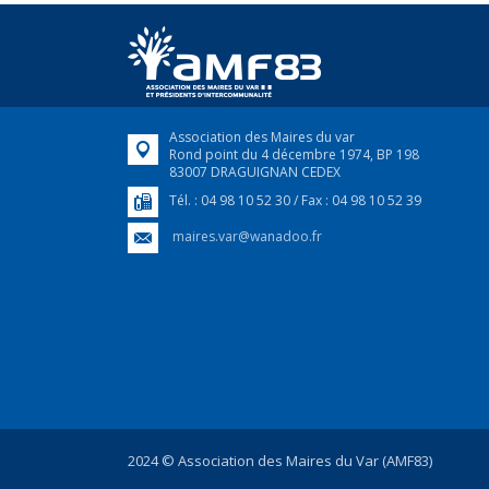
Association des Maires du var
Rond point du 4 décembre 1974, BP 198
83007 DRAGUIGNAN CEDEX
Tél. : 04 98 10 52 30 / Fax : 04 98 10 52 39
maires.var@wanadoo.fr
2024 © Association des Maires du Var (AMF83)