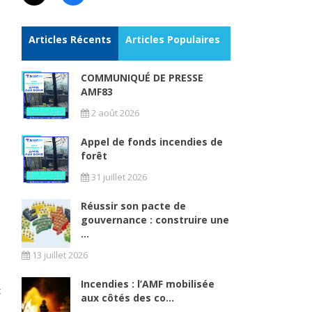
Articles Récents
Articles Populaires
COMMUNIQUÉ DE PRESSE
AMF83
2 août 2026
Appel de fonds incendies de
forêt
31 juillet 2026
Réussir son pacte de
gouvernance : construire une
...
13 juillet 2026
Incendies : l’AMF mobilisée
t
aux côtés des co...