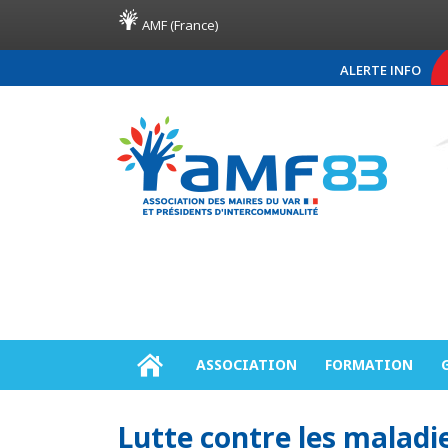
AMF (France)
ALERTE INFO
COMMUNIQUÉ DE PRE
ASSOCIATION
FORMATION
Lutte contre les maladi