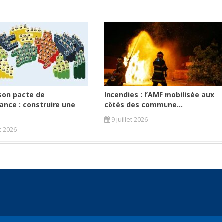
son pacte de
Incendies : l’AMF mobilisée aux
ance : construire une
côtés des commune...
9 juillet 2026
et 2026