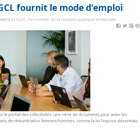
CL fournit le mode d’emploi
AIRES ET ELUS
,
Personnels de la Fonction publique territoriale
sur le portail des collectivités, une série de documents pour aider les
carts de rémunération femmes/hommes, comme la loi l’impose désormais.