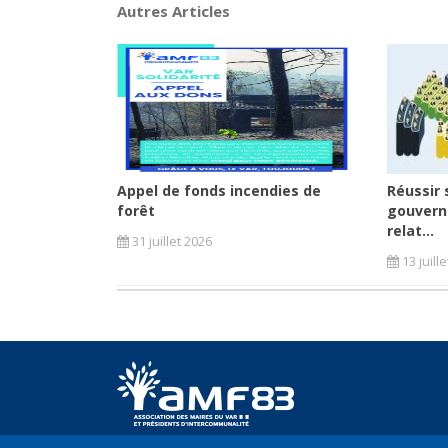
Autres Articles
Appel de fonds incendies de
Réussir 
forêt
gouvern
relat...
31 juillet 2026
13 juill