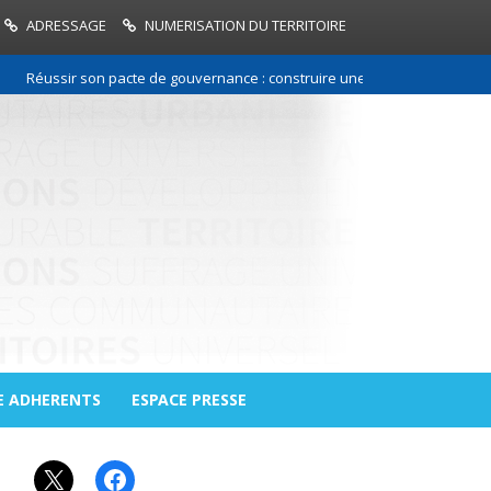
ADRESSAGE
NUMERISATION DU TERRITOIRE
ussir son pacte de gouvernance : construire une relation de confiance e
E ADHERENTS
ESPACE PRESSE
X
Facebook