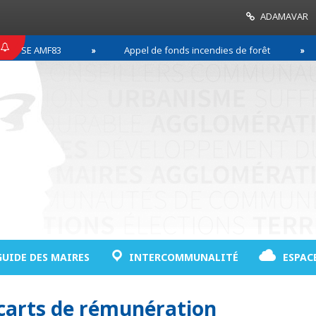
ADAMAVAR
E AMF83
Appel de fonds incendies de forêt
Ré
GUIDE DES MAIRES
INTERCOMMUNALITÉ
ESPAC
écarts de rémunération