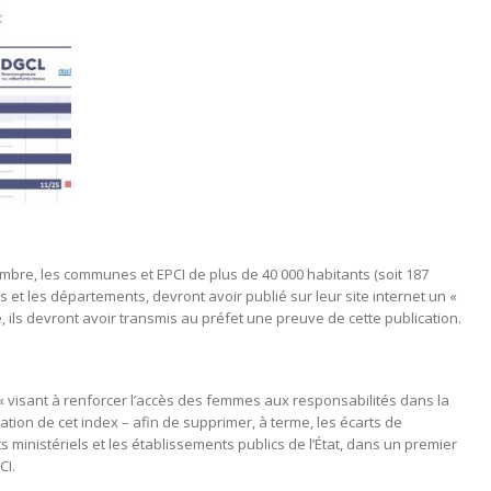
bre, les communes et EPCI de plus de 40 000 habitants (soit 187
 et les départements, devront avoir publié sur leur site internet un «
e, ils devront avoir transmis au préfet une preuve de cette publication.
23 « visant à renforcer l’accès des femmes aux responsabilités dans la
réation de cet index – afin de supprimer, à terme, les écarts de
ministériels et les établissements publics de l’État, dans un premier
CI.