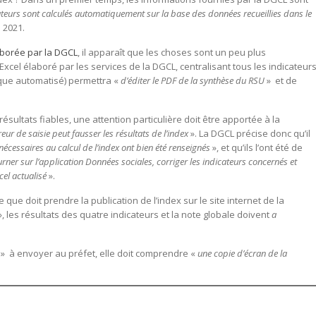
ateurs sont calculés automatiquement sur la base des données recueillies dans le
s 2021.
aborée par la DGCL
, il apparaît que les choses sont un peu plus
Excel élaboré par les services de la DGCL, centralisant tous les indicateur
ue automatisé) permettra «
d’éditer le PDF de la synthèse du RSU
» et de
ésultats fiables, une attention particulière doit être apportée à la
eur de saisie peut fausser les résultats de l’index
». La DGCL précise donc qu’il
nécessaires au calcul de l’index ont bien été renseignés
», et qu’ils l’ont été de
rner sur l’application Données sociales, corriger les indicateurs concernés et
cel actualisé
».
que doit prendre la publication de l’index sur le site internet de la
, les résultats des quatre indicateurs et la note globale doivent
a
n » à envoyer au préfet, elle doit comprendre «
une copie d’écran de la