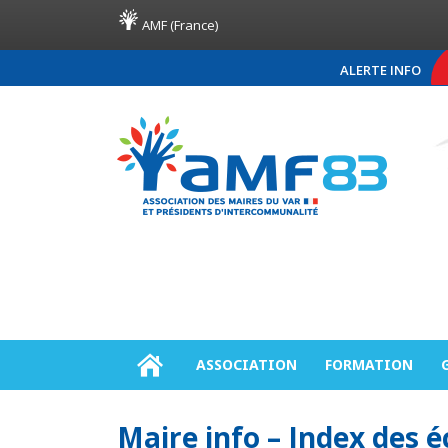
AMF (France)
ALERTE INFO
COMMUNIQUÉ DE PRESS
ASSOCIATION
FORMATION
Maire info – Index des 