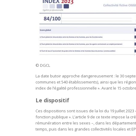
© DGCL
La date butoir approche dangereusement : le 30 septem
communes et 540 établissements), ainsi que les régions
index de l’égalité professionnelle ». Avant le 15 octobr
Le dispositif
Ces dispositions sont issues de la loi du 19 juillet 20
fonction publique ». L’article 9 de ce texte impose la c
rémunération entre les sexes –, dans les départements 
temps, puis dans les grandes collectivités locales et EP