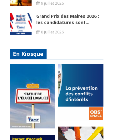
9 juillet 2026
Grand Prix des Maires 2026 :
les candidatures sont...
8 juillet 2026
En Kiosque
La
prévention
Statut de