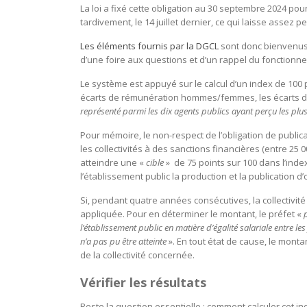
La loi a fixé cette obligation au 30 septembre 2024 pour
tardivement, le 14 juillet dernier, ce qui laisse assez
Les éléments fournis par la DGCL
sont donc bienvenus. 
d’une foire aux questions et d’un rappel du fonctionne
Le système est appuyé sur le calcul d’un index de 100 
écarts de rémunération hommes/femmes, les écarts de
représenté parmi les dix agents publics ayant perçu les pl
Pour mémoire, le non-respect de l’obligation de public
les collectivités à des sanctions financières (entre 25 0
atteindre une «
cible
» de 75 points sur 100 dans l’inde
l’établissement public la production et la publication d
Si, pendant quatre années consécutives, la collectivité 
appliquée. Pour en déterminer le montant, le préfet «
p
l’établissement public en matière d’égalité salariale entre l
n’a pas pu être atteinte
». En tout état de cause, le mont
de la collectivité concernée.
Vérifier les résultats
Reste la question essentielle : comment calculer cet i