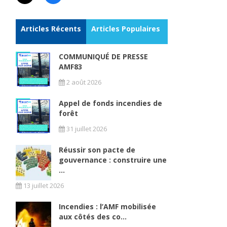
Articles Récents
Articles Populaires
COMMUNIQUÉ DE PRESSE
AMF83
2 août 2026
Appel de fonds incendies de
forêt
31 juillet 2026
Réussir son pacte de
gouvernance : construire une
...
13 juillet 2026
Incendies : l’AMF mobilisée
aux côtés des co...