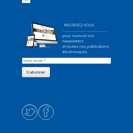
INSCRIVEZ-VOUS
...................................................
pour recevoir nos
newsletters
et toutes nos publications
électroniques