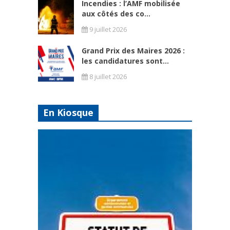
Incendies : l’AMF mobilisée
aux côtés des co...
9 juillet 2026
Grand Prix des Maires 2026 :
les candidatures sont...
8 juillet 2026
En Kiosque