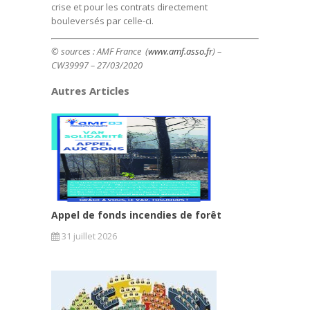
crise et pour les contrats directement
bouleversés par celle-ci.
© sources : AMF France (
www.amf.asso.fr
) –
CW39997 – 27/03/2020
Autres Articles
Appel de fonds incendies de forêt
31 juillet 2026