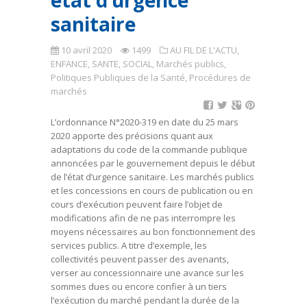
état d’urgence
sanitaire
10 avril 2020
1499
AU FIL DE L'ACTU
,
ENFANCE, SANTE, SOCIAL
,
Marchés publics
,
Politiques Publiques de la Santé
,
Procédures de
marchés
L’ordonnance N°2020-319 en date du 25 mars
2020 apporte des précisions quant aux
adaptations du code de la commande publique
annoncées par le gouvernement depuis le début
de l’état d’urgence sanitaire. Les marchés publics
et les concessions en cours de publication ou en
cours d’exécution peuvent faire l’objet de
modifications afin de ne pas interrompre les
moyens nécessaires au bon fonctionnement des
services publics. A titre d’exemple, les
collectivités peuvent passer des avenants,
verser au concessionnaire une avance sur les
sommes dues ou encore confier à un tiers
l’exécution du marché pendant la durée de la