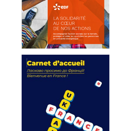
La solidarité au coeur de nos
actions
18 septembre 2023
FEUILLETER