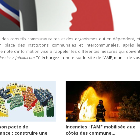
paux, des conseils communautaires et des organismes qui en dépendent, e
 place des institutions communales et intercommunales, après l
e note d’information vise à rappeler les différentes mesures qui doiven
ossier / fotolia.com
Téléchargez la note sur le site de l’AMF, munis de vo
son pacte de
Incendies : l’AMF mobilisée aux
ance : construire une
côtés des commune...