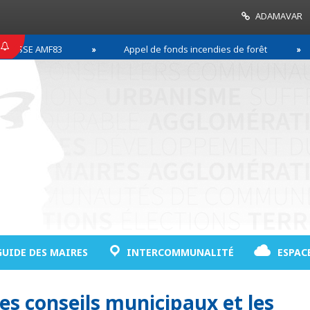
ADAMAVAR
SSE AMF83
Appel de fonds incendies de forêt
GUIDE DES MAIRES
INTERCOMMUNALITÉ
ESPAC
es conseils municipaux et les