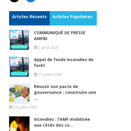
Articles Récents
Articles Populaires
COMMUNIQUÉ DE PRESSE
AMF83
2 août 2026
Appel de fonds incendies de
forêt
31 juillet 2026
Réussir son pacte de
gouvernance : construire une
...
13 juillet 2026
Incendies : l’AMF mobilisée
aux côtés des co...