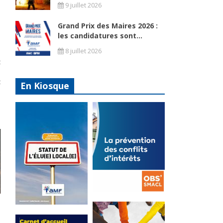
9 juillet 2026
Grand Prix des Maires 2026 :
les candidatures sont...
8 juillet 2026
t
e
t
En Kiosque
s
La
prévention
Statut de