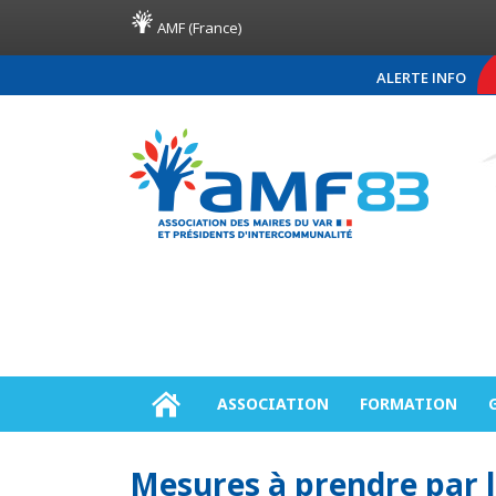
AMF (France)
ALERTE INFO
COMMUNIQUÉ DE PRE
ASSOCIATION
FORMATION
Mesures à prendre par l