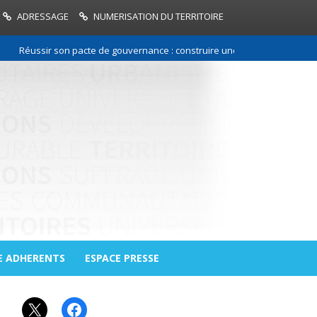
ADRESSAGE
NUMERISATION DU TERRITOIRE
Réussir son pacte de gouvernance : construire une relation de confiance
E ADHERENTS
ESPACE PRESSE
X
Facebook