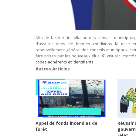
Afin de faciliter l’installation des conseils munici
d’assurer dans de bonnes conditions la mise en
renouvellement général des conseils municipaux, cett
être prises par les nouveaux élus. © visuel :
Pascal F
codes adhérents et identifiants
Autres Articles
Appel de fonds incendies de
Réussir 
forêt
gouvern
relat...