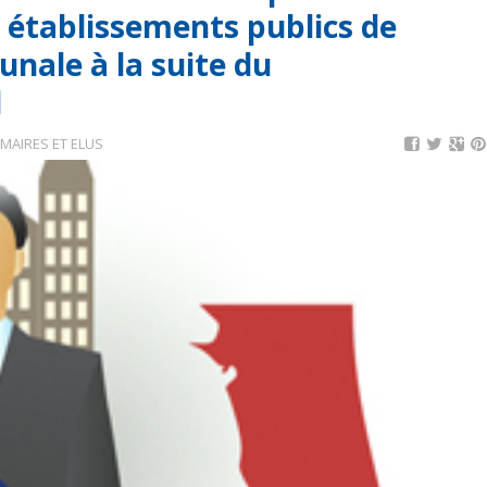
 établissements publics de
nale à la suite du
l
MAIRES ET ELUS