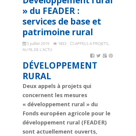
Développement rural
» du FEADER :
services de base et
patrimoine rural
5 juillet 2019
1833
APPELS A PROJETS
,
AU FIL DE L'ACTU
DÉVELOPPEMENT
RURAL
Deux appels à projets qui
concernent les mesures
« développement rural » du
Fonds européen agricole pour le
développement rural (FEADER)
sont actuellement ouverts,