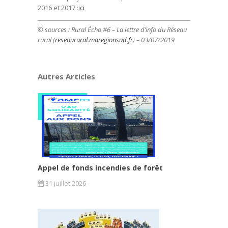
2016 et 2017 :
ici
© sources : Rural Écho #6 – La lettre d’info du Réseau
rural (
reseaurural.maregionsud.fr
) – 03/07/2019
Autres Articles
Appel de fonds incendies de forêt
31 juillet 2026