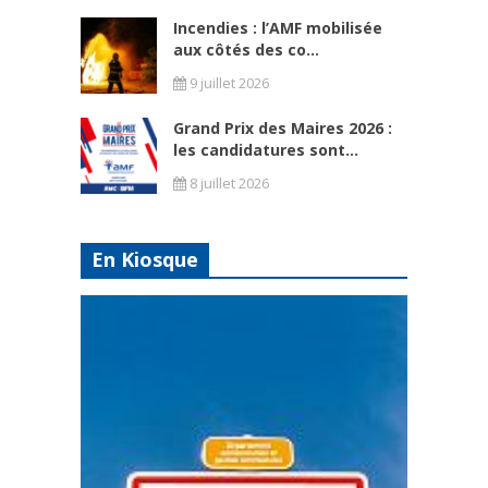
Incendies : l’AMF mobilisée
aux côtés des co...
9 juillet 2026
Grand Prix des Maires 2026 :
les candidatures sont...
8 juillet 2026
En Kiosque