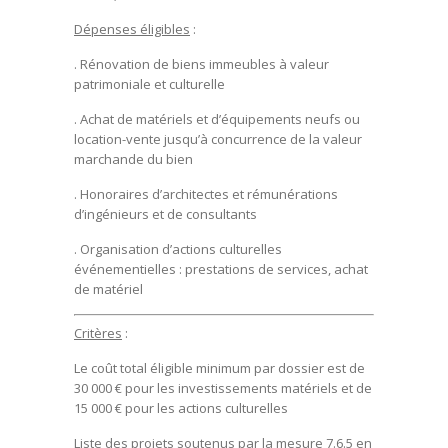
Dépenses éligibles
:
. Rénovation de biens immeubles à valeur
patrimoniale et culturelle
. Achat de matériels et d’équipements neufs ou
location-vente jusqu’à concurrence de la valeur
marchande du bien
. Honoraires d’architectes et rémunérations
d’ingénieurs et de consultants
. Organisation d’actions culturelles
événementielles : prestations de services, achat
de matériel
Critères
:
Le coût total éligible minimum par dossier est de
30 000 € pour les investissements matériels et de
15 000 € pour les actions culturelles
Liste des projets soutenus par la mesure 7.6.5 en