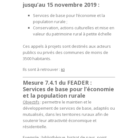
jusqu’au 15 novembre 2019
:
Services de base pour l’économie et la
population rurale ;
Conservation, actions culturelles et mise en
valeur du patrimoine rural à petite échelle
Ces appels à projets sont destinés aux acteurs
publics ou privés des communes de moins de
3500 habitants.
Ils sont à retrouver :
ici
Mesure 7.4.1 du FEADER :
Services de base pour l’économie
et la population rurale
Objectifs
: permettre le maintien et le
développement de services de base, adaptés ou
mutualisés, dans les territoires ruraux afin de
soutenir leur attractivité économique et
résidentielle.
Exemple
: bibliothèque, bistrot de pays, point