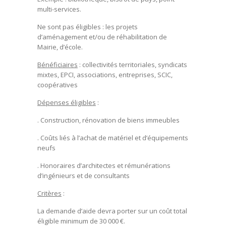
multi-services.
Ne sont pas éligibles
: les projets
d’aménagement et/ou de réhabilitation de
Mairie, d’école.
Bénéficiaires
: collectivités territoriales, syndicats
mixtes, EPCI, associations, entreprises, SCIC,
coopératives
Dépenses éligibles
:
. Construction, rénovation de biens immeubles
. Coûts liés à l’achat de matériel et d’équipements
neufs
. Honoraires d’architectes et rémunérations
d’ingénieurs et de consultants
Critères
:
La demande d’aide devra porter sur un coût total
éligible minimum de 30 000 €.