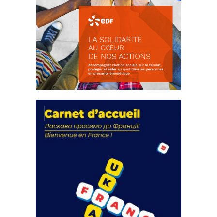
La solidarité au coeur de nos
actions
18 septembre 2023
FEUILLETER