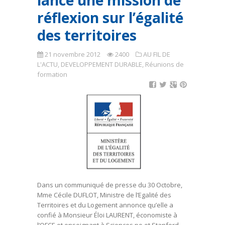
lance une mission de
réflexion sur l’égalité
des territoires
21 novembre 2012
2400
AU FIL DE
L'ACTU
,
DEVELOPPEMENT DURABLE
,
Réunions de
formation
Dans un communiqué de presse du 30 Octobre,
Mme Cécile DUFLOT, Ministre de l’Egalité des
Territoires et du Logement annonce qu’elle a
confié à Monsieur Éloi LAURENT, économiste à