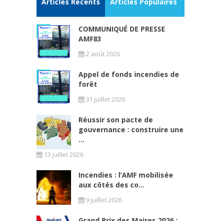
Articles Récents
Articles Populaires
COMMUNIQUÉ DE PRESSE
AMF83
2 août 2026
Appel de fonds incendies de
forêt
31 juillet 2026
Réussir son pacte de
gouvernance : construire une
...
13 juillet 2026
Incendies : l’AMF mobilisée
aux côtés des co...
9 juillet 2026
Grand Prix des Maires 2026 :