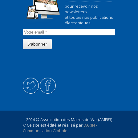
...................................................
pour recevoir nos
newsletters
et toutes nos publications
électroniques
2024 © Association des Maires du Var (AMF83)
// Ce site est édité et réalisé par
DAKIN -
Communication Globale