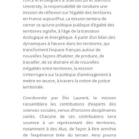
l’OFCE et enseignant à Sciences po et Stanford
University, la responsabilité de conduire une
mission de réflexion sur l’égalité des territoires
en France aujourd’hui. La mission tentera de
cerner ce qu’une politique publique d’égalité des
territoires signifie, à l’âge de la transition
écologique et énergétique. À partir d’un bilan des
dynamiques à l’œuvre dans les territoires, qui
transforment l’espace français autour de
nouvelles façons d’habiter, de produire, de
travailler, de se distraire et de nouvelles
inégalités entre territoires, la mission
s’interrogera sur la politique d’aménagement à
mettre en œuvre, à travers la notion de justice
territoriale.
Coordonnée par Éloi Laurent, la mission
rassemblera les contributions d’experts des
sciences sociales, venus d’horizons disciplinaires
variés. Chacune de ces contributions sera
soumise à un représentant des territoires,
notamment à des élus, de façon à être enrichie
de l’expérience tirée du terrain. Ainsi pourra