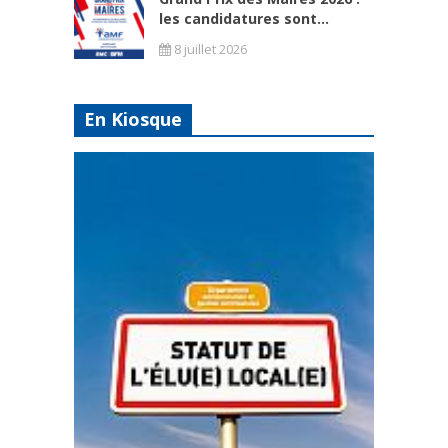
les candidatures sont...
8 juillet 2026
En Kiosque