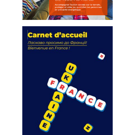
La solidarité au coeur de nos
actions
18 septembre 2023
FEUILLETER