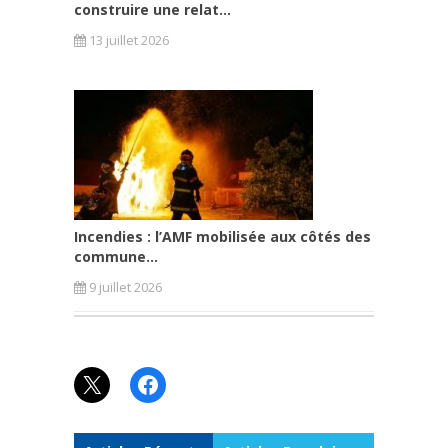
construire une relat...
13 juillet 2026
Incendies : l’AMF mobilisée aux côtés des
commune...
9 juillet 2026
X
Facebook