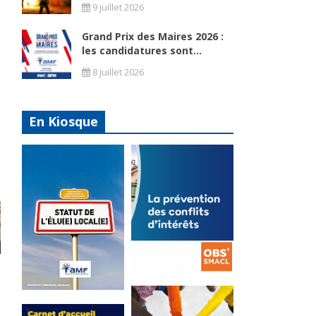
9 juillet 2026
Grand Prix des Maires 2026 :
les candidatures sont...
8 juillet 2026
En Kiosque
La
prévention
Statut de