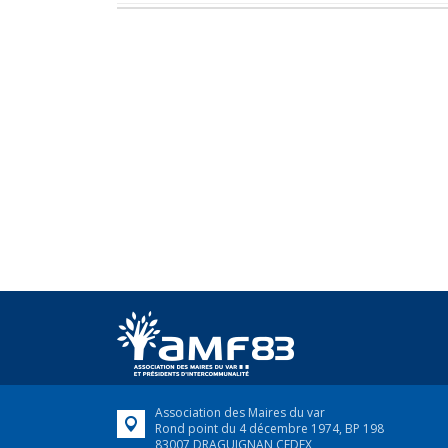
Association des Maires du var
Rond point du 4 décembre 1974, BP 198
83007 DRAGUIGNAN CEDEX