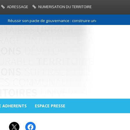
ADRESSAGE
NUMERISATION DU TERRITOIRE
Réussir son pacte de gouvernance : construire une relation de confiance
E ADHERENTS
ESPACE PRESSE
X
Facebook