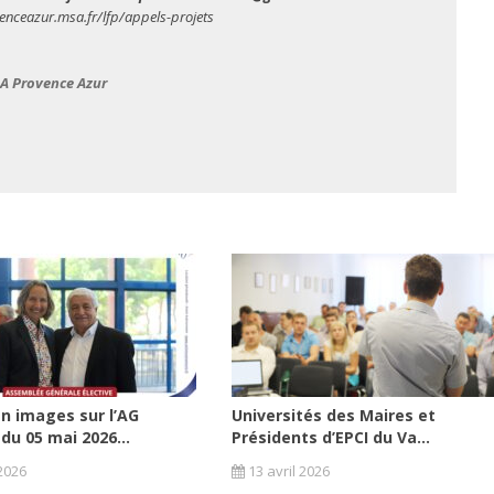
venceazur.
msa.fr/lfp/appels-projets
MSA Provence Azur
n images sur l’AG
Universités des Maires et
 du 05 mai 2026...
Présidents d’EPCI du Va...
2026
13 avril 2026