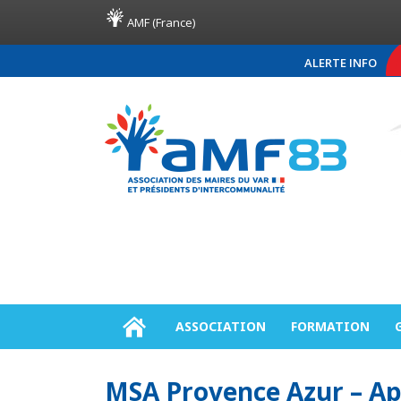
AMF (France)
ALERTE INFO
COMMUNIQUÉ DE PRE
ASSOCIATION
FORMATION
MSA Provence Azur – Ap