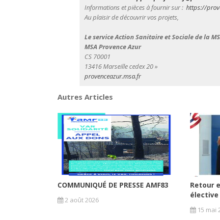
Informations et pièces à fournir sur :
https://pro
Au plaisir de découvrir vos projets,
Le service Action Sanitaire et Sociale de la 
MSA Provence Azur
CS 70001
13416 Marseille cedex 20 »
provenceazur.msa.fr
Autres Articles
COMMUNIQUÉ DE PRESSE AMF83
Retour e
élective
2 août 2026
15 mai 