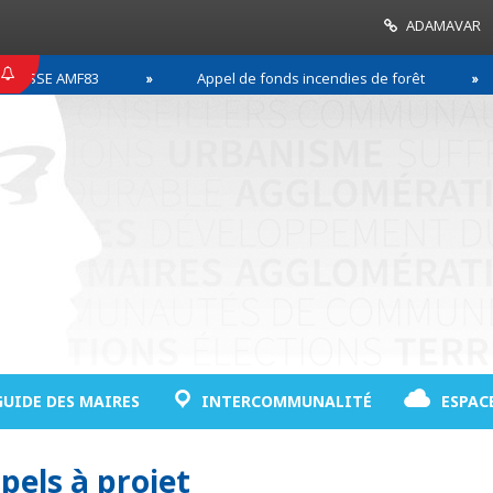
ADAMAVAR
SSE AMF83
Appel de fonds incendies de forêt
GUIDE DES MAIRES
INTERCOMMUNALITÉ
ESPAC
pels à projet