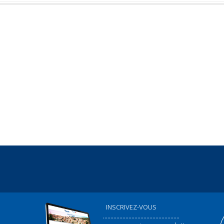
INSCRIVEZ-VOUS
...................................................