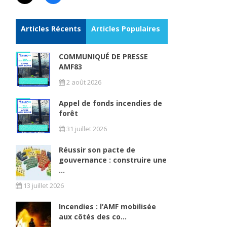
Articles Récents
Articles Populaires
COMMUNIQUÉ DE PRESSE
AMF83
2 août 2026
Appel de fonds incendies de
forêt
31 juillet 2026
Réussir son pacte de
gouvernance : construire une
...
13 juillet 2026
Incendies : l’AMF mobilisée
aux côtés des co...