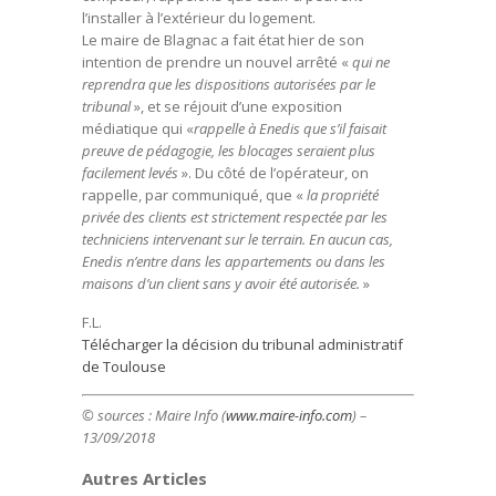
l’installer à l’extérieur du logement.
Le maire de Blagnac a fait état hier de son
intention de prendre un nouvel arrêté «
qui ne
reprendra que les dispositions autorisées par le
tribunal
», et se réjouit d’une exposition
médiatique qui «
rappelle à Enedis que s’il faisait
preuve de pédagogie, les blocages seraient plus
facilement levés
». Du côté de l’opérateur, on
rappelle, par communiqué, que «
la propriété
privée des clients est strictement respectée par les
techniciens intervenant sur le terrain. En aucun cas,
Enedis n’entre dans les appartements ou dans les
maisons d’un client sans y avoir été autorisée.
»
F.L.
Télécharger la décision du tribunal administratif
de Toulouse
© sources : Maire Info (
www.maire-info.com
) –
13/09/2018
Autres Articles