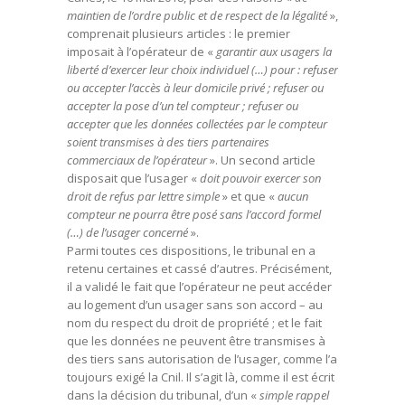
maintien de l’ordre public et de respect de la légalité
»,
comprenait plusieurs articles : le premier
imposait à l’opérateur de «
garantir aux usagers la
liberté d’exercer leur choix individuel (…) pour : refuser
ou accepter l’accès à leur domicile privé ; refuser ou
accepter la pose d’un tel compteur ; refuser ou
accepter que les données collectées par le compteur
soient transmises à des tiers partenaires
commerciaux de l’opérateur
». Un second article
disposait que l’usager «
doit pouvoir exercer son
droit de refus par lettre simple
» et que «
aucun
compteur ne pourra être posé sans l’accord formel
(…) de l’usager concerné
».
Parmi toutes ces dispositions, le tribunal en a
retenu certaines et cassé d’autres. Précisément,
il a validé le fait que l’opérateur ne peut accéder
au logement d’un usager sans son accord – au
nom du respect du droit de propriété ; et le fait
que les données ne peuvent être transmises à
des tiers sans autorisation de l’usager, comme l’a
toujours exigé la Cnil. Il s’agit là, comme il est écrit
dans la décision du tribunal, d’un «
simple rappel