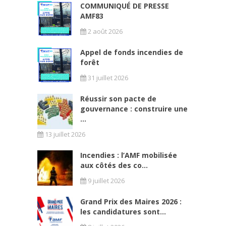
COMMUNIQUÉ DE PRESSE
AMF83
2 août 2026
Appel de fonds incendies de
forêt
31 juillet 2026
Réussir son pacte de
gouvernance : construire une
...
13 juillet 2026
Incendies : l’AMF mobilisée
aux côtés des co...
9 juillet 2026
Grand Prix des Maires 2026 :
les candidatures sont...