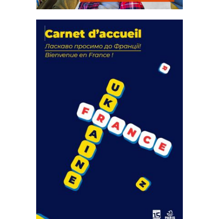
La solidarité au coeur de nos
actions
18 septembre 2023
FEUILLETER