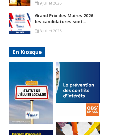
9 juillet 2026
Grand Prix des Maires 2026 :
les candidatures sont...
8 juillet 2026
En Kiosque
La
prévention
Statut de