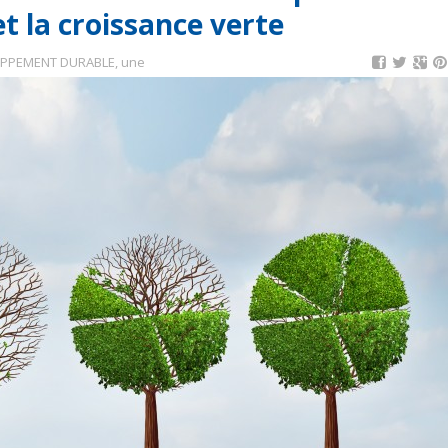
t la croissance verte
PPEMENT DURABLE
,
une