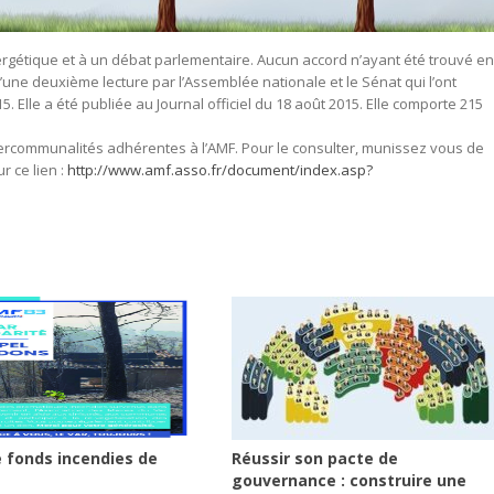
 énergétique et à un débat parlementaire. Aucun accord n’ayant été trouvé en
 d’une deuxième lecture par l’Assemblée nationale et le Sénat qui l’ont
5. Elle a été publiée au Journal officiel du 18 août 2015. Elle comporte 215
tercommunalités adhérentes à l’AMF. Pour le consulter, munissez vous de
r ce lien :
http://www.amf.asso.fr/document/index.asp?
 fonds incendies de
Réussir son pacte de
gouvernance : construire une