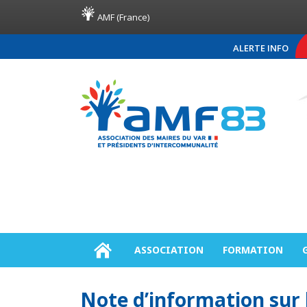
AMF (France)
ALERTE INFO
COMMUNIQUÉ DE PRES
ASSOCIATION
FORMATION
Note d’information sur l