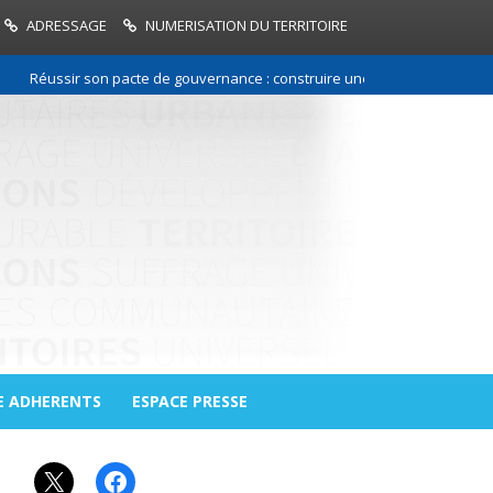
ADRESSAGE
NUMERISATION DU TERRITOIRE
Réussir son pacte de gouvernance : construire une relation de confiance 
E ADHERENTS
ESPACE PRESSE
X
Facebook