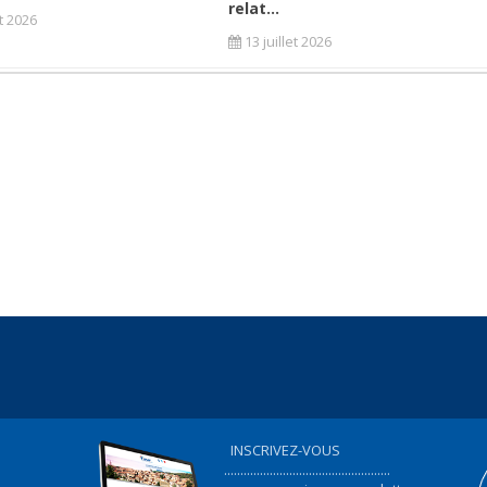
relat...
et 2026
13 juillet 2026
INSCRIVEZ-VOUS
...................................................