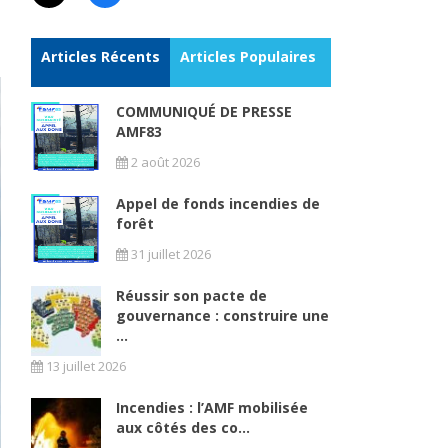
Articles Récents
Articles Populaires
COMMUNIQUÉ DE PRESSE
AMF83
2 août 2026
Appel de fonds incendies de
forêt
31 juillet 2026
Réussir son pacte de
gouvernance : construire une
...
13 juillet 2026
Incendies : l’AMF mobilisée
aux côtés des co...