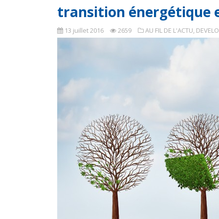
transition énergétique e
13 juillet 2016
2659
AU FIL DE L'ACTU
,
DEVELO