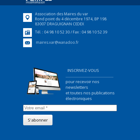
FEUILLETER
Association des Maires du var
Rond point du 4 décembre 1974, BP 198
83007 DRAGUIGNAN CEDEX
Tél. : 04 98 10 52 30 / Fax : 04 98 10 52 39
maires.var@wanadoo.fr
INSCRIVEZ-VOUS
...................................................
pour recevoir nos
newsletters
et toutes nos publications
électroniques