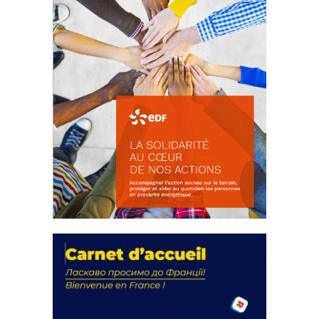
La solidarité au coeur de nos
actions
18 septembre 2023
FEUILLETER