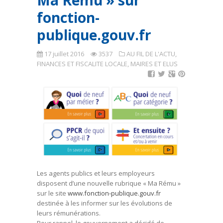
Ma Rému » sur
fonction-
publique.gouv.fr
17 juillet 2016
3537
AU FIL DE L'ACTU
,
FINANCES ET FISCALITE LOCALE
,
MAIRES ET ELUS
Les agents publics et leurs employeurs
disposent d’une nouvelle rubrique « Ma Rému »
sur le site
www.fonction-publique.gouv.fr
destinée à les informer sur les évolutions de
leurs rémunérations.