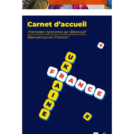
La solidarité au coeur de nos
actions
18 septembre 2023
FEUILLETER