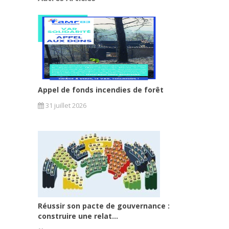
Appel de fonds incendies de forêt
31 juillet 2026
Réussir son pacte de gouvernance :
construire une relat...