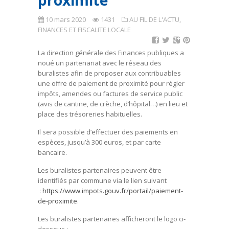
proximité
10 mars 2020
1431
AU FIL DE L'ACTU
,
FINANCES ET FISCALITE LOCALE
La direction générale des Finances publiques a
noué un partenariat avec le réseau des
buralistes afin de proposer aux contribuables
une offre de paiement de proximité pour régler
impôts, amendes ou factures de service public
(avis de cantine, de crèche, d’hôpital…) en lieu et
place des trésoreries habituelles.
Il sera possible d’effectuer des paiements en
espèces, jusqu’à 300 euros, et par carte
bancaire.
Les buralistes partenaires peuvent être
identifiés par commune via le lien suivant
:
https://www.impots.gouv.fr/portail/paiement-
de-proximite
.
Les buralistes partenaires afficheront le logo ci-