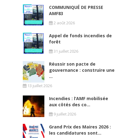
COMMUNIQUÉ DE PRESSE
AMF83
2 août 2026
Appel de fonds incendies de
forêt
31 juillet 2026
Réussir son pacte de
gouvernance : construire une
...
13 juillet 2026
Incendies : l’AMF mobilisée
aux côtés des co...
9 juillet 2026
Grand Prix des Maires 2026 :
les candidatures sont...