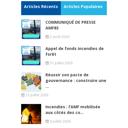
Articles Récents
Articles Populaires
COMMUNIQUÉ DE PRESSE
AMF83
2 août 2026
Appel de fonds incendies de
forêt
31 juillet 2026
Réussir son pacte de
gouvernance : construire une
...
13 juillet 2026
Incendies : l’AMF mobilisée
aux côtés des co...
9 juillet 2026