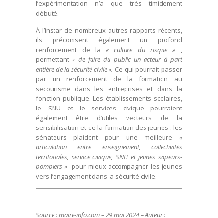
l’expérimentation n’a que très timidement
débuté.
À l’instar de nombreux autres rapports récents,
ils préconisent également un profond
renforcement de la
« culture du risque »
,
permettant
« de faire du public un acteur à part
entière de la sécurité civile ».
Ce qui pourrait passer
par un renforcement de la formation au
secourisme dans les entreprises et dans la
fonction publique. Les établissements scolaires,
le SNU et le services civique pourraient
également être d’utiles vecteurs de la
sensibilisation et de la formation des jeunes : les
sénateurs plaident pour une meilleure
«
articulation entre enseignement, collectivités
territoriales, service civique, SNU et jeunes sapeurs-
pompiers »
pour mieux accompagner les jeunes
vers l’engagement dans la sécurité civile.
Source : maire-info.com – 29 mai 2024 – Auteur :