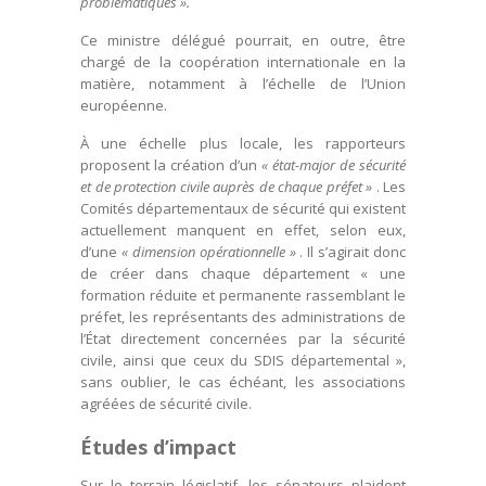
problématiques ».
Ce ministre délégué pourrait, en outre, être
chargé de la coopération internationale en la
matière, notamment à l’échelle de l’Union
européenne.
À une échelle plus locale, les rapporteurs
proposent la création d’un
« état-major de sécurité
et de protection civile auprès de chaque préfet »
. Les
Comités départementaux de sécurité qui existent
actuellement manquent en effet, selon eux,
d’une
« dimension opérationnelle »
. Il s’agirait donc
de créer dans chaque département « une
formation réduite et permanente rassemblant le
préfet, les représentants des administrations de
l’État directement concernées par la sécurité
civile, ainsi que ceux du SDIS départemental »,
sans oublier, le cas échéant, les associations
agréées de sécurité civile.
Études d’impact
Sur le terrain législatif, les sénateurs plaident