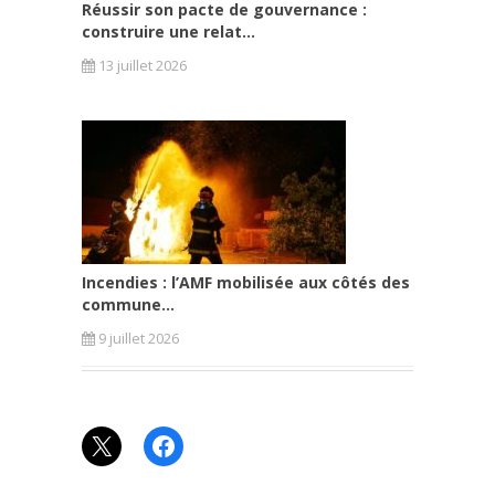
Réussir son pacte de gouvernance :
construire une relat...
13 juillet 2026
Incendies : l’AMF mobilisée aux côtés des
commune...
9 juillet 2026
X
Facebook