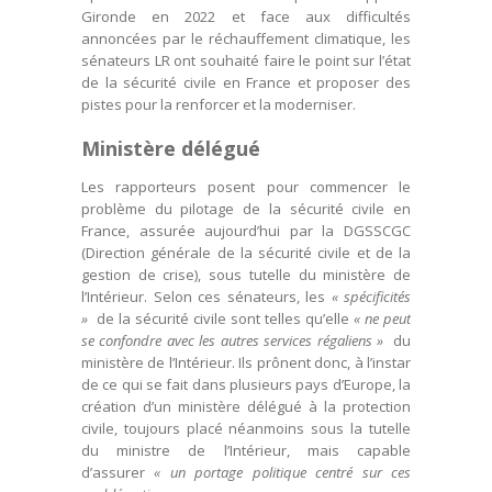
Gironde en 2022 et face aux difficultés
annoncées par le réchauffement climatique, les
sénateurs LR ont souhaité faire le point sur l’état
de la sécurité civile en France et proposer des
pistes pour la renforcer et la moderniser.
Ministère délégué
Les rapporteurs posent pour commencer le
problème du pilotage de la sécurité civile en
France, assurée aujourd’hui par la DGSSCGC
(Direction générale de la sécurité civile et de la
gestion de crise), sous tutelle du ministère de
l’Intérieur. Selon ces sénateurs, les
« spécificités
»
de la sécurité civile sont telles qu’elle
« ne peut
se confondre avec les autres services régaliens »
du
ministère de l’Intérieur. Ils prônent donc, à l’instar
de ce qui se fait dans plusieurs pays d’Europe, la
création d’un ministère délégué à la protection
civile, toujours placé néanmoins sous la tutelle
du ministre de l’Intérieur, mais capable
d’assurer
« un portage politique centré sur ces