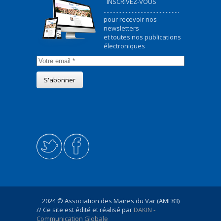
INSCRIVEZ-VOUS
...................................................
pour recevoir nos
newsletters
et toutes nos publications
électroniques
2024 © Association des Maires du Var (AMF83)
// Ce site est édité et réalisé par
DAKIN -
Communication Globale