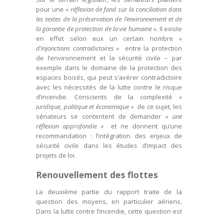
pour une
« réflexion de fond sur la conciliation dans
les textes de la préservation de l’environnement et de
la garantie de protection de la vie humaine ».
Il existe
en effet selon eux un certain nombre
«
d’injonctions contradictoires »
entre la protection
de l’environnement et la sécurité civile – par
exemple dans le domaine de la protection des
espaces boisés, qui peut s’avérer contradictoire
avec les nécessités de la lutte contre le risque
d’incendie. Conscients de la complexité
«
juridique, politique et économique »
de ce sujet, les
sénateurs se contentent de demander
« une
réflexion approfondie »
et ne donnent qu’une
recommandation : l’intégration des enjeux de
sécurité civile dans les études d’impact des
projets de loi.
Renouvellement des flottes
La deuxième partie du rapport traite de la
question des moyens, en particulier aériens.
Dans la lutte contre l’incendie, cette question est