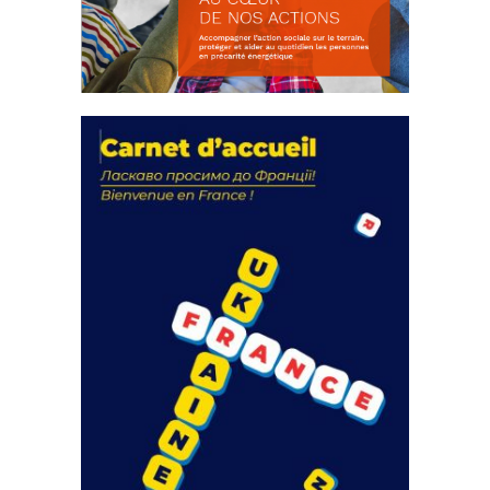
La solidarité au coeur de nos
actions
18 septembre 2023
FEUILLETER