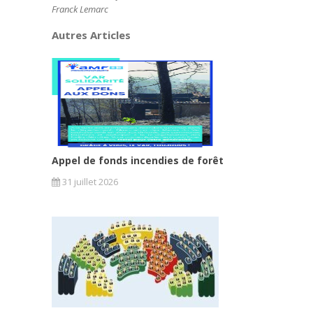
Franck Lemarc
Autres Articles
Appel de fonds incendies de forêt
31 juillet 2026