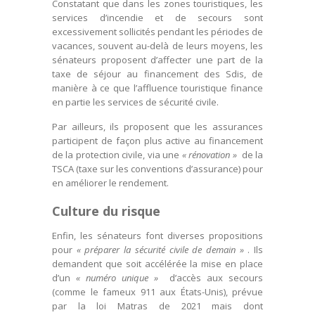
Constatant que dans les zones touristiques, les
services d’incendie et de secours sont
excessivement sollicités pendant les périodes de
vacances, souvent au-delà de leurs moyens, les
sénateurs proposent d’affecter une part de la
taxe de séjour au financement des Sdis, de
manière à ce que l’affluence touristique finance
en partie les services de sécurité civile.
Par ailleurs, ils proposent que les assurances
participent de façon plus active au financement
de la protection civile, via une
« rénovation »
de la
TSCA (taxe sur les conventions d’assurance) pour
en améliorer le rendement.
Culture du risque
Enfin, les sénateurs font diverses propositions
pour
« préparer la sécurité civile de demain »
. Ils
demandent que soit accélérée la mise en place
d’un
« numéro unique »
d’accès aux secours
(comme le fameux 911 aux États-Unis), prévue
par la loi Matras de 2021 mais dont