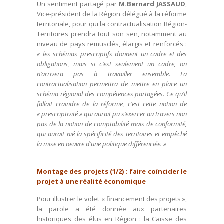
Un sentiment partagé par
M.Bernard JASSAUD
,
Vice-président de la Région délégué à la réforme
territoriale, pour qui la contractualisation Région-
Territoires prendra tout son sen, notamment au
niveau de pays remusclés, élargis et renforcés :
« les schémas prescriptifs donnent un cadre et des
obligations, mais si c’est seulement un cadre, on
n’arrivera pas à travailler ensemble. La
contractualisation permettra de mettre en place un
schéma régional des compétences partagées. Ce qu’il
fallait craindre de la réforme, c’est cette notion de
« prescriptivité » qui aurait pu s’exercer au travers non
pas de la notion de comptabilité mais de conformité,
qui aurait nié la spécificité des territoires et empêché
la mise en oeuvre d’une politique différenciée. »
Montage des projets (1/2) : faire coïncider le
projet à une réalité économique
Pour illustrer le volet « financement des projets »,
la parole a été donnée aux partenaires
historiques des élus en Région : la Caisse des