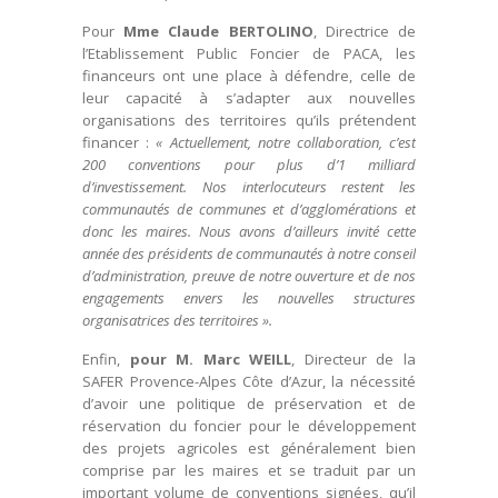
Pour
Mme Claude BERTOLINO
, Directrice de
l’Etablissement Public Foncier de PACA, les
financeurs ont une place à défendre, celle de
leur capacité à s’adapter aux nouvelles
organisations des territoires qu’ils prétendent
financer :
« Actuellement, notre collaboration, c’est
200 conventions pour plus d’1 milliard
d’investissement. Nos interlocuteurs restent les
communautés de communes et d’agglomérations et
donc les maires. Nous avons d’ailleurs invité cette
année des présidents de communautés à notre conseil
d’administration, preuve de notre ouverture et de nos
engagements envers les nouvelles structures
organisatrices des territoires ».
Enfin,
pour M. Marc WEILL
, Directeur de la
SAFER Provence-Alpes Côte d’Azur, la nécessité
d’avoir une politique de préservation et de
réservation du foncier pour le développement
des projets agricoles est généralement bien
comprise par les maires et se traduit par un
important volume de conventions signées, qu’il