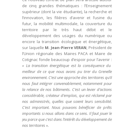
de cinq grandes thématiques : l’Enseignement
supérieur (dont la vie étudiante), la recherche et
l’innovation, les filières d’avenir et l’usine du
futur, la mobilité multimodale, la couverture du
territoire par le très haut débit et le
développement des usages du numérique ou
encore la transition écologique et énergétique,
sur laquelle
M. Jean-Pierre VERAN
, Président de
l’Union régionale des Maires PACA et Maire de
Cotignac fonde beaucoup d’espoir pour l’avenir :
« La transition énergétique est la conséquence du
meilleur de ce que nous avons pu tirer du Grenelle
environnement. C’est une approche des territoires qu’il
nous faut intégrer convenablement, notamment pour
la relance de nos bâtiments. C’est un levier d’actions
considérable, créateur d’emplois, qui est réclamé par
nos administrés, quelles que soient leurs sensibilité.
C’est important. Nous pouvons bénéficier de prêts
importants si nous allons dans ce sens. Il faut jouer le
jeu parce que c’est dans l’intérêt du développement de
nos territoires ».