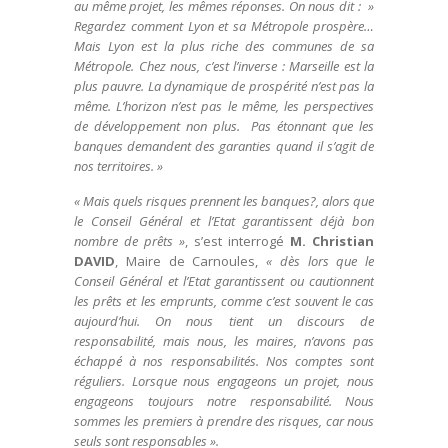
au même projet, les mêmes réponses. On nous dit : »
Regardez comment Lyon et sa Métropole prospère…
Mais Lyon est la plus riche des communes de sa
Métropole. Chez nous, c’est l’inverse : Marseille est la
plus pauvre. La dynamique de prospérité n’est pas la
même. L’horizon n’est pas le même, les perspectives
de développement non plus. Pas étonnant que les
banques demandent des garanties quand il s’agit de
nos territoires. »
« Mais quels risques prennent les banques?, alors que
le Conseil Général et l’Etat garantissent déjà bon
nombre de prêts »
, s’est interrogé
M. Christian
DAVID
, Maire de Carnoules,
« dès lors que le
Conseil Général et l’Etat garantissent ou cautionnent
les prêts et les emprunts, comme c’est souvent le cas
aujourd’hui. On nous tient un discours de
responsabilité, mais nous, les maires, n’avons pas
échappé à nos responsabilités. Nos comptes sont
réguliers. Lorsque nous engageons un projet, nous
engageons toujours notre responsabilité. Nous
sommes les premiers à prendre des risques, car nous
seuls sont responsables ».