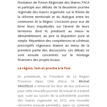
l’invitation de l’Union Régionale des Maires PACA
et participé aux débats de la deuxième journée
régionale des maires organisée sur le thème de
la réforme territoriale et du dialogue entre les
communes et la Région. L’occasion pour eux de
livrer leurs inquiétudes sur l’avenir de leurs
territoires dont ils prédisent au mieux le
démantèlement, au pire la disparition pure et
simple. Répartition des compétences et schémas
prescriptifs régionaux étaient au menu de la
première partie des discussions. Les débats se
sont ensuite concentrés sur le montage
financiers des projets locaux.
La région, loin et proche à la fois
En préambule, le Président de La Région
Provence Alpes Côte d’Azur, M
. Michel
VAUZELLE
a remercié les élus de leur présence
pour cette nouvelle journée de travail et a estimé
que, suite au succès de la précédente journée
des maires organisée en 2012, une nouvelle
rencontre pouvait permettre, dans un contexte