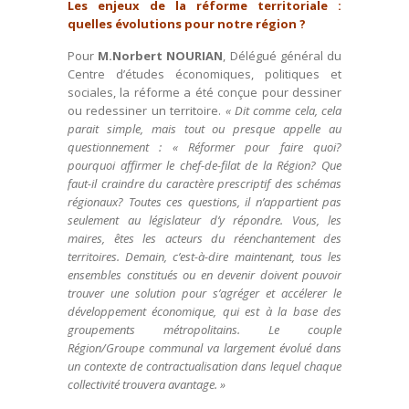
Les enjeux de la réforme territoriale :
quelles évolutions pour notre région ?
Pour
M.Norbert NOURIAN
, Délégué général du
Centre d’études économiques, politiques et
sociales, la réforme a été conçue pour dessiner
ou redessiner un territoire.
« Dit comme cela, cela
parait simple, mais tout ou presque appelle au
questionnement : « Réformer pour faire quoi?
pourquoi affirmer le chef-de-filat de la Région? Que
faut-il craindre du caractère prescriptif des schémas
régionaux? Toutes ces questions, il n’appartient pas
seulement au législateur d’y répondre. Vous, les
maires, êtes les acteurs du réenchantement des
territoires. Demain, c’est-à-dire maintenant, tous les
ensembles constitués ou en devenir doivent pouvoir
trouver une solution pour s’agréger et accélerer le
développement économique, qui est à la base des
groupements métropolitains. Le couple
Région/Groupe communal va largement évolué dans
un contexte de contractualisation dans lequel chaque
collectivité trouvera avantage. »