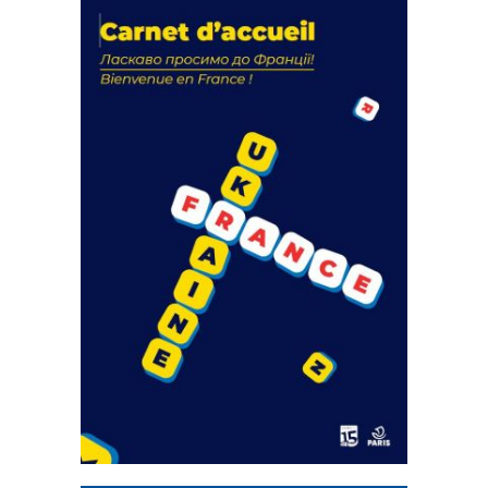
La solidarité au coeur de nos
actions
18 septembre 2023
FEUILLETER