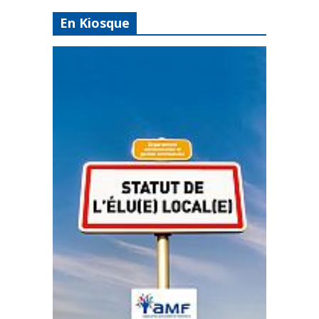
En Kiosque