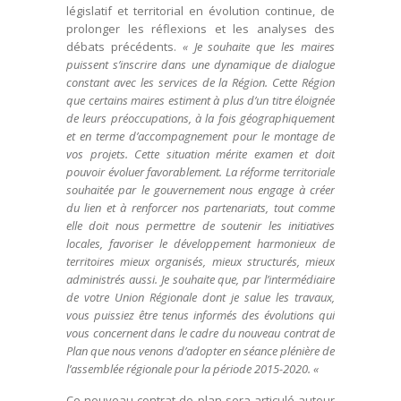
législatif et territorial en évolution continue, de
prolonger les réflexions et les analyses des
débats précédents.
« Je souhaite que les maires
puissent s’inscrire dans une dynamique de dialogue
constant avec les services de la Région. Cette Région
que certains maires estiment à plus d’un titre éloignée
de leurs préoccupations, à la fois géographiquement
et en terme d’accompagnement pour le montage de
vos projets. Cette situation mérite examen et doit
pouvoir évoluer favorablement. La réforme territoriale
souhaitée par le gouvernement nous engage à créer
du lien et à renforcer nos partenariats, tout comme
elle doit nous permettre de soutenir les initiatives
locales, favoriser le développement harmonieux de
territoires mieux organisés, mieux structurés, mieux
administrés aussi. Je souhaite que, par l’intermédiaire
de votre Union Régionale dont je salue les travaux,
vous puissiez être tenus informés des évolutions qui
vous concernent dans le cadre du nouveau contrat de
Plan que nous venons d’adopter en séance plénière de
l’assemblée régionale pour la période 2015-2020. «
Ce nouveau contrat de plan sera articulé autour