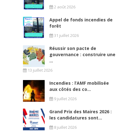
2 août 2026
Appel de fonds incendies de
forêt
31 juillet 2026
Réussir son pacte de
gouvernance : construire une
...
13 juillet 2026
Incendies : l’AMF mobilisée
aux côtés des co...
9 juillet 2026
Grand Prix des Maires 2026 :
les candidatures sont...
8 juillet 2026