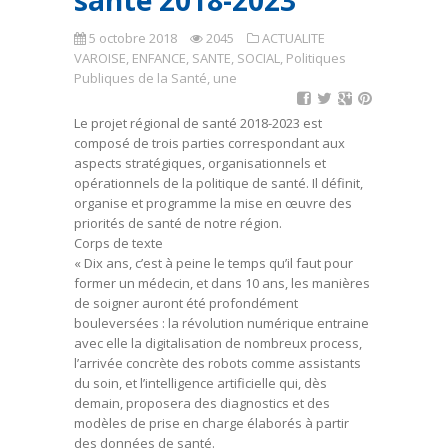
santé 2018-2023
5 octobre 2018
2045
ACTUALITE
VAROISE
,
ENFANCE, SANTE, SOCIAL
,
Politiques
Publiques de la Santé
,
une
Le projet régional de santé 2018-2023 est
composé de trois parties correspondant aux
aspects stratégiques, organisationnels et
opérationnels de la politique de santé. Il définit,
organise et programme la mise en œuvre des
priorités de santé de notre région.
Corps de texte
« Dix ans, c’est à peine le temps qu’il faut pour
former un médecin, et dans 10 ans, les manières
de soigner auront été profondément
bouleversées : la révolution numérique entraine
avec elle la digitalisation de nombreux process,
l’arrivée concrète des robots comme assistants
du soin, et l’intelligence artificielle qui, dès
demain, proposera des diagnostics et des
modèles de prise en charge élaborés à partir
des données de santé.