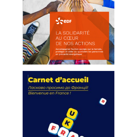
La solidarité au coeur de nos
actions
18 septembre 2023
FEUILLETER