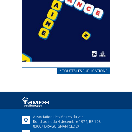
CARNET D’ACCUEIL
\ TOUTES LES PUBLICATIONS
FRANÇAIS/UKRAINIEN
25 avril 2022
Afin d’accompagner au mieux les réfugiés
ukrainiens arrivés en France,...
FEUILLETER
Association des Maires du var
Rond point du 4 décembre 1974, BP 198
83007 DRAGUIGNAN CEDEX