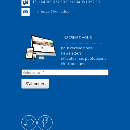
Tél. : 04 98 10 52 30 / Fax : 04 98 10 52 39
maires.var@wanadoo.fr
INSCRIVEZ-VOUS
...................................................
pour recevoir nos
newsletters
et toutes nos publications
électroniques