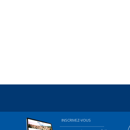
INSCRIVEZ-VOUS
...................................................