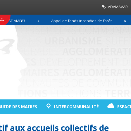
ADAMAVAR
SE AMF83
Appel de fonds incendies de forêt
GUIDE DES MAIRES
INTERCOMMUNALITÉ
ESPAC
if aux accueils collectifs de