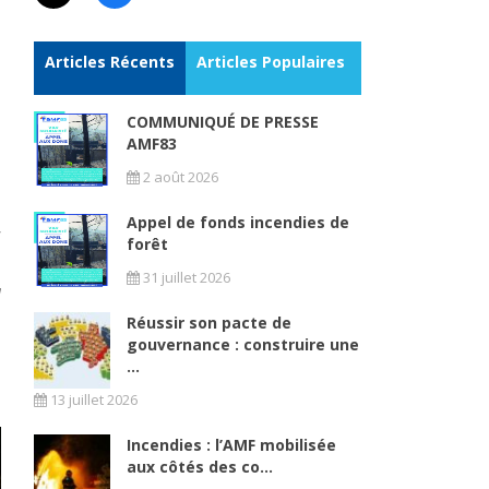
Articles Récents
Articles Populaires
COMMUNIQUÉ DE PRESSE
AMF83
2 août 2026
Appel de fonds incendies de
forêt
31 juillet 2026
a
Réussir son pacte de
gouvernance : construire une
...
13 juillet 2026
Incendies : l’AMF mobilisée
aux côtés des co...