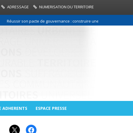
ADRESSAGE
NUMERISATION DU TERRITOIRE
Réussir son pacte de gouvernance : construire une relation de confiance 
E ADHERENTS
ESPACE PRESSE
X
Facebook