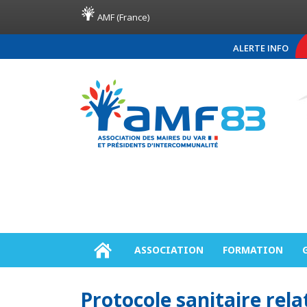
AMF (France)
ALERTE INFO
COMMUNIQUÉ DE PRES
ASSOCIATION
FORMATION
Protocole sanitaire relat