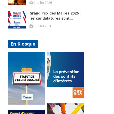
9 juillet 2026
Grand Prix des Maires 2026 :
les candidatures sont...
8 juillet 2026
En Kiosque
La
prévention
Statut de