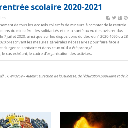
 rentrée scolaire 2020-2021
oles
nement de tous les accueils collectifs de mineurs à compter de la rentrée
riptions du ministère des solidarités et de la santé au vu des avis rendus
le 7 juillet 2020, ainsi que sur les dispositions du décret n° 2020-1096 du 28
t 2020 prescrivant les mesures générales nécessaires pour faire face à
tat d’urgence sanitaire et dans ceux où il a été prorogé.
 le cas échéant, le cadre d’organisation des activités.
. : CW40259 – Auteur : Direction de la jeunesse, de l’éducation populaire et de l