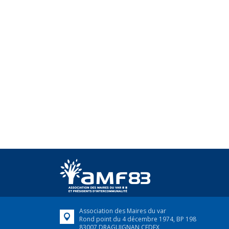
Association des Maires du var
Rond point du 4 décembre 1974, BP 198
83007 DRAGUIGNAN CEDEX