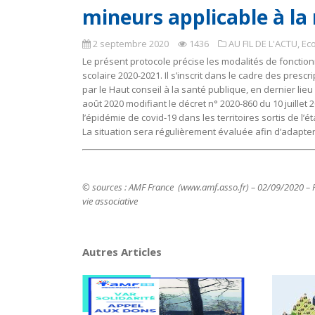
mineurs applicable à la
2 septembre 2020
1436
AU FIL DE L'ACTU
,
Ec
Le présent protocole précise les modalités de fonction
scolaire 2020-2021. Il s’inscrit dans le cadre des presc
par le Haut conseil à la santé publique, en dernier lieu 
août 2020 modifiant le décret n° 2020-860 du 10 juille
l’épidémie de covid-19 dans les territoires sortis de l’é
La situation sera régulièrement évaluée afin d’adapter,
© sources : AMF France (www.amf.asso.fr) – 02/09/2020 – Réf
vie associative
Autres Articles