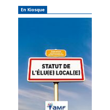
En Kiosque