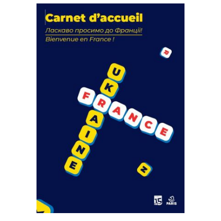
La solidarité au coeur de nos
actions
18 septembre 2023
FEUILLETER