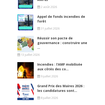
2 août 2026
Appel de fonds incendies de
forêt
31 juillet 2026
Réussir son pacte de
gouvernance : construire une
...
13 juillet 2026
Incendies : l’AMF mobilisée
aux côtés des co...
9 juillet 2026
Grand Prix des Maires 2026 :
les candidatures sont...
8 juillet 2026