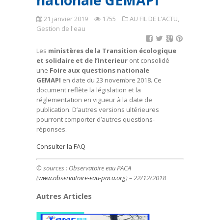
nationale GEMAPI
21 janvier 2019
1755
AU FIL DE L'ACTU
,
Gestion de l'eau
Les
ministères de la Transition écologique
et solidaire et de l’Interieur
ont consolidé
une
Foire aux questions nationale
GEMAPI
en date du 23 novembre 2018. Ce
document reflète la législation et la
réglementation en vigueur à la date de
publication. D’autres versions ultérieures
pourront comporter d’autres questions-
réponses.
Consulter la FAQ
© sources : Observatoire eau PACA
(
www.observatoire-eau-paca.org
) – 22/12/2018
Autres Articles