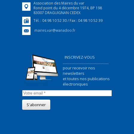
Association des Maires du var
Rond point du 4 décembre 1974, BP 198
83007 DRAGUIGNAN CEDEX
Tél. : 04 98 10 52 30 / Fax : 04 98 10 52 39
maires.var@wanadoo.fr
INSCRIVEZ-VOUS
...................................................
pour recevoir nos
newsletters
et toutes nos publications
électroniques