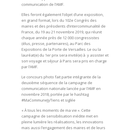
communication de l’AMF.
Elles feront également l’objet d’une exposition,
en grand format, lors du 102e Congrès des
maires et des présidents d’intercommunalité de
France, du 19 au 21 novembre 2019, qui réunit
chaque année près de 12 000 congressistes
(élus, presse, partenaires), au Parc des
Expositions de la Porte de Versailles. Le ou la
lauréat(e) du 1er prix sera invité(e) à y assister et
son voyage et séjour à Paris sera pris en charge
par l’AMF.
Le concours photo fait partie intégrante de la
deuxième séquence de la campagne de
communication nationale lancée par l’AMF en
novembre 2018, portée par le hashtag
#MaCommuneJyTiens et siglée
« À tous les moments de ma vie ». Cette
campagne de sensibilisation inédite met en
pleine lumière les réalisations, les innovations
mais aussi l’engagement des maires et de leurs