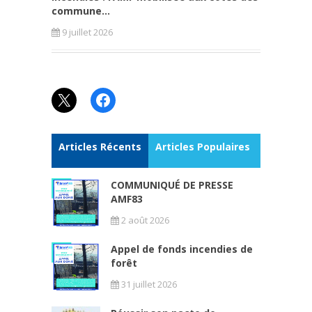
commune...
9 juillet 2026
X
Facebook
Articles Récents
Articles Populaires
COMMUNIQUÉ DE PRESSE
AMF83
2 août 2026
Appel de fonds incendies de
forêt
31 juillet 2026