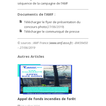
séquence de la campagne de l’AMF
Documents de l’AMF :
Télécharger le flyer de présentation du
concours photo
(27/06/2019)
Télécharger le communiqué de presse
© sources : AMF France (
www.amf.asso.fr
) –BW39450
– 27/06/2019
Autres Articles
Appel de fonds incendies de forêt
31 juillet 2026