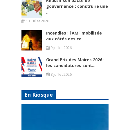
Réussir son pacte de
gouvernance : construire une
...
13 juillet 2026
Incendies : l’AMF mobilisée
aux côtés des co...
9 juillet 2026
Grand Prix des Maires 2026 :
les candidatures sont...
8 juillet 2026
En Kiosque