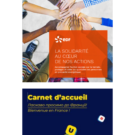
La solidarité au coeur de nos
actions
18 septembre 2023
FEUILLETER