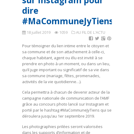
sur Instagram pour
dire
#MaCommuneJyTiens
18 juillet 2019
1059
AU FIL DE L'ACTU
Pour témoigner du lien intime entre le citoyen et
sa commune et de son attachement à celle-ci,
chaque habitant, agent ou élu est invité à se
prendre en photo à un moment, ou dans un lieu,
qu’il juge important ou significatif de sa vie dans
sa commune (mariage, fêtes, promenades,
activités de la vie quotidienne…).
Cela permettra à chacun de devenir acteur de la
campagne nationale de communication de l’AMF
grâce au concours photo lancé sur Instagram et
porté par le hashtag #MaCommuneJyTiens qui se
déroulera jusqu’au 1er septembre 2019.
Les photographies prilées seront valorisées
dans les supports d’information et de