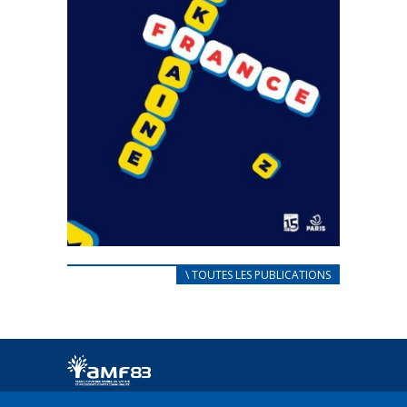
CARNET D’ACCUEIL
\ TOUTES LES PUBLICATIONS
FRANÇAIS/UKRAINIEN
25 avril 2022
Afin d’accompagner au mieux les réfugiés
ukrainiens arrivés en France,...
FEUILLETER