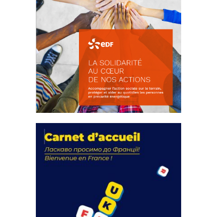
La solidarité au coeur de nos
actions
18 septembre 2023
FEUILLETER