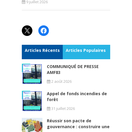
9 juillet 2026
X
Facebook
Articles Récents
Articles Populaires
COMMUNIQUÉ DE PRESSE
AMF83
2 août 2026
Appel de fonds incendies de
forêt
31 juillet 2026
Réussir son pacte de
gouvernance : construire une