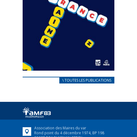
CARNET D’ACCUEIL
\ TOUTES LES PUBLICATIONS
FRANÇAIS/UKRAINIEN
25 avril 2022
Afin d’accompagner au mieux les réfugiés
ukrainiens arrivés en France,...
FEUILLETER
Association des Maires du var
Rond point du 4 décembre 1974, BP 198