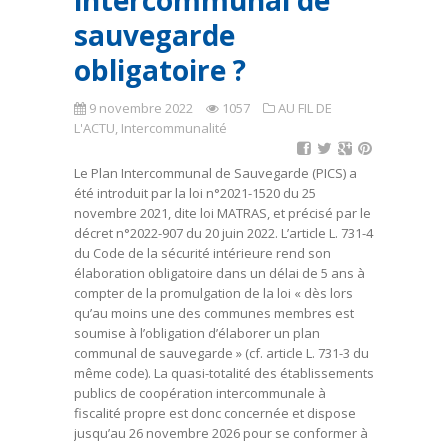
intercommunal de
sauvegarde
obligatoire ?
9 novembre 2022
1057
AU FIL DE
L'ACTU
,
Intercommunalité
Le Plan Intercommunal de Sauvegarde (PICS) a
été introduit par la loi n°2021-1520 du 25
novembre 2021, dite loi MATRAS, et précisé par le
décret n°2022-907 du 20 juin 2022. L’article L. 731-4
du Code de la sécurité intérieure rend son
élaboration obligatoire dans un délai de 5 ans à
compter de la promulgation de la loi « dès lors
qu’au moins une des communes membres est
soumise à l’obligation d’élaborer un plan
communal de sauvegarde » (cf. article L. 731-3 du
même code). La quasi-totalité des établissements
publics de coopération intercommunale à
fiscalité propre est donc concernée et dispose
jusqu’au 26 novembre 2026 pour se conformer à