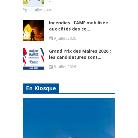
...
13 juillet 2026
Incendies : l’AMF mobilisée
aux côtés des co...
9 juillet 2026
Grand Prix des Maires 2026 :
les candidatures sont...
8 juillet 2026
En Kiosque