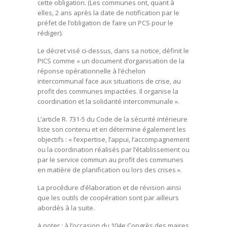
cette obligation. (Les communes ont, quant à
elles, 2 ans après la date de notification par le
préfet de l’obligation de faire un PCS pour le
rédiger).
Le décret visé ci-dessus, dans sa notice, définit le
PICS comme « un document d’organisation de la
réponse opérationnelle à l’échelon
intercommunal face aux situations de crise, au
profit des communes impactées. Il organise la
coordination et la solidarité intercommunale ».
L’article R. 731-5 du Code de la sécurité intérieure
liste son contenu et en détermine également les
objectifs : « l’expertise, l’appui, l’accompagnement
ou la coordination réalisés par l’établissement ou
par le service commun au profit des communes
en matière de planification ou lors des crises ».
La procédure d’élaboration et de révision ainsi
que les outils de coopération sont par ailleurs
abordés à la suite.
A noter : à l’occasion du 104e Congrès des maires