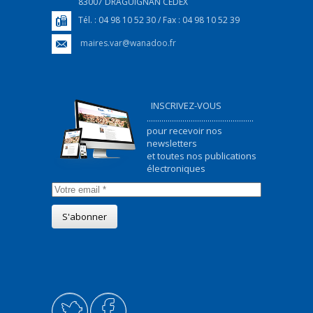
83007 DRAGUIGNAN CEDEX
Tél. : 04 98 10 52 30 / Fax : 04 98 10 52 39
maires.var@wanadoo.fr
INSCRIVEZ-VOUS
...................................................
pour recevoir nos
newsletters
et toutes nos publications
électroniques