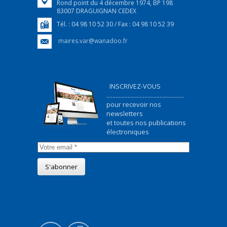
Rond point du 4 décembre 1974, BP 198
83007 DRAGUIGNAN CEDEX
Tél. : 04 98 10 52 30 / Fax : 04 98 10 52 39
maires.var@wanadoo.fr
INSCRIVEZ-VOUS
...................................................
pour recevoir nos
newsletters
et toutes nos publications
électroniques