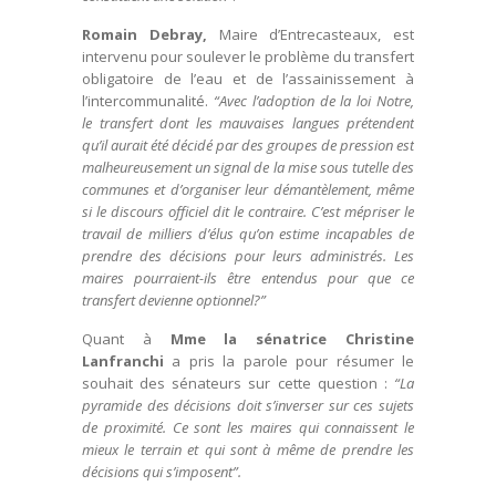
Romain Debray,
Maire d’Entrecasteaux, est
intervenu pour soulever le problème du transfert
obligatoire de l’eau et de l’assainissement à
l’intercommunalité.
“Avec l’adoption de la loi Notre,
le transfert dont les mauvaises langues prétendent
qu’il aurait été décidé par des groupes de pression est
malheureusement un signal de la mise sous tutelle des
communes et d’organiser leur démantèlement, même
si le discours officiel dit le contraire. C’est mépriser le
travail de milliers d’élus qu’on estime incapables de
prendre des décisions pour leurs administrés. Les
maires pourraient-ils être entendus pour que ce
transfert devienne optionnel?”
Quant à
Mme la sénatrice Christine
Lanfranchi
a pris la parole pour résumer le
souhait des sénateurs sur cette question :
“La
pyramide des décisions doit s’inverser sur ces sujets
de proximité. Ce sont les maires qui connaissent le
mieux le terrain et qui sont à même de prendre les
décisions qui s’imposent”.