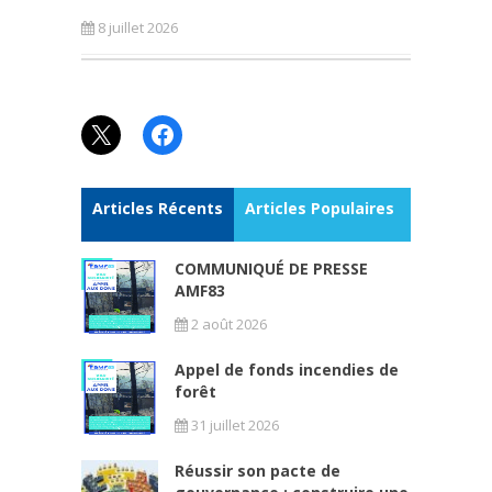
8 juillet 2026
X
Facebook
Articles Récents
Articles Populaires
COMMUNIQUÉ DE PRESSE
AMF83
2 août 2026
Appel de fonds incendies de
forêt
31 juillet 2026
Réussir son pacte de