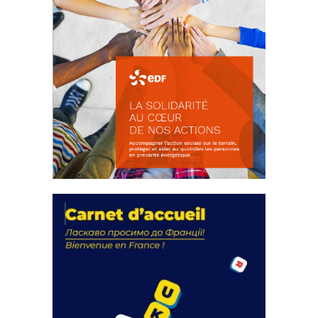
La solidarité au coeur de nos
actions
18 septembre 2023
FEUILLETER