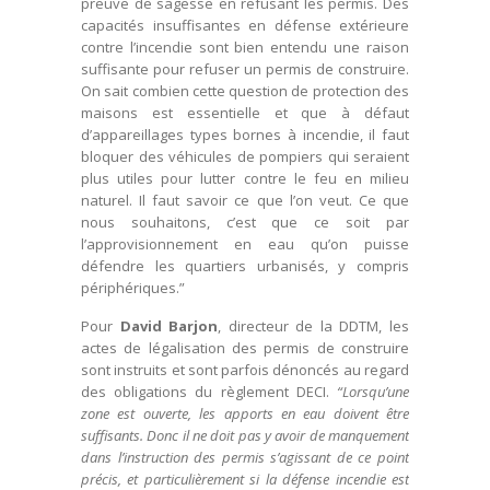
preuve de sagesse en refusant les permis. Des
capacités insuffisantes en défense extérieure
contre l’incendie sont bien entendu une raison
suffisante pour refuser un permis de construire.
On sait combien cette question de protection des
maisons est essentielle et que à défaut
d’appareillages types bornes à incendie, il faut
bloquer des véhicules de pompiers qui seraient
plus utiles pour lutter contre le feu en milieu
naturel. Il faut savoir ce que l’on veut. Ce que
nous souhaitons, c’est que ce soit par
l’approvisionnement en eau qu’on puisse
défendre les quartiers urbanisés, y compris
périphériques.”
Pour
David Barjon
, directeur de la DDTM, les
actes de légalisation des permis de construire
sont instruits et sont parfois dénoncés au regard
des obligations du règlement DECI.
“Lorsqu’une
zone est ouverte, les apports en eau doivent être
suffisants. Donc il ne doit pas y avoir de manquement
dans l’instruction des permis s’agissant de ce point
précis, et particulièrement si la défense incendie est