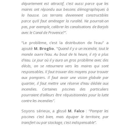
département est attractif, c’est aussi parce que les
maires ont répondu aux besoins démographiques à
la hausse. Les terrains deviennent constructibles
parce qu’il faut aménager la ruralité. Ne pourrait-on
pas, par exemple, calibrer les canalisations de Barjols
avec le Canal de Provence?”.
“Le problème, c’est la distribution de l’eau” a
ajouté
M. Broglio.
“Quand il y a un incendie, tout le
monde ouvre l’eau. Au bout de ¾ heure, il n’y a plus
d’eau. Le jour où il y aura un gros problème avec des
décès, on se retournera vers les maires qui sont
responsables. Il faut trouver des moyens pour trouver
aux pompiers. Il faut avoir une vision globale par
quartier, il faut mettre une réserve d’eau dédiée aux
incendies. Certaines piscines des particuliers
pourraient d’ailleurs être réquisitionnées pour la lutte
contre les incendies”.
Soyons sérieux, a glissé
M. Falco
:
“Pomper les
piscines c’est bien, mais équiper le territoire, par
transfert ou par stockage, c’est indispensable”.