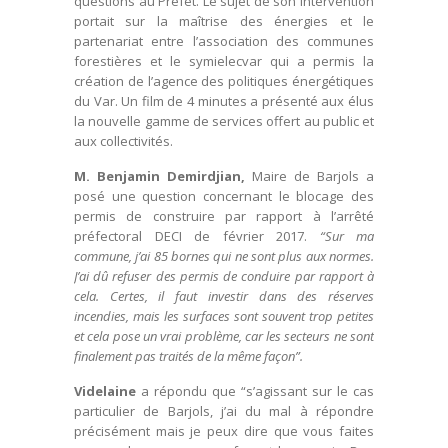
questions au Préfet. Le sujet de son intervention
portait sur la maîtrise des énergies et le
partenariat entre l’association des communes
forestières et le symielecvar qui a permis la
création de l’agence des politiques énergétiques
du Var. Un film de 4 minutes a présenté aux élus
la nouvelle gamme de services offert au public et
aux collectivités.
M. Benjamin Demirdjian,
Maire de Barjols a
posé une question concernant le blocage des
permis de construire par rapport à l’arrêté
préfectoral DECI de février 2017.
“Sur ma
commune, j’ai 85 bornes qui ne sont plus aux normes.
J’ai dû refuser des permis de conduire par rapport à
cela. Certes, il faut investir dans des réserves
incendies, mais les surfaces sont souvent trop petites
et cela pose un vrai problème, car les secteurs ne sont
finalement pas traités de la même façon”.
Videlaine
a répondu que “s’agissant sur le cas
particulier de Barjols, j’ai du mal à répondre
précisément mais je peux dire que vous faites