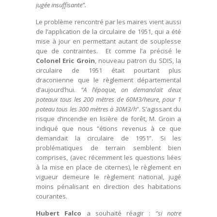
jugée insuffisante”.
Le problème rencontré par les maires vient aussi
de l’application de la circulaire de 1951, qui a été
mise à jour en permettant autant de souplesse
que de contraintes. Et comme l’a précisé le
Colonel Eric Groin
, nouveau patron du SDIS, la
circulaire de 1951 était pourtant plus
draconienne que le règlement départemental
d’aujourd’hui.
“A l’époque, on demandait deux
poteaux tous les 200 mètres de 60M3/heure, pour 1
poteau tous les 300 mètres à 30M3/h
”. S’agissant du
risque d’incendie en lisière de forêt, M. Groin a
indiqué que nous “étions revenus à ce que
demandait la circulaire de 1951”. Si les
problématiques de terrain semblent bien
comprises, (avec récemment les questions liées
à la mise en place de citernes), le règlement en
vigueur demeure le règlement national, jugé
moins pénalisant en direction des habitations
courantes.
Hubert Falco
a souhaité réagir :
“si notre