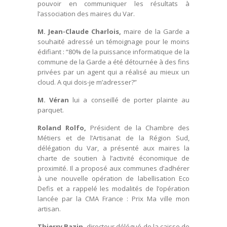
pouvoir en communiquer les résultats à
l’association des maires du Var.
M. Jean-Claude Charlois,
maire de la Garde a
souhaité adressé un témoignage pour le moins
édifiant : “80% de la puissance informatique de la
commune de la Garde a été détournée à des fins
privées par un agent qui a réalisé au mieux un
cloud. A qui dois-je m’adresser?”
M. Véran
lui a conseillé de porter plainte au
parquet.
Roland Rolfo,
Président de la Chambre des
Métiers et de l’Artisanat de la Région Sud,
délégation du Var, a présenté aux maires la
charte de soutien à l’activité économique de
proximité. Il a proposé aux communes d’adhérer
à une nouvelle opération de labellisation Eco
Defis et a rappelé les modalités de l’opération
lancée par la CMA France : Prix Ma ville mon
artisan.
Thierry Bazin,
directeur délégué de la caisse de