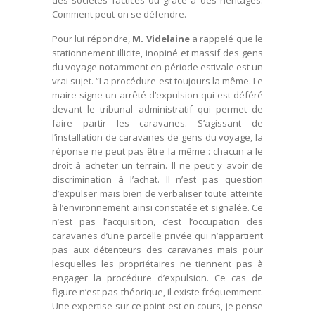
des sociétés factices ou grâce à des héritages.
Comment peut-on se défendre.
Pour lui répondre,
M. Videlaine
a rappelé que le
stationnement illicite, inopiné et massif des gens
du voyage notamment en période estivale est un
vrai sujet. “La procédure est toujours la même. Le
maire signe un arrêté d’expulsion qui est déféré
devant le tribunal administratif qui permet de
faire partir les caravanes. S’agissant de
l’installation de caravanes de gens du voyage, la
réponse ne peut pas être la même : chacun a le
droit à acheter un terrain. Il ne peut y avoir de
discrimination à l’achat. Il n’est pas question
d’expulser mais bien de verbaliser toute atteinte
à l’environnement ainsi constatée et signalée. Ce
n’est pas l’acquisition, c’est l’occupation des
caravanes d’une parcelle privée qui n’appartient
pas aux détenteurs des caravanes mais pour
lesquelles les propriétaires ne tiennent pas à
engager la procédure d’expulsion. Ce cas de
figure n’est pas théorique, il existe fréquemment.
Une expertise sur ce point est en cours, je pense