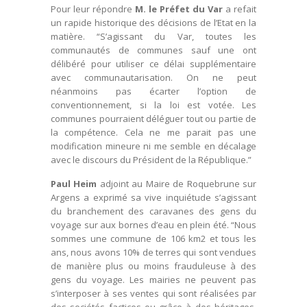
Pour leur répondre
M. le Préfet du Var
a refait
un rapide historique des décisions de l’Etat en la
matière. “S’agissant du Var, toutes les
communautés de communes sauf une ont
délibéré pour utiliser ce délai supplémentaire
avec communautarisation. On ne peut
néanmoins pas écarter l’option de
conventionnement, si la loi est votée. Les
communes pourraient déléguer tout ou partie de
la compétence. Cela ne me parait pas une
modification mineure ni me semble en décalage
avec le discours du Président de la République.”
Paul Heim
adjoint au Maire de Roquebrune sur
Argens a exprimé sa vive inquiétude s’agissant
du branchement des caravanes des gens du
voyage sur aux bornes d’eau en plein été. “Nous
sommes une commune de 106 km2 et tous les
ans, nous avons 10% de terres qui sont vendues
de manière plus ou moins frauduleuse à des
gens du voyage. Les mairies ne peuvent pas
s’interposer à ses ventes qui sont réalisées par