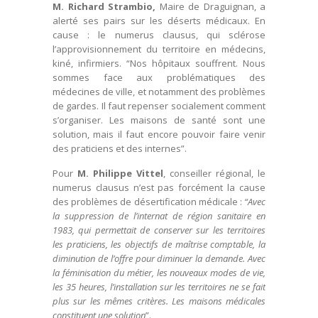
M. Richard Strambio,
Maire de Draguignan, a
alerté ses pairs sur les déserts médicaux. En
cause : le numerus clausus, qui sclérose
l’approvisionnement du territoire en médecins,
kiné, infirmiers. “Nos hôpitaux souffrent. Nous
sommes face aux problématiques des
médecines de ville, et notamment des problèmes
de gardes. Il faut repenser socialement comment
s’organiser. Les maisons de santé sont une
solution, mais il faut encore pouvoir faire venir
des praticiens et des internes”.
Pour
M. Philippe Vittel
, conseiller régional, le
numerus clausus n’est pas forcément la cause
des problèmes de désertification médicale :
“Avec
la suppression de l’internat de région sanitaire en
1983, qui permettait de conserver sur les territoires
les praticiens, les objectifs de maîtrise comptable, la
diminution de l’offre pour diminuer la demande. Avec
la féminisation du métier, les nouveaux modes de vie,
les 35 heures, l’installation sur les territoires ne se fait
plus sur les mêmes critères. Les maisons médicales
constituent une solution
”.