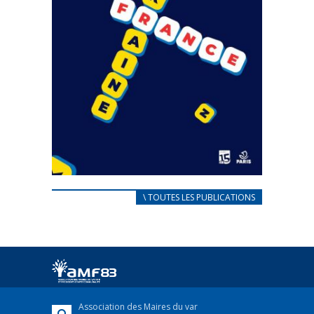
CARNET D’ACCUEIL
\ TOUTES LES PUBLICATIONS
FRANÇAIS/UKRAINIEN
25 avril 2022
Afin d’accompagner au mieux les réfugiés
ukrainiens arrivés en France,...
FEUILLETER
Association des Maires du var