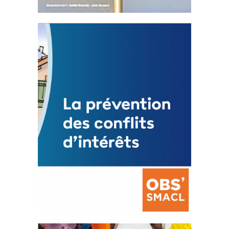
Statut de l’élu local
3 avril 2024
Mise à jour avril 2024
FEUILLETER
La prévention des conflits