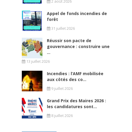
2 août 2026
Appel de fonds incendies de
forêt
31 juillet 2026
Réussir son pacte de
gouvernance : construire une
...
13 juillet 2026
Incendies : l’AMF mobilisée
aux côtés des co...
9 juillet 2026
Grand Prix des Maires 2026 :
les candidatures sont...
8 juillet 2026