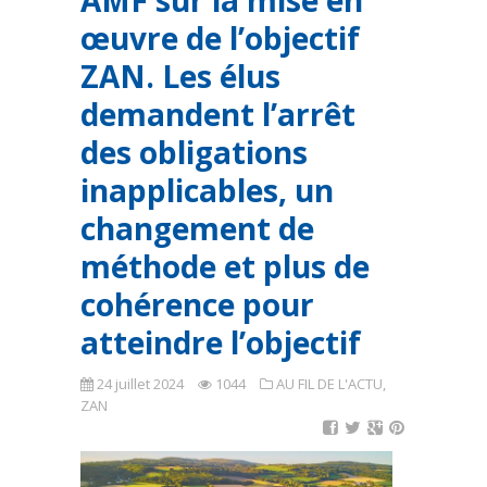
AMF sur la mise en
œuvre de l’objectif
ZAN. Les élus
demandent l’arrêt
des obligations
inapplicables, un
changement de
méthode et plus de
cohérence pour
atteindre l’objectif
24 juillet 2024
1044
AU FIL DE L'ACTU
,
ZAN