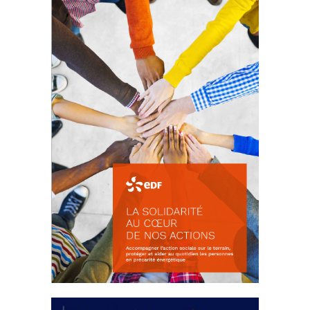
d’intérêts
18 septembre 2023
FEUILLETER
La solidarité au coeur de nos