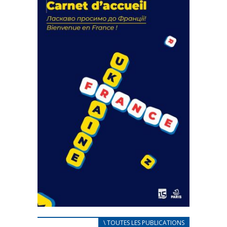
actions
18 septembre 2023
FEUILLETER
CARNET D’ACCUEIL
\ TOUTES LES PUBLICATIONS