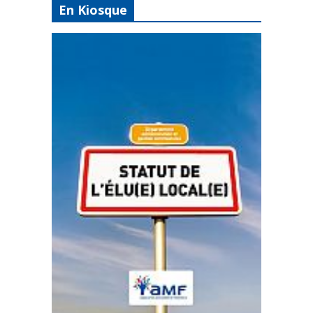
En Kiosque