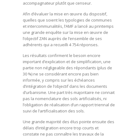
accompagnateur plutôt que censeur.
Afin d’évaluer la mise en œuvre du dispositif,
quelles que soient les typologies de communes
et intercommunalités, l’AMF a lancé au printemps
une grande enquête sur la mise en œuvre de
l’objectif ZAN auprès de l’ensemble de ses
adhérents qui a recueilli 4 754 réponses.
Les résultats confirment le besoin encore
important d’explication et de simplification, une
partie non négligeable des répondants (plus de
30 %) ne se considérant encore pas bien
informée, y compris sur les échéances
d’intégration de l’objectif dans les documents
d’urbanisme. Une part très majoritaire ne connait
pas la nomenclature des sols artificialisés, ni
l’obligation de réalisation d’un rapport triennal de
suivi de l’artificialisation des sols.
Une grande majorité des élus pointe ensuite des
délais d’intégration encore trop courts et
constate ne pas connaître les travaux de la