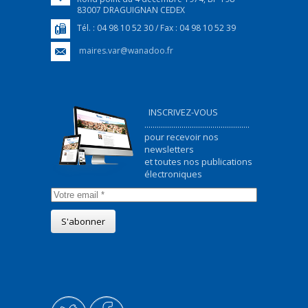
83007 DRAGUIGNAN CEDEX
Tél. : 04 98 10 52 30 / Fax : 04 98 10 52 39
maires.var@wanadoo.fr
INSCRIVEZ-VOUS
...................................................
pour recevoir nos
newsletters
et toutes nos publications
électroniques