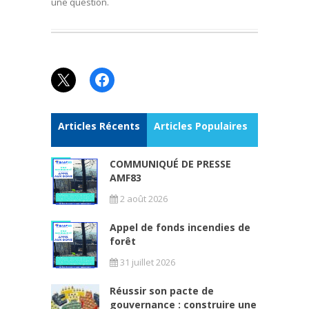
une question.
X
Facebook
Articles Récents
Articles Populaires
COMMUNIQUÉ DE PRESSE
AMF83
2 août 2026
Appel de fonds incendies de
forêt
31 juillet 2026
Réussir son pacte de
gouvernance : construire une