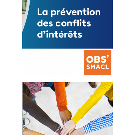
La prévention des conflits
d’intérêts
18 septembre 2023
105357 Total 0 Votes 0 0 Aidez-nous à
améliorer...
FEUILLETER