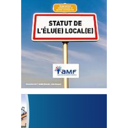
Statut de l’élu local
3 avril 2024
Mise à jour avril 2024 233081 Total 0 Votes
0...
FEUILLETER