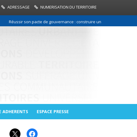
ADRESSAGE
NUMERISATION DU TERRITOIRE
Réussir son pacte de gouvernance : construire une relation de confianc
E ADHERENTS
ESPACE PRESSE
X
Facebook