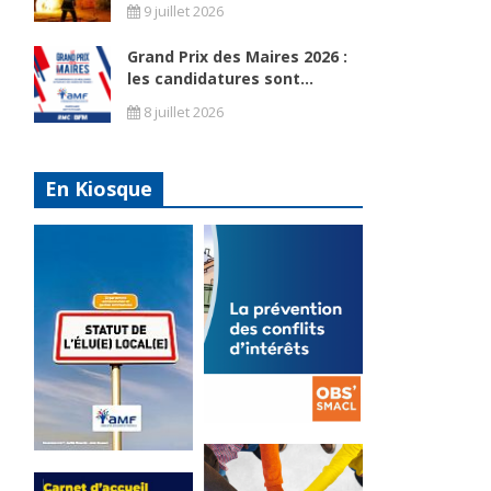
9 juillet 2026
Grand Prix des Maires 2026 :
les candidatures sont...
8 juillet 2026
En Kiosque
La
prévention
Statut de