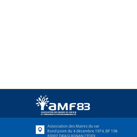
Association des Maires du var
Rond point du 4 décembre 1974, BP 198
83007 DRAGUIGNAN CEDEX