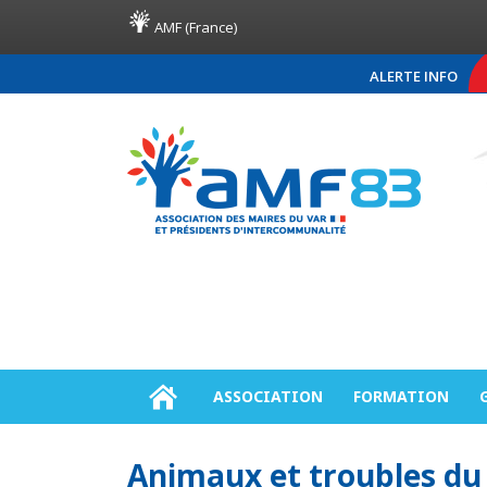
AMF (France)
ALERTE INFO
COMMUNIQUÉ DE PR
ASSOCIATION
FORMATION
Animaux et troubles du 