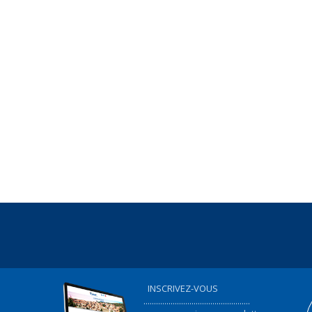
INSCRIVEZ-VOUS
...................................................