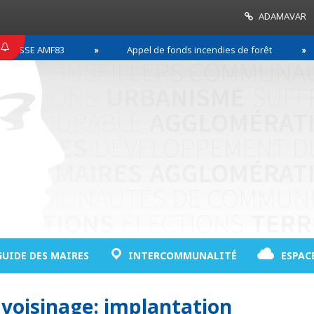
ADAMAVAR
ESSE AMF83
Appel de fonds incendies de forêt
GUIDE DES MAIRES
INTERCOMMUNALITÉ
ESPAC
voisinage: implantation