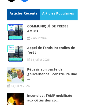
Articles Récents
Articles Populaires
COMMUNIQUÉ DE PRESSE
AMF83
2 août 2026
Appel de fonds incendies de
forêt
31 juillet 2026
Réussir son pacte de
gouvernance : construire une
...
13 juillet 2026
Incendies : l’AMF mobilisée
aux côtés des co...