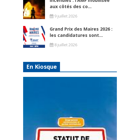
Incendies : l’AMF mobilisée
aux côtés des co...
9 juillet 2026
Grand Prix des Maires 2026 :
les candidatures sont...
8 juillet 2026
En Kiosque