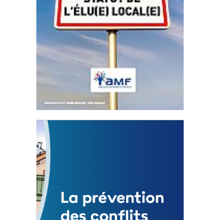
Statut de l’élu local
3 avril 2024
Mise à jour avril 2024 233075 Total 0 Votes
0...
FEUILLETER