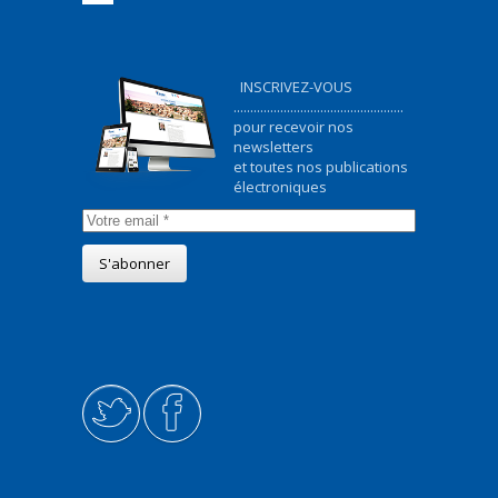
INSCRIVEZ-VOUS
...................................................
pour recevoir nos
newsletters
et toutes nos publications
électroniques