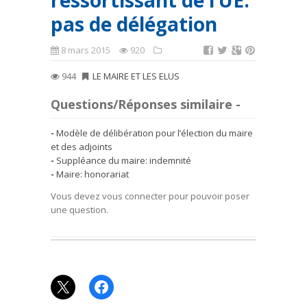
ressortissant de l’UE:
pas de délégation
8 mars 2015
920
944
LE MAIRE ET LES ELUS
Questions/Réponses similaire -
Modèle de délibération pour l’élection du maire
et des adjoints
Suppléance du maire: indemnité
Maire: honorariat
Vous devez vous connecter pour pouvoir poser
une question.
X
Facebook