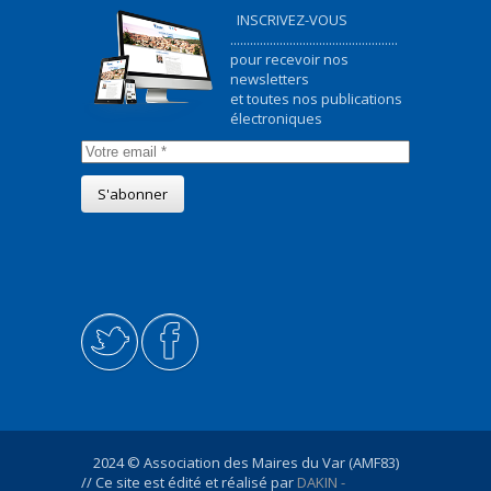
INSCRIVEZ-VOUS
...................................................
pour recevoir nos
newsletters
et toutes nos publications
électroniques
2024 © Association des Maires du Var (AMF83)
// Ce site est édité et réalisé par
DAKIN -