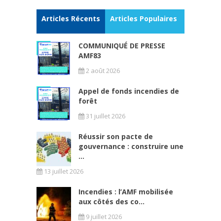
Articles Récents
Articles Populaires
COMMUNIQUÉ DE PRESSE
AMF83
2 août 2026
Appel de fonds incendies de
forêt
31 juillet 2026
Réussir son pacte de
gouvernance : construire une
...
13 juillet 2026
Incendies : l’AMF mobilisée
aux côtés des co...
9 juillet 2026