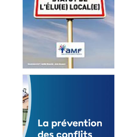
Statut de l’élu local
3 avril 2024
Mise à jour avril 2024 233249 Total 0 Votes
0...
FEUILLETER