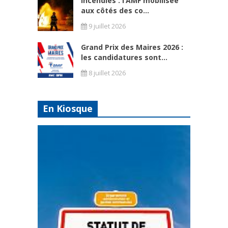
Incendies : l’AMF mobilisée
aux côtés des co...
9 juillet 2026
Grand Prix des Maires 2026 :
les candidatures sont...
8 juillet 2026
En Kiosque