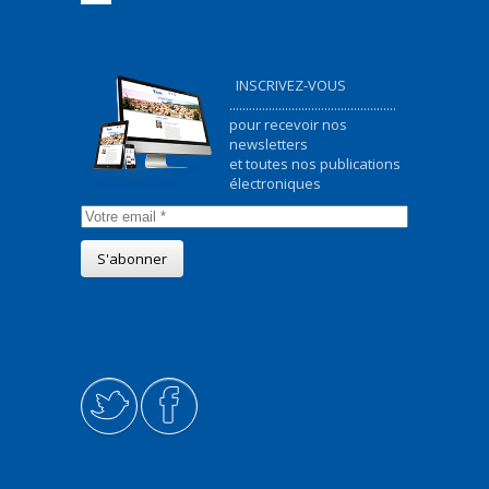
INSCRIVEZ-VOUS
...................................................
pour recevoir nos
newsletters
et toutes nos publications
électroniques