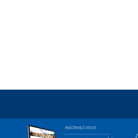
INSCRIVEZ-VOUS
...................................................