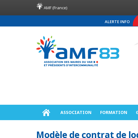
AMF (France)
ALERTE INFO
COMMUNIQUÉ DE P
ASSOCIATION
FORMATION
Modèle de contrat de lo