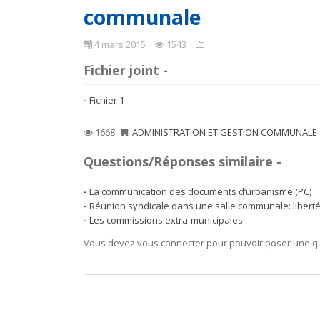
communale
4 mars 2015
1543
Fichier joint -
Fichier 1
1668
ADMINISTRATION ET GESTION COMMUNALE
Questions/Réponses similaire -
La communication des documents d’urbanisme (PC)
Réunion syndicale dans une salle communale: libert
Les commissions extra-municipales
Vous devez vous connecter pour pouvoir poser une q