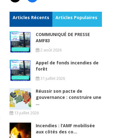
Articles Récents
Articles Populaires
COMMUNIQUÉ DE PRESSE
AMF83
2 août 2026
Appel de fonds incendies de
forêt
31 juillet 2026
Réussir son pacte de
gouvernance : construire une
...
13 juillet 2026
Incendies : l’AMF mobilisée
aux côtés des co...