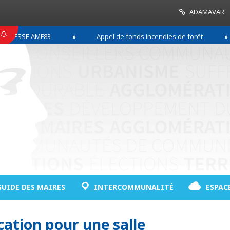
ADAMAVAR
RESSE AMF83
Appel de fonds incendies de forêt
GUIDE DES MAIRES
INTERCOMMUNALITÉ
ESPAC
cation pour une salle