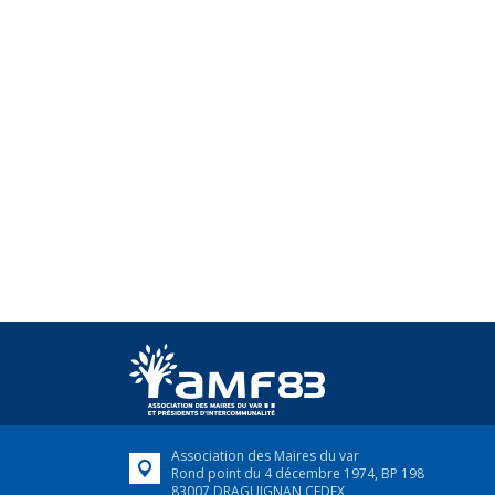
Association des Maires du var
Rond point du 4 décembre 1974, BP 198
83007 DRAGUIGNAN CEDEX