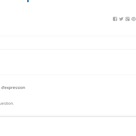
é d’expression
uestion.