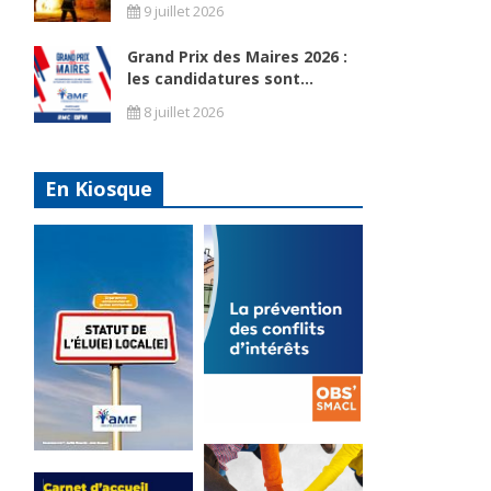
9 juillet 2026
Grand Prix des Maires 2026 :
les candidatures sont...
8 juillet 2026
En Kiosque
La
prévention
Statut de