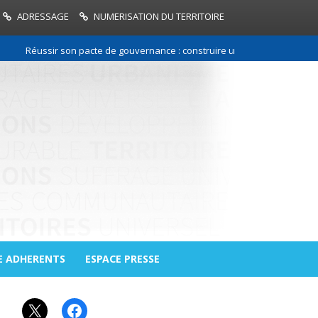
ADRESSAGE
NUMERISATION DU TERRITOIRE
Réussir son pacte de gouvernance : construire une relation de confian
E ADHERENTS
ESPACE PRESSE
X
Facebook