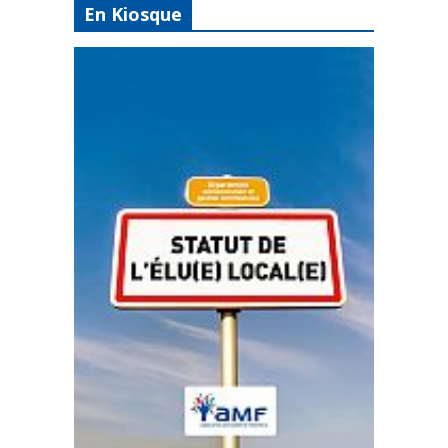
En Kiosque