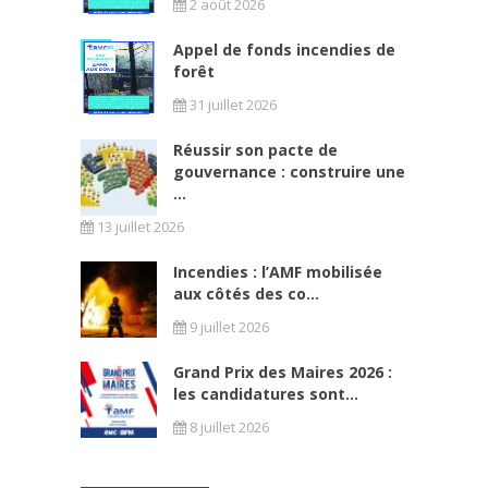
2 août 2026
Appel de fonds incendies de
forêt
31 juillet 2026
Réussir son pacte de
gouvernance : construire une
...
13 juillet 2026
Incendies : l’AMF mobilisée
aux côtés des co...
9 juillet 2026
Grand Prix des Maires 2026 :
les candidatures sont...
8 juillet 2026