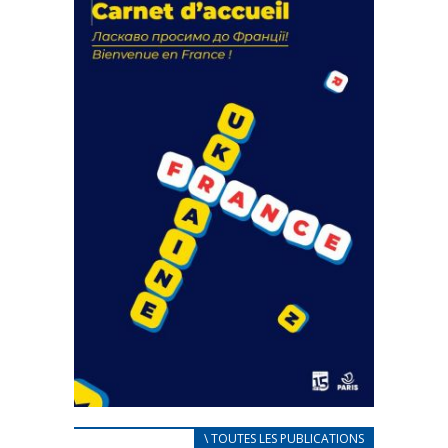
actions
18 septembre 2023
FEUILLETER
CARNET D’ACCUEIL
\ TOUTES LES PUBLICATIONS