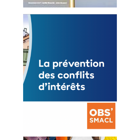
Statut de l’élu local
3 avril 2024
Mise à jour avril 2024
FEUILLETER
La prévention des conflits