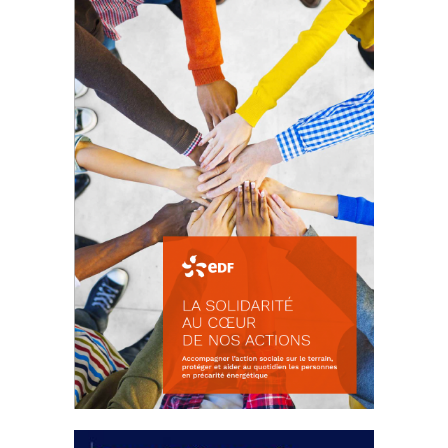
d’intérêts
18 septembre 2023
FEUILLETER
La solidarité au coeur de nos