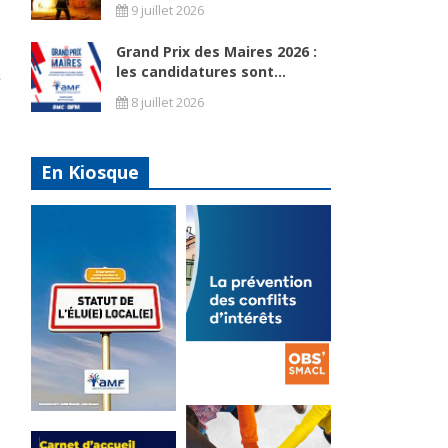
9 juillet 2026
Grand Prix des Maires 2026 :
les candidatures sont...
8 juillet 2026
En Kiosque
La
prévention
Statut de