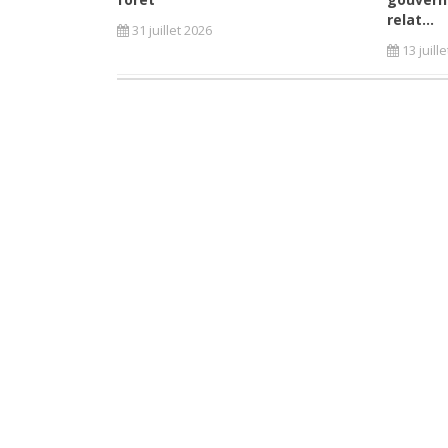
relat...
31 juillet 2026
13 juill