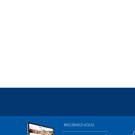
INSCRIVEZ-VOUS
...................................................