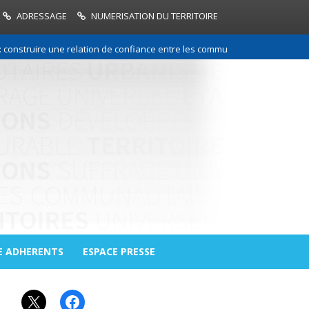
ADRESSAGE
NUMERISATION DU TERRITOIRE
struire une relation de confiance entre les communes et leur intercommu
E ADHERENTS
ESPACE PRESSE
X
Facebook