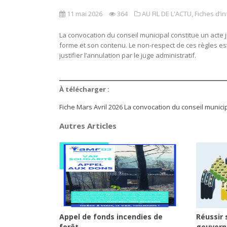
11 mai 2026
364
AU FIL DE L'ACTU
,
Fiches d’i
La convocation du conseil municipal constitue un acte 
forme et son contenu. Le non-respect de ces règles est
justifier l’annulation par le juge administratif.
À télécharger :
Fiche Mars Avril 2026 La convocation du conseil municip
Autres Articles
Appel de fonds incendies de
Réussir 
forêt
gouvern