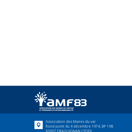
Association des Maires du var
Rond point du 4 décembre 1974, BP 198
83007 DRAGUIGNAN CEDEX