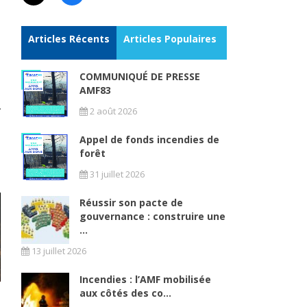
Articles Récents
Articles Populaires
COMMUNIQUÉ DE PRESSE
AMF83
2 août 2026
Appel de fonds incendies de
forêt
31 juillet 2026
Réussir son pacte de
gouvernance : construire une
...
13 juillet 2026
Incendies : l’AMF mobilisée
aux côtés des co...