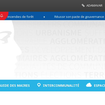
ADAMAVAR
 incendies de forêt
Réussir son pacte de gouvernance : con
GUIDE DES MAIRES
INTERCOMMUNALITÉ
ESPAC