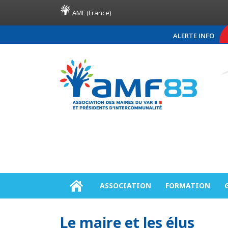
AMF (France)
ALERTE INFO
COMMUNIQUÉ DE PRESSE AMF83
Appel de fonds
ASSOCIATION
FORMATION
Le maire et les élus