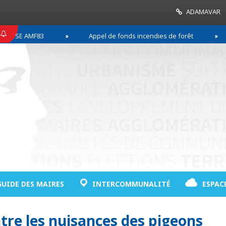
ADAMAVAR
SSE AMF83
Appel de fonds incendies de forêt
GUIDE DES MAIRES
INTERCOMMUNALITÉ
ESPAC
tre les nuisances des pigeons