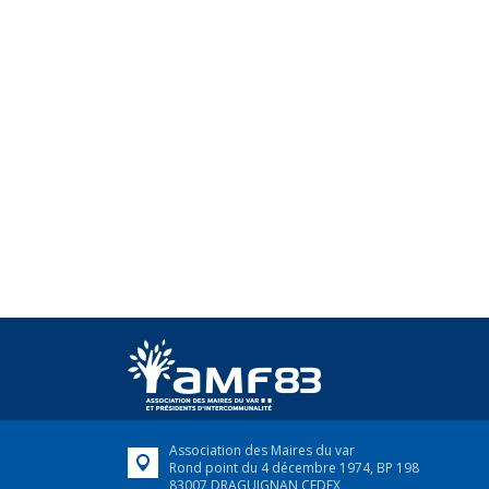
Association des Maires du var
Rond point du 4 décembre 1974, BP 198
83007 DRAGUIGNAN CEDEX