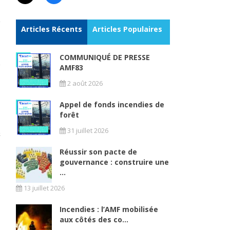
Articles Récents
Articles Populaires
COMMUNIQUÉ DE PRESSE
AMF83
2 août 2026
Appel de fonds incendies de
forêt
31 juillet 2026
Réussir son pacte de
gouvernance : construire une
...
13 juillet 2026
Incendies : l’AMF mobilisée
aux côtés des co...