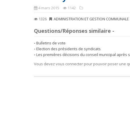
4 mars 2015
1142
1326
ADMINISTRATION ET GESTION COMMUNALE
Questions/Réponses similaire -
Bulletins de vote
Election des présidents de syndicats
Les premières décisions du conseil municipal après
Vous devez vous connecter pour pouvoir poser une q