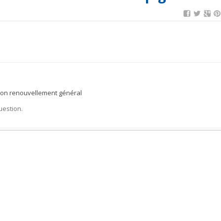
 son renouvellement général
uestion.