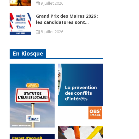
9 juillet 2026
Grand Prix des Maires 2026 :
les candidatures sont...
8 juillet 2026
En Kiosque
La
prévention
Statut de