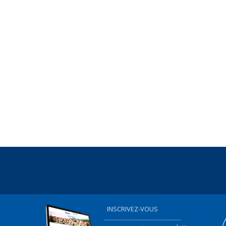
INSCRIVEZ-VOUS
...................................................