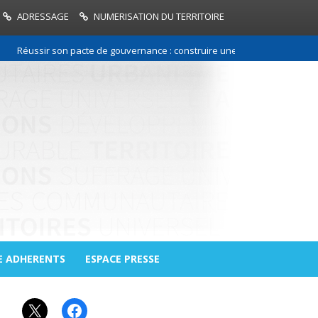
ADRESSAGE
NUMERISATION DU TERRITOIRE
Réussir son pacte de gouvernance : construire une relation de confiance
E ADHERENTS
ESPACE PRESSE
X
Facebook