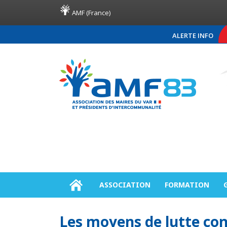
AMF (France)
ALERTE INFO
COMMUNIQUÉ DE PRE
ASSOCIATION
FORMATION
Les moyens de lutte con